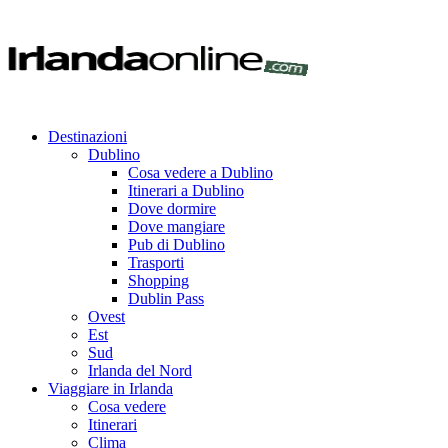
Destinazioni
Dublino
Cosa vedere a Dublino
Itinerari a Dublino
Dove dormire
Dove mangiare
Pub di Dublino
Trasporti
Shopping
Dublin Pass
Ovest
Est
Sud
Irlanda del Nord
Viaggiare in Irlanda
Cosa vedere
Itinerari
Clima