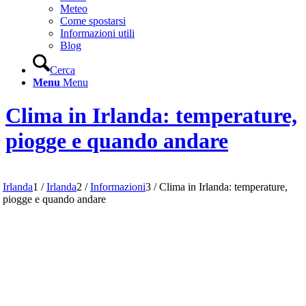
Meteo
Come spostarsi
Informazioni utili
Blog
Cerca
Menu
Menu
Clima in Irlanda: temperature,
piogge e quando andare
Irlanda
1
/
Irlanda
2
/
Informazioni
3
/
Clima in Irlanda: temperature,
piogge e quando andare