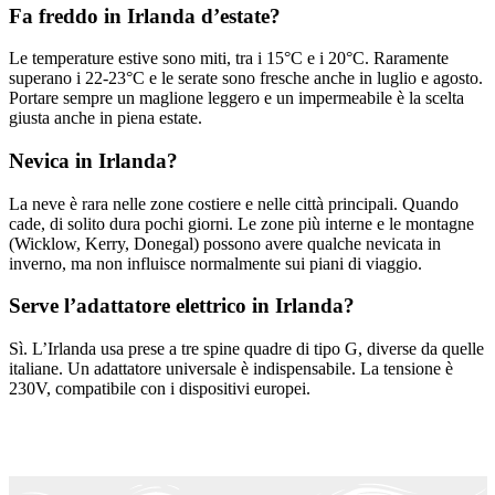
Fa freddo in Irlanda d’estate?
Le temperature estive sono miti, tra i 15°C e i 20°C. Raramente
superano i 22-23°C e le serate sono fresche anche in luglio e agosto.
Portare sempre un maglione leggero e un impermeabile è la scelta
giusta anche in piena estate.
Nevica in Irlanda?
La neve è rara nelle zone costiere e nelle città principali. Quando
cade, di solito dura pochi giorni. Le zone più interne e le montagne
(Wicklow, Kerry, Donegal) possono avere qualche nevicata in
inverno, ma non influisce normalmente sui piani di viaggio.
Serve l’adattatore elettrico in Irlanda?
Sì. L’Irlanda usa prese a tre spine quadre di tipo G, diverse da quelle
italiane. Un adattatore universale è indispensabile. La tensione è
230V, compatibile con i dispositivi europei.