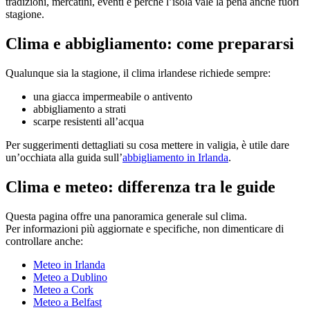
tradizioni, mercatini, eventi e perché l’isola vale la pena anche fuori
stagione.
Clima e abbigliamento: come prepararsi
Qualunque sia la stagione, il clima irlandese richiede sempre:
una giacca impermeabile o antivento
abbigliamento a strati
scarpe resistenti all’acqua
Per suggerimenti dettagliati su cosa mettere in valigia, è utile dare
un’occhiata alla guida sull’
abbigliamento in Irlanda
.
Clima e meteo: differenza tra le guide
Questa pagina offre una panoramica generale sul clima.
Per informazioni più aggiornate e specifiche, non dimenticare di
controllare anche:
Meteo in Irlanda
Meteo a Dublino
Meteo a Cork
Meteo a Belfast