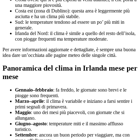
una maggiore piovosità.
Costa est (zona di Dublino): questa area è leggermente più
asciutta e ha un clima più stabile.
Sud: le temperature tendono ad essere un po’ più miti in
generale.
Irlanda del Nord: il clima è simile a quello del resto dell’isola,
con piogge frequenti ma temperature moderate.
Per avere informazioni aggiornate e dettagliate, è sempre una buona
idea dare un’occhiata alle pagine meteo delle singole città.
Panoramica del clima in Irlanda mese per
mese
Gennaio–febbraio
: fa freddo, le giornate sono brevi e le
piogge sono frequenti.
Marzo–aprile
: il clima è variabile e iniziano a farsi sentire i
primi segnali di primavera.
Maggio
: uno dei mesi più piacevoli, con giornate che si
allungano.
Giugno–agosto
: temperature miti e il massimo afflusso
turistico.
Settembre
: ancora un buon periodo per viaggiare, ma con