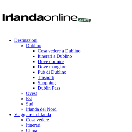
Destinazioni
Dublino
Cosa vedere a Dublino
Itinerari a Dublino
Dove dormire
Dove mangiare
Pub di Dublino
Trasporti
Shopping
Dublin Pass
Ovest
Est
Sud
Irlanda del Nord
Viaggiare in Irlanda
Cosa vedere
Itinerari
Clima