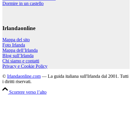
Dormire in un castello
Irlandaonline
Mappa del sito
Foto Irlanda
Mappa dell’Irlanda
Blog sull’Irlanda
Chi siamo e contatti
Privacy e Cookie Policy
©
Irlandaonline.com
— La guida italiana sull'Irlanda dal 2001. Tutti
i diritti riservati.
Scorrere verso l’alto