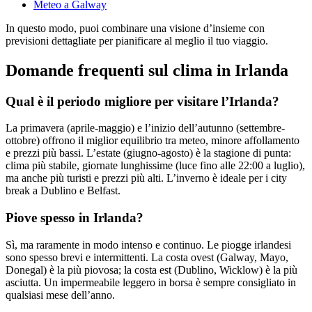
Meteo a Galway
In questo modo, puoi combinare una visione d’insieme con
previsioni dettagliate per pianificare al meglio il tuo viaggio.
Domande frequenti sul clima in Irlanda
Qual è il periodo migliore per visitare l’Irlanda?
La primavera (aprile-maggio) e l’inizio dell’autunno (settembre-
ottobre) offrono il miglior equilibrio tra meteo, minore affollamento
e prezzi più bassi. L’estate (giugno-agosto) è la stagione di punta:
clima più stabile, giornate lunghissime (luce fino alle 22:00 a luglio),
ma anche più turisti e prezzi più alti. L’inverno è ideale per i city
break a Dublino e Belfast.
Piove spesso in Irlanda?
Sì, ma raramente in modo intenso e continuo. Le piogge irlandesi
sono spesso brevi e intermittenti. La costa ovest (Galway, Mayo,
Donegal) è la più piovosa; la costa est (Dublino, Wicklow) è la più
asciutta. Un impermeabile leggero in borsa è sempre consigliato in
qualsiasi mese dell’anno.