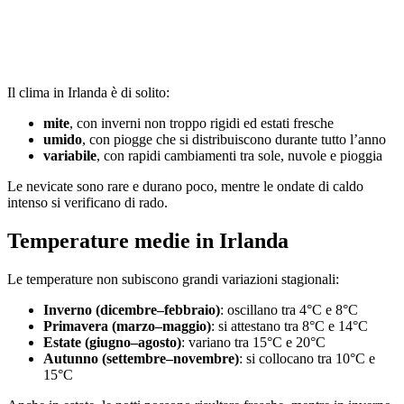
Il clima in Irlanda è di solito:
mite
, con inverni non troppo rigidi ed estati fresche
umido
, con piogge che si distribuiscono durante tutto l’anno
variabile
, con rapidi cambiamenti tra sole, nuvole e pioggia
Le nevicate sono rare e durano poco, mentre le ondate di caldo
intenso si verificano di rado.
Temperature medie in Irlanda
Le temperature non subiscono grandi variazioni stagionali:
Inverno (dicembre–febbraio)
: oscillano tra 4°C e 8°C
Primavera (marzo–maggio)
: si attestano tra 8°C e 14°C
Estate (giugno–agosto)
: variano tra 15°C e 20°C
Autunno (settembre–novembre)
: si collocano tra 10°C e
15°C