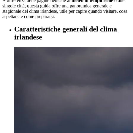
A differenza delle pagine dedicate al
meteo in tempo reale
o alle
singole città, questa guida offre una panoramica generale e
stagionale del clima irlandese, utile per capire quando visitare, cosa
aspettarsi e come prepararsi.
Caratteristiche generali del clima
irlandese