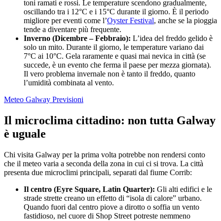
toni ramati e rossi. Le temperature scendono gradualmente,
oscillando tra i 12°C e i 15°C durante il giorno. È il periodo
migliore per eventi come l’
Oyster Festival
, anche se la pioggia
tende a diventare più frequente.
Inverno (Dicembre – Febbraio):
L’idea del freddo gelido è
solo un mito. Durante il giorno, le temperature variano dai
7°C ai 10°C. Gela raramente e quasi mai nevica in città (se
succede, è un evento che ferma il paese per mezza giornata).
Il vero problema invernale non è tanto il freddo, quanto
l’umidità combinata al vento.
Meteo Galway Previsioni
Il microclima cittadino: non tutta Galway
è uguale
Chi visita Galway per la prima volta potrebbe non rendersi conto
che il meteo varia a seconda della zona in cui ci si trova. La città
presenta due microclimi principali, separati dal fiume Corrib:
Il centro (Eyre Square, Latin Quarter):
Gli alti edifici e le
strade strette creano un effetto di “isola di calore” urbano.
Quando fuori dal centro piove a dirotto o soffia un vento
fastidioso, nel cuore di Shop Street potreste nemmeno