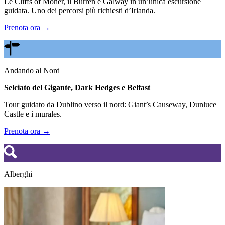
Le Cliffs of Moher, il Burren e Galway in un’unica escursione
guidata. Uno dei percorsi più richiesti d’Irlanda.
Prenota ora →
Andando al Nord
Selciato del Gigante, Dark Hedges e Belfast
Tour guidato da Dublino verso il nord: Giant’s Causeway, Dunluce
Castle e i murales.
Prenota ora →
Alberghi