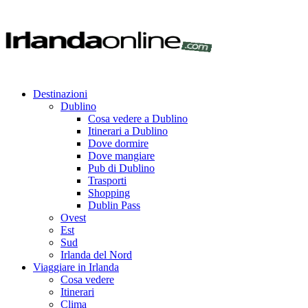
Destinazioni
Dublino
Cosa vedere a Dublino
Itinerari a Dublino
Dove dormire
Dove mangiare
Pub di Dublino
Trasporti
Shopping
Dublin Pass
Ovest
Est
Sud
Irlanda del Nord
Viaggiare in Irlanda
Cosa vedere
Itinerari
Clima