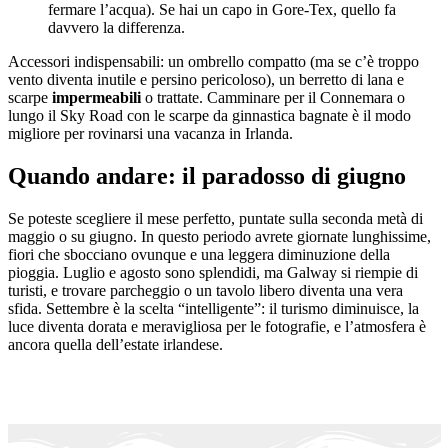
fermare l’acqua). Se hai un capo in Gore-Tex, quello fa
davvero la differenza.
Accessori indispensabili: un ombrello compatto (ma se c’è troppo
vento diventa inutile e persino pericoloso), un berretto di lana e
scarpe
impermeabili
o trattate. Camminare per il Connemara o
lungo il Sky Road con le scarpe da ginnastica bagnate è il modo
migliore per rovinarsi una vacanza in Irlanda.
Quando andare: il paradosso di giugno
Se poteste scegliere il mese perfetto, puntate sulla seconda metà di
maggio o su giugno. In questo periodo avrete giornate lunghissime,
fiori che sbocciano ovunque e una leggera diminuzione della
pioggia. Luglio e agosto sono splendidi, ma Galway si riempie di
turisti, e trovare parcheggio o un tavolo libero diventa una vera
sfida. Settembre è la scelta “intelligente”: il turismo diminuisce, la
luce diventa dorata e meravigliosa per le fotografie, e l’atmosfera è
ancora quella dell’estate irlandese.