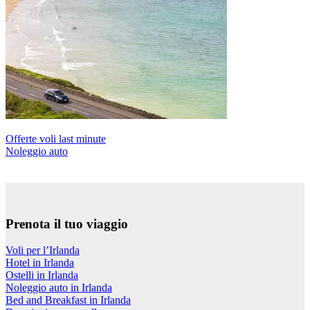
Offerte voli last minute
Noleggio auto
Prenota il tuo viaggio
Voli per l’Irlanda
Hotel in Irlanda
Ostelli in Irlanda
Noleggio auto in Irlanda
Bed and Breakfast in Irlanda