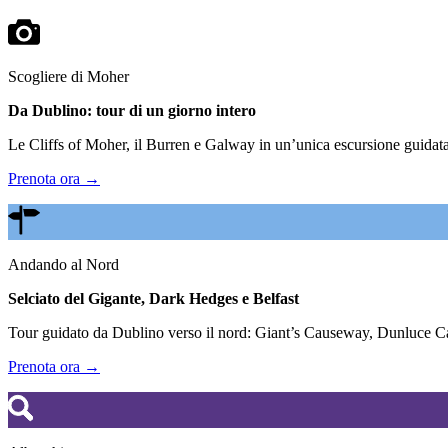
Scogliere di Moher
Da Dublino: tour di un giorno intero
Le Cliffs of Moher, il Burren e Galway in un’unica escursione guidata.
Prenota ora →
Andando al Nord
Selciato del Gigante, Dark Hedges e Belfast
Tour guidato da Dublino verso il nord: Giant’s Causeway, Dunluce Cas
Prenota ora →