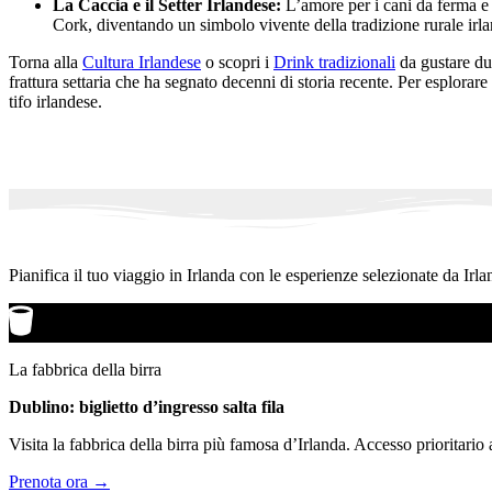
La Caccia e il Setter Irlandese:
L’amore per i cani da ferma e 
Cork, diventando un simbolo vivente della tradizione rurale irl
Torna alla
Cultura Irlandese
o scopri i
Drink tradizionali
da gustare dur
frattura settaria che ha segnato decenni di storia recente. Per esplorare
tifo irlandese.
Pianifica il tuo viaggio in Irlanda con le esperienze selezionate da Irla
La fabbrica della birra
Dublino: biglietto d’ingresso salta fila
Visita la fabbrica della birra più famosa d’Irlanda. Accesso prioritario
Prenota ora →