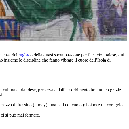
intensa del
rugby
o della quasi sacra passione per il calcio inglese, qui
o insieme le discipline che fanno vibrare il cuore dell’Isola di
a culturale irlandese, preservata dall’assorbimento britannico grazie
si.
a di frassino (hurley), una palla di cuoio (sliotar) e un coraggio
 ci si può mai fermare.