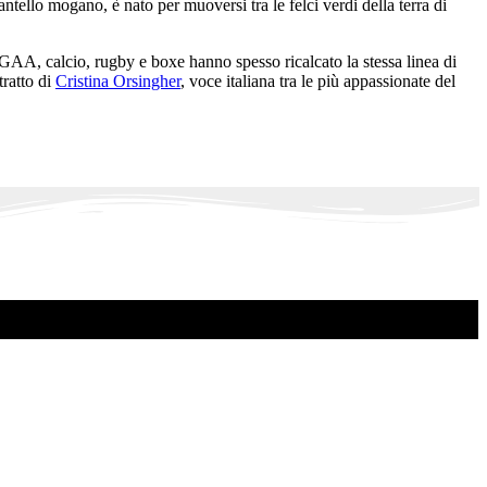
ntello mogano, è nato per muoversi tra le felci verdi della terra di
 GAA, calcio, rugby e boxe hanno spesso ricalcato la stessa linea di
tratto di
Cristina Orsingher
, voce italiana tra le più appassionate del
.