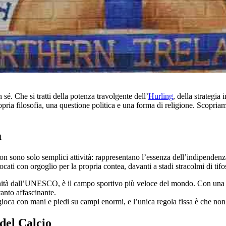
 sé. Che si tratti della potenza travolgente dell’
Hurling
, della strategia 
opria filosofia, una questione politica e una forma di religione. Scopriam
a
 non sono solo semplici attività: rappresentano l’essenza dell’indipendenz
giocati con orgoglio per la propria contea, davanti a stadi stracolmi di tifo
à dall’UNESCO, è il campo sportivo più veloce del mondo. Con una mazz
tanto affascinante.
gioca con mani e piedi su campi enormi, e l’unica regola fissa è che non
del Calcio