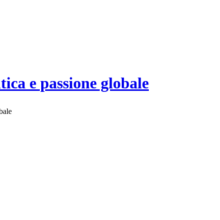
ltica e passione globale
obale