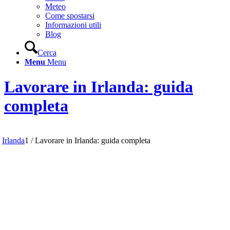
Meteo
Come spostarsi
Informazioni utili
Blog
Cerca
Menu
Menu
Lavorare in Irlanda: guida
completa
Irlanda
1
/
Lavorare in Irlanda: guida completa