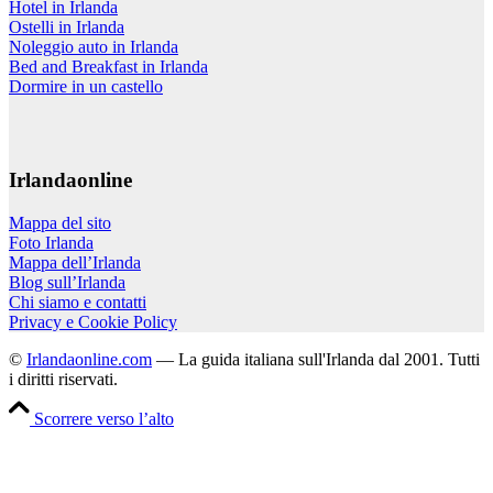
Hotel in Irlanda
Ostelli in Irlanda
Noleggio auto in Irlanda
Bed and Breakfast in Irlanda
Dormire in un castello
Irlandaonline
Mappa del sito
Foto Irlanda
Mappa dell’Irlanda
Blog sull’Irlanda
Chi siamo e contatti
Privacy e Cookie Policy
©
Irlandaonline.com
— La guida italiana sull'Irlanda dal 2001. Tutti
i diritti riservati.
Scorrere verso l’alto