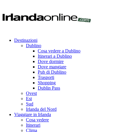
Destinazioni
Dublino
Cosa vedere a Dublino
Itinerari a Dublino
Dove dormire
Dove mangiare
Pub di Dublino
Trasporti
Shopping
Dublin Pass
Ovest
Est
Sud
Irlanda del Nord
Viaggiare in Irlanda
Cosa vedere
Itinerari
Clima