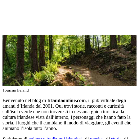
Tourism Ireland
Benvenuto nel blog di
Irlandaonline.com
, il pub virtuale degli
amanti d’Irlanda dal 2001. Qui trovi storie, racconti e curiosità
sull’isola verde che non troveresti in nessuna guida turistica: la
cultura irlandese vista dall’interno, i personaggi che hanno fatto la
storia, i luoghi che ti cambiano il modo di viaggiare, gli eventi che
animano l’isola tutto l’anno.
Scriviamo di
cultura e tradizioni irlandesi
, di
musica
, di
storia
, di