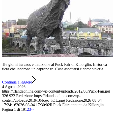
Tre giorni tra caos e tradizione al Puck Fair di Killorglin: la storica
fiera che incorona un caprone re. Cosa aspettarsi e come viverla.
Continua a leggere
4 Agosto 2026
https://irlandaonline.com/wp-content/uploads/2012/08/Puck-Fair.jpg
326
922
Redazione
https://irlandaonline.com/wp-
content/uploads/2019/10/logo_IOL.png
Redazione
2026-08-04
17:24:16
2026-08-04 17:30:02
Il Puck Fair: appunti da Killorglin
Pagina 1 di 19
1
2
3
›
»