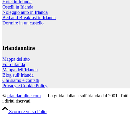
Hotel in Irlanda
Ostelli in Irlanda
Noleggio auto in Irlanda
Bed and Breakfast in Irlanda
Dormire in un castello
Irlandaonline
Mappa del sito
Foto Irlanda
Mappa dell’Irlanda
Blog sull’Irlanda
Chi siamo e contatti
Privacy e Cookie Policy
©
Irlandaonline.com
— La guida italiana sull'Irlanda dal 2001. Tutti
i diritti riservati.
Scorrere verso l’alto