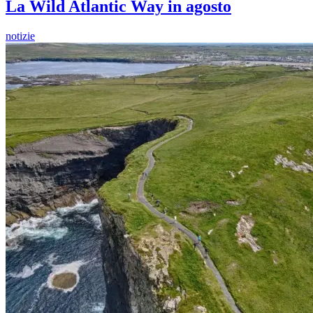
La Wild Atlantic Way in agosto
notizie