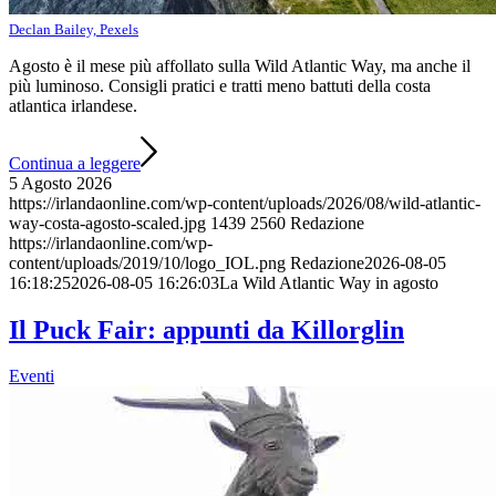
Declan Bailey, Pexels
Agosto è il mese più affollato sulla Wild Atlantic Way, ma anche il
più luminoso. Consigli pratici e tratti meno battuti della costa
atlantica irlandese.
Continua a leggere
5 Agosto 2026
https://irlandaonline.com/wp-content/uploads/2026/08/wild-atlantic-
way-costa-agosto-scaled.jpg
1439
2560
Redazione
https://irlandaonline.com/wp-
content/uploads/2019/10/logo_IOL.png
Redazione
2026-08-05
16:18:25
2026-08-05 16:26:03
La Wild Atlantic Way in agosto
Il Puck Fair: appunti da Killorglin
Eventi