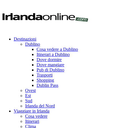
Destinazioni
Dublino
Cosa vedere a Dublino
Itinerari a Dublino
Dove dormire
Dove mangiare
Pub di Dublino
Trasporti
Shopping
Dublin Pass
Ovest
Est
Sud
Irlanda del Nord
Viaggiare in Irlanda
Cosa vedere
Itinerari
Clima