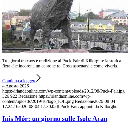
Tre giorni tra caos e tradizione al Puck Fair di Killorglin: la storica
fiera che incorona un caprone re. Cosa aspettarsi e come viverla.
Continua a leggere
4 Agosto 2026
https://irlandaonline.com/wp-content/uploads/2012/08/Puck-Fair.jpg
326
922
Redazione
https://irlandaonline.com/wp-
content/uploads/2019/10/logo_IOL.png
Redazione
2026-08-04
17:24:16
2026-08-04 17:30:02
Il Puck Fair: appunti da Killorglin
Inis Mór: un giorno sulle Isole Aran