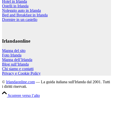
Hotel in Irlanda
Ostelli in Irlanda
Noleggio auto in Irlanda
Bed and Breakfast in Irlanda
Dormire in un castello
Irlandaonline
Mappa del sito
Foto Irlanda
Mappa dell’Irlanda
Blog sull’Irlanda
Chi siamo e contatti
Privacy e Cookie Policy
©
Irlandaonline.com
— La guida italiana sull'Irlanda dal 2001. Tutti
i diritti riservati.
Scorrere verso l’alto