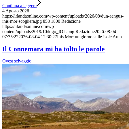
Continua a leggere
4 Agosto 2026
https://irlandaonline.com/wp-content/uploads/2026/08/dun-aengus-
inis-mor-scogliera.jpg
858
1800
Redazione
https://irlandaonline.com/wp-
content/uploads/2019/10/logo_IOL.png
Redazione
2026-08-04
07:35:22
2026-08-04 12:30:27
Inis Mór: un giorno sulle Isole Aran
Il Connemara mi ha tolto le parole
Ovest selvaggio