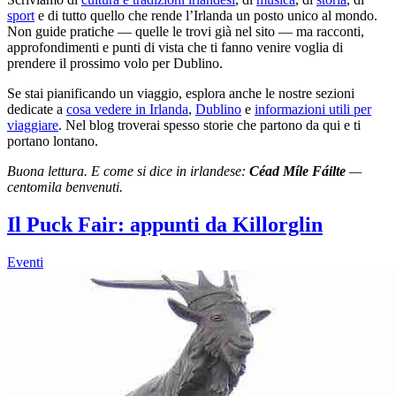
sport
e di tutto quello che rende l’Irlanda un posto unico al mondo.
Non guide pratiche — quelle le trovi già nel sito — ma racconti,
approfondimenti e punti di vista che ti fanno venire voglia di
prendere il prossimo volo per Dublino.
Se stai pianificando un viaggio, esplora anche le nostre sezioni
dedicate a
cosa vedere in Irlanda
,
Dublino
e
informazioni utili per
viaggiare
. Nel blog troverai spesso storie che partono da qui e ti
portano lontano.
Buona lettura. E come si dice in irlandese:
Céad Míle Fáilte
—
centomila benvenuti.
Il Puck Fair: appunti da Killorglin
Eventi