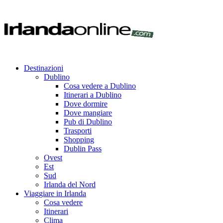
Destinazioni
Dublino
Cosa vedere a Dublino
Itinerari a Dublino
Dove dormire
Dove mangiare
Pub di Dublino
Trasporti
Shopping
Dublin Pass
Ovest
Est
Sud
Irlanda del Nord
Viaggiare in Irlanda
Cosa vedere
Itinerari
Clima