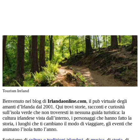
Tourism Ireland
Benvenuto nel blog di
Irlandaonline.com
, il pub virtuale degli
amanti d’Irlanda dal 2001. Qui trovi storie, racconti e curiosità
sull’isola verde che non troveresti in nessuna guida turistica: la
cultura irlandese vista dall’interno, i personaggi che hanno fatto la
storia, i luoghi che ti cambiano il modo di viaggiare, gli eventi che
animano l’isola tutto l’anno.
Scriviamo di
cultura e tradizioni irlandesi
, di
musica
, di
storia
, di