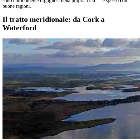
sono notoriamente orgogliosi della propria città — e spesso con
buone ragioni.
Il tratto meridionale: da Cork a
Waterford