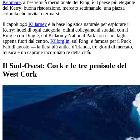
Kenmare
, all’estremità meridionale del Ring, è il paese più elegante
del Kerry: buona ristorazione, mercato settimanale, una piazza
colorata che invita a fermarsi.
Il capoluogo
Killarney
è la base logistica naturale per esplorare il
Kerry: hotel di ogni categoria, ottimi collegamenti stradali con il
Ring e con Dingle, e il Killarney National Park con i suoi laghi
appena fuori dal centro.
Killorglin
, sul Ring, è famosa per il Puck
Fair di agosto — la fiera più antica d’Irlanda, tre giorni di mercato,
musica e un caprone incoronato re della città.
Il Sud-Ovest: Cork e le tre penisole del
West Cork