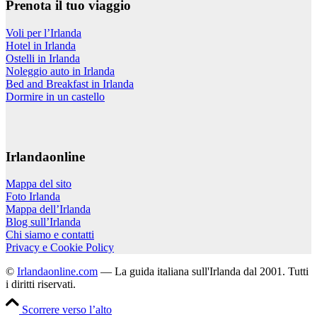
Prenota il tuo viaggio
Voli per l’Irlanda
Hotel in Irlanda
Ostelli in Irlanda
Noleggio auto in Irlanda
Bed and Breakfast in Irlanda
Dormire in un castello
Irlandaonline
Mappa del sito
Foto Irlanda
Mappa dell’Irlanda
Blog sull’Irlanda
Chi siamo e contatti
Privacy e Cookie Policy
©
Irlandaonline.com
— La guida italiana sull'Irlanda dal 2001. Tutti
i diritti riservati.
Scorrere verso l’alto