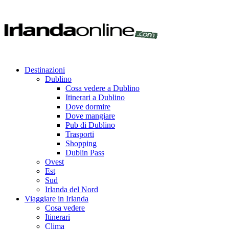
Destinazioni
Dublino
Cosa vedere a Dublino
Itinerari a Dublino
Dove dormire
Dove mangiare
Pub di Dublino
Trasporti
Shopping
Dublin Pass
Ovest
Est
Sud
Irlanda del Nord
Viaggiare in Irlanda
Cosa vedere
Itinerari
Clima