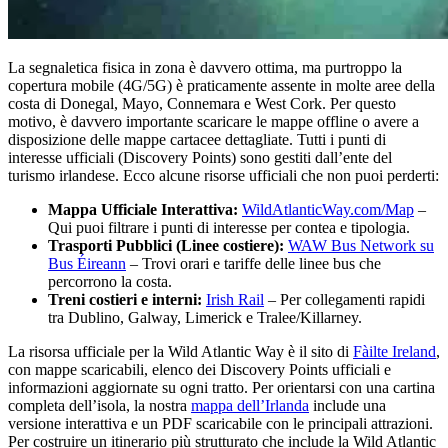
La segnaletica fisica in zona è davvero ottima, ma purtroppo la
copertura mobile (4G/5G) è praticamente assente in molte aree della
costa di Donegal, Mayo, Connemara e West Cork. Per questo
motivo, è davvero importante scaricare le mappe offline o avere a
disposizione delle mappe cartacee dettagliate. Tutti i punti di
interesse ufficiali (Discovery Points) sono gestiti dall’ente del
turismo irlandese. Ecco alcune risorse ufficiali che non puoi perderti:
Mappa Ufficiale Interattiva:
WildAtlanticWay.com/Map
–
Qui puoi filtrare i punti di interesse per contea e tipologia.
Trasporti Pubblici (Linee costiere):
WAW Bus Network su
Bus Éireann
– Trovi orari e tariffe delle linee bus che
percorrono la costa.
Treni costieri e interni:
Irish Rail
– Per collegamenti rapidi
tra Dublino, Galway, Limerick e Tralee/Killarney.
La risorsa ufficiale per la Wild Atlantic Way è il sito di
Fàilte Ireland
,
con mappe scaricabili, elenco dei Discovery Points ufficiali e
informazioni aggiornate su ogni tratto. Per orientarsi con una cartina
completa dell’isola, la nostra
mappa dell’Irlanda
include una
versione interattiva e un PDF scaricabile con le principali attrazioni.
Per costruire un itinerario più strutturato che include la Wild Atlantic