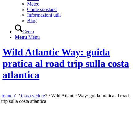
Meteo
Come spostarsi
Informazioni utili
Blog
Cerca
Menu
Menu
Wild Atlantic Way: guida
pratica al road trip sulla costa
atlantica
Irlanda
1
/
Cosa vedere
2
/
Wild Atlantic Way: guida pratica al road
trip sulla costa atlantica