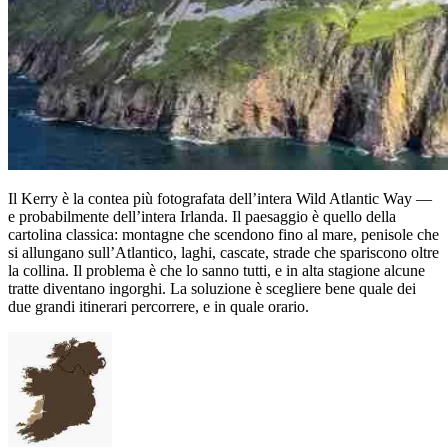
Il Kerry è la contea più fotografata dell’intera Wild Atlantic Way —
e probabilmente dell’intera Irlanda. Il paesaggio è quello della
cartolina classica: montagne che scendono fino al mare, penisole che
si allungano sull’Atlantico, laghi, cascate, strade che spariscono oltre
la collina. Il problema è che lo sanno tutti, e in alta stagione alcune
tratte diventano ingorghi. La soluzione è scegliere bene quale dei
due grandi itinerari percorrere, e in quale orario.