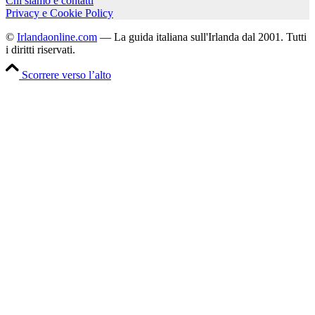
Chi siamo e contatti
Privacy e Cookie Policy
©
Irlandaonline.com
— La guida italiana sull'Irlanda dal 2001. Tutti
i diritti riservati.
Scorrere verso l’alto