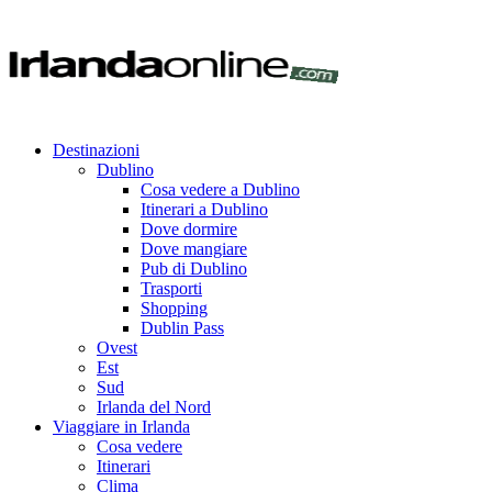
Destinazioni
Dublino
Cosa vedere a Dublino
Itinerari a Dublino
Dove dormire
Dove mangiare
Pub di Dublino
Trasporti
Shopping
Dublin Pass
Ovest
Est
Sud
Irlanda del Nord
Viaggiare in Irlanda
Cosa vedere
Itinerari
Clima