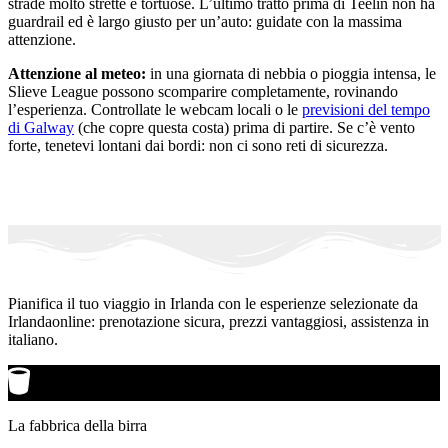
strade molto strette e tortuose. L’ultimo tratto prima di Teelin non ha
guardrail ed è largo giusto per un’auto: guidate con la massima
attenzione.
Attenzione al meteo:
in una giornata di nebbia o pioggia intensa, le
Slieve League possono scomparire completamente, rovinando
l’esperienza. Controllate le webcam locali o le
previsioni del tempo
di Galway
(che copre questa costa) prima di partire. Se c’è vento
forte, tenetevi lontani dai bordi: non ci sono reti di sicurezza.
Pianifica il tuo viaggio in Irlanda con le esperienze selezionate da
Irlandaonline: prenotazione sicura, prezzi vantaggiosi, assistenza in
italiano.
La fabbrica della birra