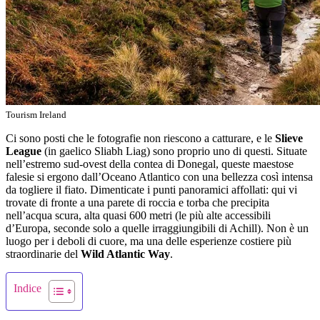
Tourism Ireland
Ci sono posti che le fotografie non riescono a catturare, e le
Slieve
League
(in gaelico Sliabh Liag) sono proprio uno di questi. Situate
nell’estremo sud-ovest della contea di Donegal, queste maestose
falesie si ergono dall’Oceano Atlantico con una bellezza così intensa
da togliere il fiato. Dimenticate i punti panoramici affollati: qui vi
trovate di fronte a una parete di roccia e torba che precipita
nell’acqua scura, alta quasi 600 metri (le più alte accessibili
d’Europa, seconde solo a quelle irraggiungibili di Achill). Non è un
luogo per i deboli di cuore, ma una delle esperienze costiere più
straordinarie del
Wild Atlantic Way
.
Indice