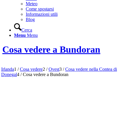
Meteo
Come spostarsi
Informazioni utili
Blog
Cerca
Menu
Menu
Cosa vedere a Bundoran
Irlanda
1
/
Cosa vedere
2
/
Ovest
3
/
Cosa vedere nella Contea di
Donegal
4
/
Cosa vedere a Bundoran