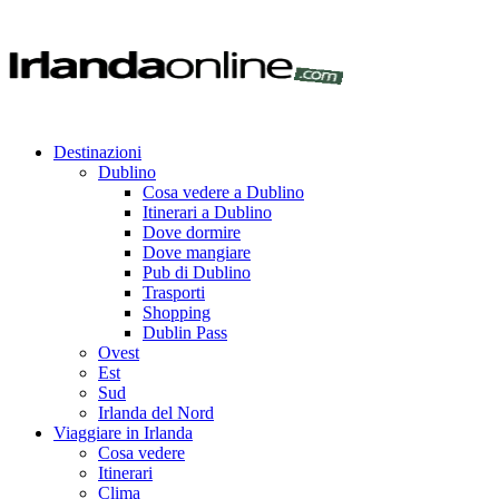
Destinazioni
Dublino
Cosa vedere a Dublino
Itinerari a Dublino
Dove dormire
Dove mangiare
Pub di Dublino
Trasporti
Shopping
Dublin Pass
Ovest
Est
Sud
Irlanda del Nord
Viaggiare in Irlanda
Cosa vedere
Itinerari
Clima