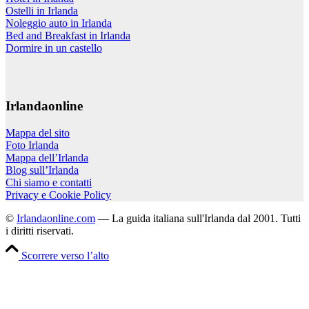
Ostelli in Irlanda
Noleggio auto in Irlanda
Bed and Breakfast in Irlanda
Dormire in un castello
Irlandaonline
Mappa del sito
Foto Irlanda
Mappa dell’Irlanda
Blog sull’Irlanda
Chi siamo e contatti
Privacy e Cookie Policy
©
Irlandaonline.com
— La guida italiana sull'Irlanda dal 2001. Tutti
i diritti riservati.
Scorrere verso l’alto