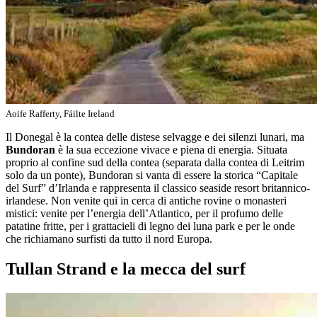
Aoife Rafferty, Fáilte Ireland
Il Donegal è la contea delle distese selvagge e dei silenzi lunari, ma
Bundoran
è la sua eccezione vivace e piena di energia. Situata
proprio al confine sud della contea (separata dalla contea di Leitrim
solo da un ponte), Bundoran si vanta di essere la storica “Capitale
del Surf” d’Irlanda e rappresenta il classico seaside resort britannico-
irlandese. Non venite qui in cerca di antiche rovine o monasteri
mistici: venite per l’energia dell’Atlantico, per il profumo delle
patatine fritte, per i grattacieli di legno dei luna park e per le onde
che richiamano surfisti da tutto il nord Europa.
Tullan Strand e la mecca del surf