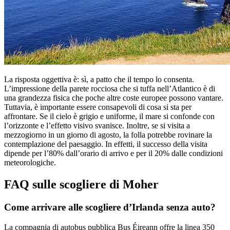
La risposta oggettiva è: sì, a patto che il tempo lo consenta.
L’impressione della parete rocciosa che si tuffa nell’Atlantico è di
una grandezza fisica che poche altre coste europee possono vantare.
Tuttavia, è importante essere consapevoli di cosa si sta per
affrontare. Se il cielo è grigio e uniforme, il mare si confonde con
l’orizzonte e l’effetto visivo svanisce. Inoltre, se si visita a
mezzogiorno in un giorno di agosto, la folla potrebbe rovinare la
contemplazione del paesaggio. In effetti, il successo della visita
dipende per l’80% dall’orario di arrivo e per il 20% dalle condizioni
meteorologiche.
FAQ sulle scogliere di Moher
Come arrivare alle scogliere d’Irlanda senza auto?
La compagnia di autobus pubblica Bus Éireann offre la linea 350