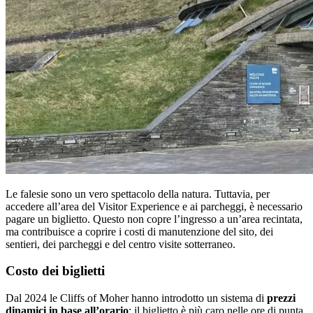
Le falesie sono un vero spettacolo della natura. Tuttavia, per
accedere all’area del Visitor Experience e ai parcheggi, è necessario
pagare un biglietto. Questo non copre l’ingresso a un’area recintata,
ma contribuisce a coprire i costi di manutenzione del sito, dei
sentieri, dei parcheggi e del centro visite sotterraneo.
Costo dei biglietti
Dal 2024 le Cliffs of Moher hanno introdotto un sistema di
prezzi
dinamici in base all’orario
: il biglietto è più caro nelle ore di punta