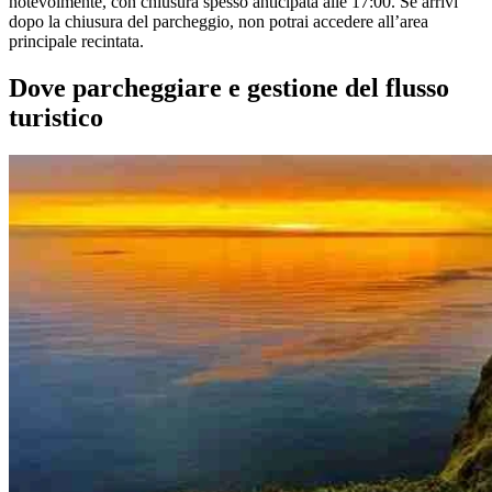
notevolmente, con chiusura spesso anticipata alle 17:00. Se arrivi
dopo la chiusura del parcheggio, non potrai accedere all’area
principale recintata.
Dove parcheggiare e gestione del flusso
turistico