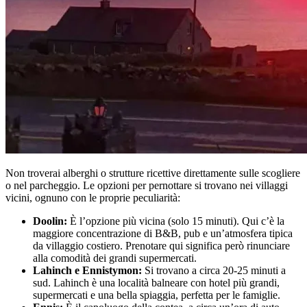
Non troverai alberghi o strutture ricettive direttamente sulle scogliere
o nel parcheggio. Le opzioni per pernottare si trovano nei villaggi
vicini, ognuno con le proprie peculiarità:
Doolin:
È l’opzione più vicina (solo 15 minuti). Qui c’è la
maggiore concentrazione di B&B, pub e un’atmosfera tipica
da villaggio costiero. Prenotare qui significa però rinunciare
alla comodità dei grandi supermercati.
Lahinch e Ennistymon:
Si trovano a circa 20-25 minuti a
sud. Lahinch è una località balneare con hotel più grandi,
supermercati e una bella spiaggia, perfetta per le famiglie.