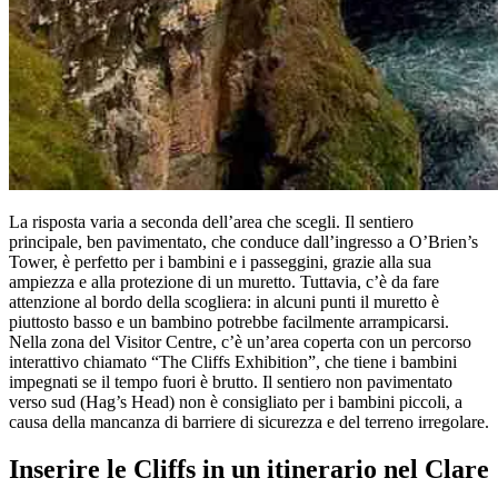
La risposta varia a seconda dell’area che scegli. Il sentiero
principale, ben pavimentato, che conduce dall’ingresso a O’Brien’s
Tower, è perfetto per i bambini e i passeggini, grazie alla sua
ampiezza e alla protezione di un muretto. Tuttavia, c’è da fare
attenzione al bordo della scogliera: in alcuni punti il muretto è
piuttosto basso e un bambino potrebbe facilmente arrampicarsi.
Nella zona del Visitor Centre, c’è un’area coperta con un percorso
interattivo chiamato “The Cliffs Exhibition”, che tiene i bambini
impegnati se il tempo fuori è brutto. Il sentiero non pavimentato
verso sud (Hag’s Head) non è consigliato per i bambini piccoli, a
causa della mancanza di barriere di sicurezza e del terreno irregolare.
Inserire le Cliffs in un itinerario nel Clare