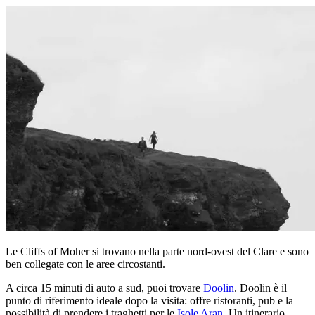
Le Cliffs of Moher si trovano nella parte nord-ovest del Clare e sono
ben collegate con le aree circostanti.
A circa 15 minuti di auto a sud, puoi trovare
Doolin
. Doolin è il
punto di riferimento ideale dopo la visita: offre ristoranti, pub e la
possibilità di prendere i traghetti per le
Isole Aran
. Un itinerario