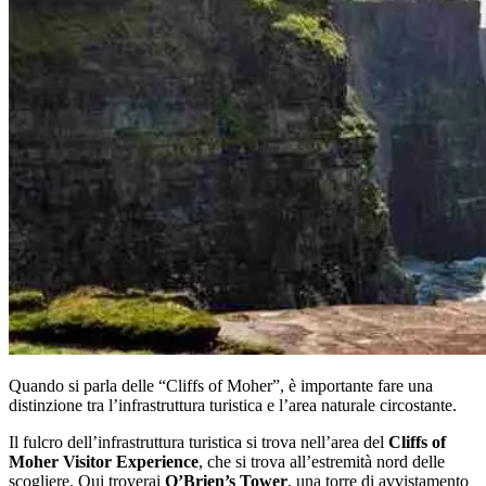
Quando si parla delle “Cliffs of Moher”, è importante fare una
distinzione tra l’infrastruttura turistica e l’area naturale circostante.
Il fulcro dell’infrastruttura turistica si trova nell’area del
Cliffs of
Moher Visitor Experience
, che si trova all’estremità nord delle
scogliere. Qui troverai
O’Brien’s Tower
, una torre di avvistamento