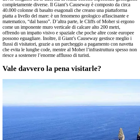
completamente diverse. Il Giant’s Causeway è composto da circa
40.000 colonne di basalto esagonali che creano una piattaforma
piatta a livello del mare: è un fenomeno geologico affascinante e
matematico, “dal basso”. D’altra parte, le Cliffs of Moher si ergono
come un imponente muro verticale di calcare alto 200 metri,
offrendo un impatto visivo e spaziale che poche altre coste europee
possono eguagliare. Inoltre, il Giant’s Causeway gestisce meglio i
flussi di visitatori, grazie a un parcheggio a pagamento con navetta
che evita le lunghe code, mentre al Moher l’infrastruttura spesso non
riesce a sostenere l’enorme afflusso di turisti.
Vale davvero la pena visitarle?