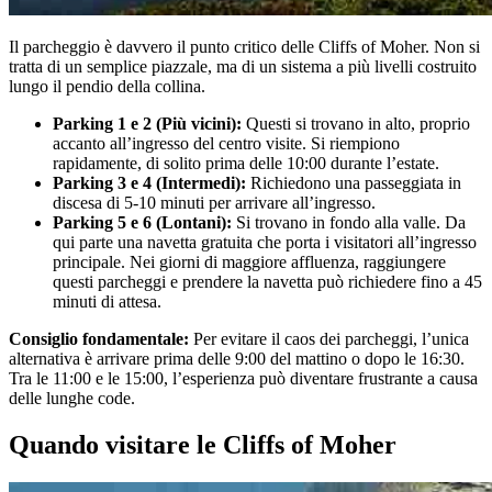
Il parcheggio è davvero il punto critico delle Cliffs of Moher. Non si
tratta di un semplice piazzale, ma di un sistema a più livelli costruito
lungo il pendio della collina.
Parking 1 e 2 (Più vicini):
Questi si trovano in alto, proprio
accanto all’ingresso del centro visite. Si riempiono
rapidamente, di solito prima delle 10:00 durante l’estate.
Parking 3 e 4 (Intermedi):
Richiedono una passeggiata in
discesa di 5-10 minuti per arrivare all’ingresso.
Parking 5 e 6 (Lontani):
Si trovano in fondo alla valle. Da
qui parte una navetta gratuita che porta i visitatori all’ingresso
principale. Nei giorni di maggiore affluenza, raggiungere
questi parcheggi e prendere la navetta può richiedere fino a 45
minuti di attesa.
Consiglio fondamentale:
Per evitare il caos dei parcheggi, l’unica
alternativa è arrivare prima delle 9:00 del mattino o dopo le 16:30.
Tra le 11:00 e le 15:00, l’esperienza può diventare frustrante a causa
delle lunghe code.
Quando visitare le Cliffs of Moher