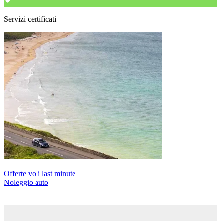
Servizi certificati
Offerte voli last minute
Noleggio auto