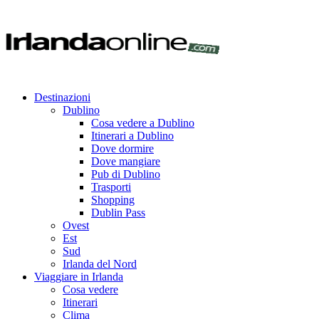
Destinazioni
Dublino
Cosa vedere a Dublino
Itinerari a Dublino
Dove dormire
Dove mangiare
Pub di Dublino
Trasporti
Shopping
Dublin Pass
Ovest
Est
Sud
Irlanda del Nord
Viaggiare in Irlanda
Cosa vedere
Itinerari
Clima