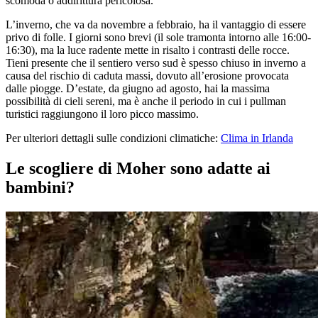
scomoda o addirittura pericolosa.
L’inverno, che va da novembre a febbraio, ha il vantaggio di essere
privo di folle. I giorni sono brevi (il sole tramonta intorno alle 16:00-
16:30), ma la luce radente mette in risalto i contrasti delle rocce.
Tieni presente che il sentiero verso sud è spesso chiuso in inverno a
causa del rischio di caduta massi, dovuto all’erosione provocata
dalle piogge. D’estate, da giugno ad agosto, hai la massima
possibilità di cieli sereni, ma è anche il periodo in cui i pullman
turistici raggiungono il loro picco massimo.
Per ulteriori dettagli sulle condizioni climatiche:
Clima in Irlanda
Le scogliere di Moher sono adatte ai
bambini?