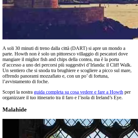
A soli 30 minuti di treno dalla città (DART) si apre un mondo a
parte. Howth non è solo un pittoresco villaggio di pescatori dove
mangiare il miglior fish and chips della contea, ma è la porta
d’accesso a uno dei percorsi più suggestivi d’Irlanda: il Cliff Walk.
Un sentiero che si snoda tra brughiere e scogliere a picco sul mare,
offrendo panorami mozzafiato e, con un po’ di fortuna,
l’avvistamento di foche.
Scopri la nostra
guida completa su cosa vedere e fare a Howth
per
organizzare il tuo itinerario tra il faro e l’isola di Ireland’s Eye.
Malahide