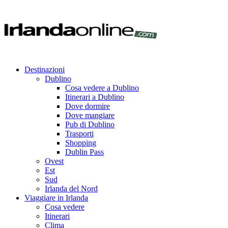
Destinazioni
Dublino
Cosa vedere a Dublino
Itinerari a Dublino
Dove dormire
Dove mangiare
Pub di Dublino
Trasporti
Shopping
Dublin Pass
Ovest
Est
Sud
Irlanda del Nord
Viaggiare in Irlanda
Cosa vedere
Itinerari
Clima