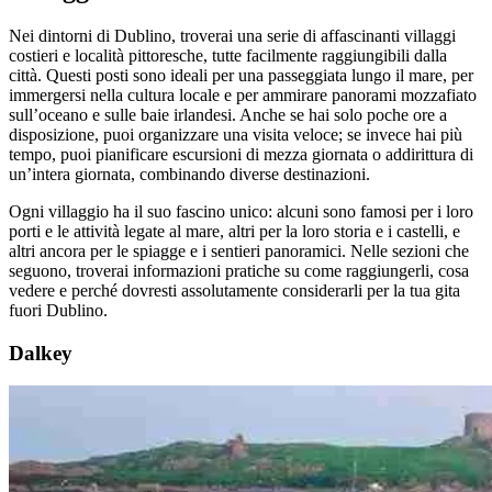
Nei dintorni di Dublino, troverai una serie di affascinanti villaggi
costieri e località pittoresche, tutte facilmente raggiungibili dalla
città. Questi posti sono ideali per una passeggiata lungo il mare, per
immergersi nella cultura locale e per ammirare panorami mozzafiato
sull’oceano e sulle baie irlandesi. Anche se hai solo poche ore a
disposizione, puoi organizzare una visita veloce; se invece hai più
tempo, puoi pianificare escursioni di mezza giornata o addirittura di
un’intera giornata, combinando diverse destinazioni.
Ogni villaggio ha il suo fascino unico: alcuni sono famosi per i loro
porti e le attività legate al mare, altri per la loro storia e i castelli, e
altri ancora per le spiagge e i sentieri panoramici. Nelle sezioni che
seguono, troverai informazioni pratiche su come raggiungerli, cosa
vedere e perché dovresti assolutamente considerarli per la tua gita
fuori Dublino.
Dalkey