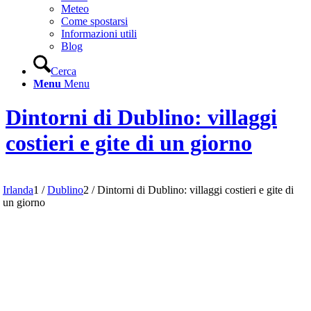
Meteo
Come spostarsi
Informazioni utili
Blog
Cerca
Menu
Menu
Dintorni di Dublino: villaggi
costieri e gite di un giorno
Irlanda
1
/
Dublino
2
/
Dintorni di Dublino: villaggi costieri e gite di
un giorno