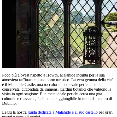
Poco più a ovest rispetto a Howth, Malahide incanta per la sua
atmosfera raffinata e il suo porto turistico. La vera gemma della città
è il Malahide Castle: una roccaforte medievale perfettamente
conservata, circondata da immensi giardini botanici che valgono la
visita in ogni stagione. È la meta ideale per chi cerca una gita
culturale e rilassante, facilmente raggiungibile in treno dal centro di
Dublino.
Leggi la nostra
guida dedicata a Malahide e al suo castello
per orari,
prezzi e consigli pratici.