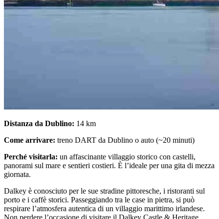
Distanza da Dublino:
14 km
Come arrivare:
treno DART da Dublino o auto (~20 minuti)
Perché visitarla:
un affascinante villaggio storico con castelli,
panorami sul mare e sentieri costieri. È l’ideale per una gita di mezza
giornata.
Dalkey è conosciuto per le sue stradine pittoresche, i ristoranti sul
porto e i caffè storici. Passeggiando tra le case in pietra, si può
respirare l’atmosfera autentica di un villaggio marittimo irlandese.
Non perdere l’occasione di visitare il Dalkey Castle & Heritage