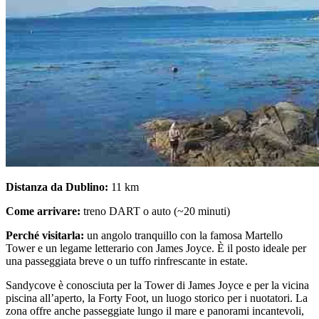
Distanza da Dublino:
11 km
Come arrivare:
treno DART o auto (~20 minuti)
Perché visitarla:
un angolo tranquillo con la famosa Martello
Tower e un legame letterario con James Joyce. È il posto ideale per
una passeggiata breve o un tuffo rinfrescante in estate.
Sandycove è conosciuta per la Tower di James Joyce e per la vicina
piscina all’aperto, la Forty Foot, un luogo storico per i nuotatori. La
zona offre anche passeggiate lungo il mare e panorami incantevoli,