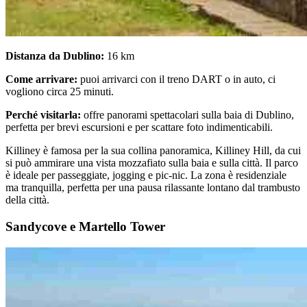
Distanza da Dublino:
16 km
Come arrivare:
puoi arrivarci con il treno DART o in auto, ci
vogliono circa 25 minuti.
Perché visitarla:
offre panorami spettacolari sulla baia di Dublino,
perfetta per brevi escursioni e per scattare foto indimenticabili.
Killiney è famosa per la sua collina panoramica, Killiney Hill, da cui
si può ammirare una vista mozzafiato sulla baia e sulla città. Il parco
è ideale per passeggiate, jogging e pic-nic. La zona è residenziale
ma tranquilla, perfetta per una pausa rilassante lontano dal trambusto
della città.
Sandycove e Martello Tower