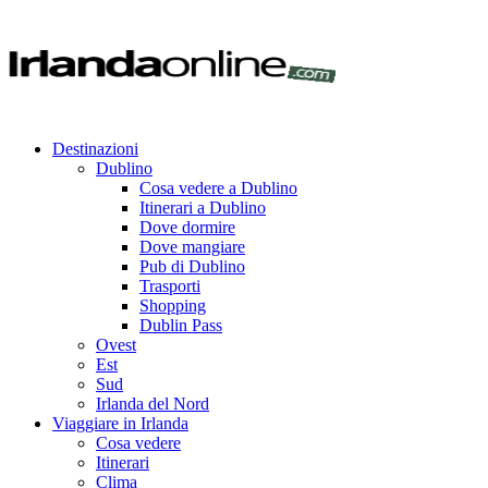
Destinazioni
Dublino
Cosa vedere a Dublino
Itinerari a Dublino
Dove dormire
Dove mangiare
Pub di Dublino
Trasporti
Shopping
Dublin Pass
Ovest
Est
Sud
Irlanda del Nord
Viaggiare in Irlanda
Cosa vedere
Itinerari
Clima