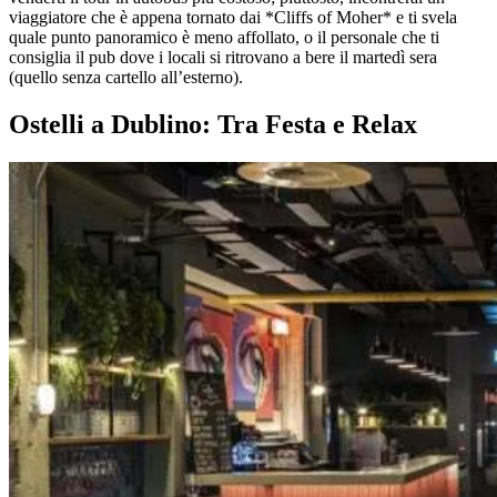
viaggiatore che è appena tornato dai *Cliffs of Moher* e ti svela
quale punto panoramico è meno affollato, o il personale che ti
consiglia il pub dove i locali si ritrovano a bere il martedì sera
(quello senza cartello all’esterno).
Ostelli a Dublino: Tra Festa e Relax