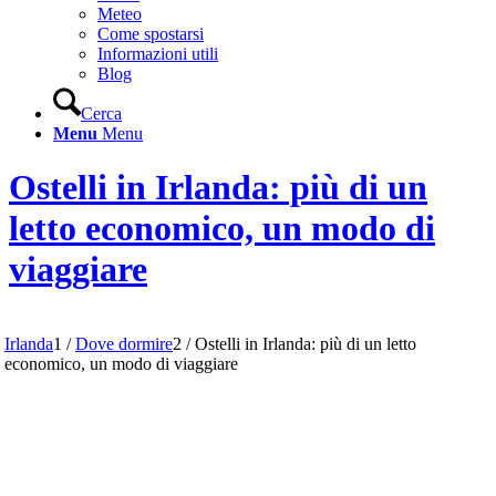
Meteo
Come spostarsi
Informazioni utili
Blog
Cerca
Menu
Menu
Ostelli in Irlanda: più di un
letto economico, un modo di
viaggiare
Irlanda
1
/
Dove dormire
2
/
Ostelli in Irlanda: più di un letto
economico, un modo di viaggiare