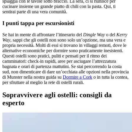
spiaggia con le tavole sotto braccio. La sera, ci si riunisce per
cucinare insieme un grande piatto di chili con la pasta. Qui, ti
sentirai parte di una vera comunità.
I punti tappa per escursionisti
Se hai in mente di affrontare l’itinerario del
Dingle Way
o del
Kerry
Way
, sappi che gli ostelli non sono solo un’opzione, ma una vera e
propria necessità. Molti di essi si trovano in villaggi remoti, dove le
alternative economiche per dormire sono praticamente inesistenti.
Questi ostelli sono pratici, puliti e pensati per il ritmo dei
camminatori: check-in rapidi, aree per asciugare l’attrezzatura
bagnata e orari di partenza mattutini. Se stai percorrendo la costa
sud, non dimenticare di dare un’occhiata alle opzioni nella provincia
di Munster nella nostra guida su
Dormire a Cork
o in tutta la contea,
per sfruttare al meglio la rete di ostelli rurali.
Sopravvivere agli ostelli: consigli da
esperto