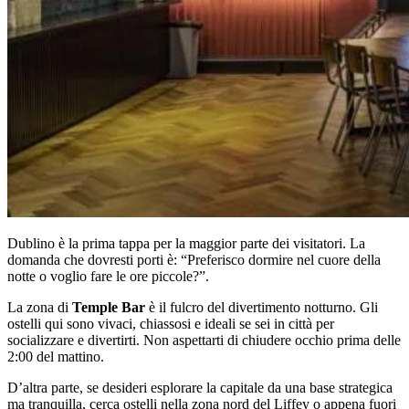
Dublino è la prima tappa per la maggior parte dei visitatori. La
domanda che dovresti porti è: “Preferisco dormire nel cuore della
notte o voglio fare le ore piccole?”.
La zona di
Temple Bar
è il fulcro del divertimento notturno. Gli
ostelli qui sono vivaci, chiassosi e ideali se sei in città per
socializzare e divertirti. Non aspettarti di chiudere occhio prima delle
2:00 del mattino.
D’altra parte, se desideri esplorare la capitale da una base strategica
ma tranquilla, cerca ostelli nella zona nord del Liffey o appena fuori