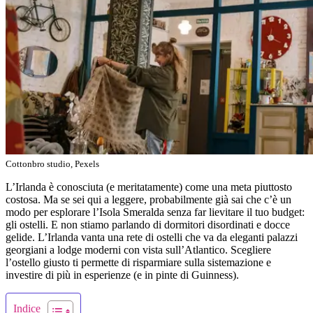
Cottonbro studio, Pexels
L’Irlanda è conosciuta (e meritatamente) come una meta piuttosto
costosa. Ma se sei qui a leggere, probabilmente già sai che c’è un
modo per esplorare l’Isola Smeralda senza far lievitare il tuo budget:
gli ostelli. E non stiamo parlando di dormitori disordinati e docce
gelide. L’Irlanda vanta una rete di ostelli che va da eleganti palazzi
georgiani a lodge moderni con vista sull’Atlantico. Scegliere
l’ostello giusto ti permette di risparmiare sulla sistemazione e
investire di più in esperienze (e in pinte di Guinness).
Indice