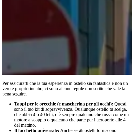
Per assicurarti che la tua esperienza in ostello sia fantastica e non un
vero e proprio incubo, ci sono alcune regole non scritte che vale la
pena seguire.
Tappi per le orecchie (e mascherina per gli occhi):
Questi
sono il tuo kit di sopravvivenza. Qualunque ostello tu scelga,
che abbia 4 o 40 letti, c’è sempre qualcuno che russa come un
motore a scoppio o qualcuno che parte per l’aeroporto alle 4
del mattino.
Il lucchetto universale:
Anche se gli ostelli forniscono