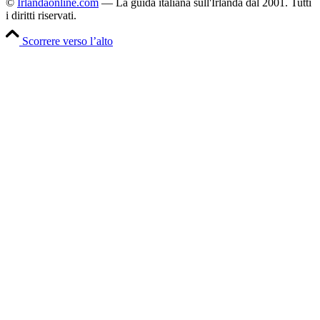
©
Irlandaonline.com
— La guida italiana sull'Irlanda dal 2001. Tutti
i diritti riservati.
Scorrere verso l’alto