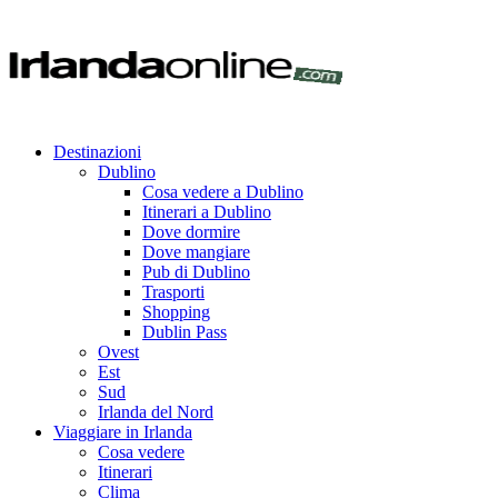
Destinazioni
Dublino
Cosa vedere a Dublino
Itinerari a Dublino
Dove dormire
Dove mangiare
Pub di Dublino
Trasporti
Shopping
Dublin Pass
Ovest
Est
Sud
Irlanda del Nord
Viaggiare in Irlanda
Cosa vedere
Itinerari
Clima