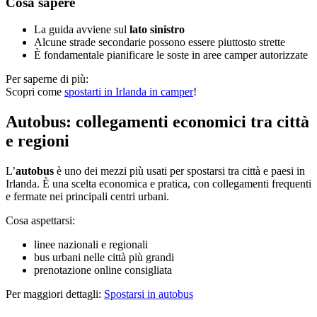
Cosa sapere
La guida avviene sul
lato sinistro
Alcune strade secondarie possono essere piuttosto strette
È fondamentale pianificare le soste in aree camper autorizzate
Per saperne di più:
Scopri come
spostarti in Irlanda in camper
!
Autobus: collegamenti economici tra città
e regioni
L’
autobus
è uno dei mezzi più usati per spostarsi tra città e paesi in
Irlanda. È una scelta economica e pratica, con collegamenti frequenti
e fermate nei principali centri urbani.
Cosa aspettarsi:
linee nazionali e regionali
bus urbani nelle città più grandi
prenotazione online consigliata
Per maggiori dettagli:
Spostarsi in autobus