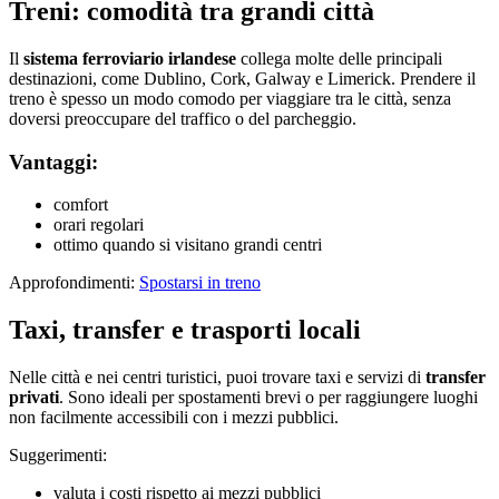
Treni: comodità tra grandi città
Il
sistema ferroviario irlandese
collega molte delle principali
destinazioni, come Dublino, Cork, Galway e Limerick. Prendere il
treno è spesso un modo comodo per viaggiare tra le città, senza
doversi preoccupare del traffico o del parcheggio.
Vantaggi:
comfort
orari regolari
ottimo quando si visitano grandi centri
Approfondimenti:
Spostarsi in treno
Taxi, transfer e trasporti locali
Nelle città e nei centri turistici, puoi trovare taxi e servizi di
transfer
privati
. Sono ideali per spostamenti brevi o per raggiungere luoghi
non facilmente accessibili con i mezzi pubblici.
Suggerimenti:
valuta i costi rispetto ai mezzi pubblici