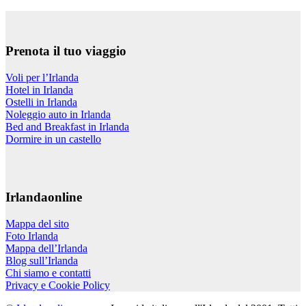
Prenota il tuo viaggio
Voli per l’Irlanda
Hotel in Irlanda
Ostelli in Irlanda
Noleggio auto in Irlanda
Bed and Breakfast in Irlanda
Dormire in un castello
Irlandaonline
Mappa del sito
Foto Irlanda
Mappa dell’Irlanda
Blog sull’Irlanda
Chi siamo e contatti
Privacy e Cookie Policy