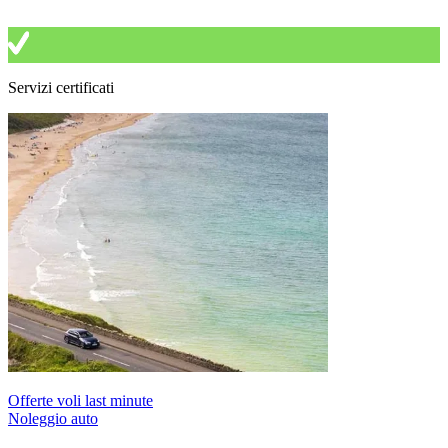
Servizi certificati
Offerte voli last minute
Noleggio auto