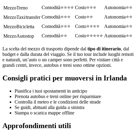
⭐⭐⭐⭐
⭐⭐⭐
⭐⭐
Treno
⭐⭐⭐
⭐⭐
⭐⭐
Taxi/transfer
⭐⭐⭐
⭐⭐⭐⭐
⭐⭐
Bicicletta
⭐⭐
⭐⭐⭐⭐⭐
⭐⭐
Autostop
La scelta del mezzo di trasporto dipende dal
tipo di itinerario
, dal
budget e dalla durata del viaggio. Se il tuo tour include luoghi remoti
e naturali, un’auto o un camper sono perfetti. Per visitare città e
grandi centri, invece, autobus e treni sono ottime opzioni.
Consigli pratici per muoversi in Irlanda
Pianifica i tuoi spostamenti in anticipo
Prenota autobus e treni online per risparmiare
Controlla il meteo e le condizioni delle strade
Se guidi, abituati alla guida a sinistra
Stampa o scarica mappe offline
Approfondimenti utili