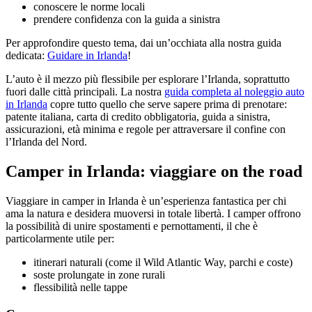
conoscere le norme locali
prendere confidenza con la guida a sinistra
Per approfondire questo tema, dai un’occhiata alla nostra guida
dedicata:
Guidare in Irlanda
!
L’auto è il mezzo più flessibile per esplorare l’Irlanda, soprattutto
fuori dalle città principali. La nostra
guida completa al noleggio auto
in Irlanda
copre tutto quello che serve sapere prima di prenotare:
patente italiana, carta di credito obbligatoria, guida a sinistra,
assicurazioni, età minima e regole per attraversare il confine con
l’Irlanda del Nord.
Camper in Irlanda: viaggiare on the road
Viaggiare in camper in Irlanda è un’esperienza fantastica per chi
ama la natura e desidera muoversi in totale libertà. I camper offrono
la possibilità di unire spostamenti e pernottamenti, il che è
particolarmente utile per:
itinerari naturali (come il Wild Atlantic Way, parchi e coste)
soste prolungate in zone rurali
flessibilità nelle tappe