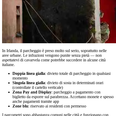
In Irlanda, il parcheggio è preso molto sul serio, soprattutto nelle
aree urbane. Le infrazioni vengono punite senza pietà — non
aspettatevi di cavarvela come potrebbe succedere in alcune città
italiane.
Doppia linea gialla
: divieto totale di parcheggio in qualsiasi
momento
Singola linea gialla
: divieto di sosta in determinati orari
(controllate il cartello verticale)
Zona Pay and Display
: parcheggio a pagamento con
biglietto da esporre sul parabrezza. Accettano monete e spesso
anche pagamenti tramite app
Zone blu
: riservato ai residenti con permesso
I parcometri sono abbastanza comuni nelle città e funzionano con