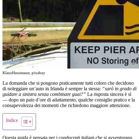
KlausHausmann, pixabay
La domanda che si pongono praticamente tutti coloro che decidono
di noleggiare un’auto in Irlanda è sempre la stessa:
“sarò in grado di
guidare a sinistra senza combinare guai?”
La risposta sincera è sì
— dopo un paio d’ore di adattamento, qualche consiglio pratico e la
consapevolezza dei momenti che richiedono maggiore attenzione.
Indice
Questa guida è pensata per i conducenti italiani che si avventurano