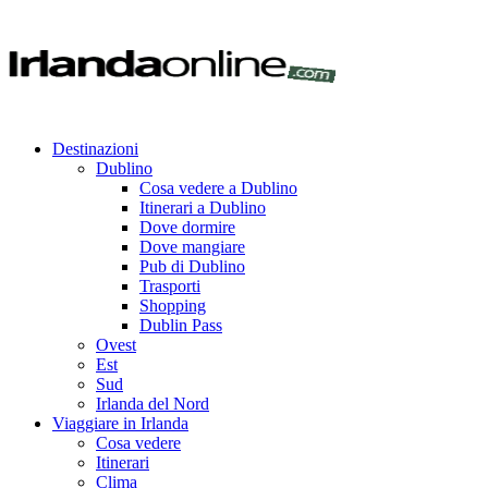
Destinazioni
Dublino
Cosa vedere a Dublino
Itinerari a Dublino
Dove dormire
Dove mangiare
Pub di Dublino
Trasporti
Shopping
Dublin Pass
Ovest
Est
Sud
Irlanda del Nord
Viaggiare in Irlanda
Cosa vedere
Itinerari
Clima