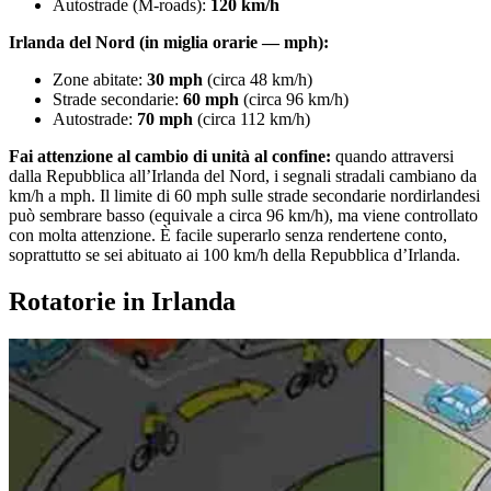
Autostrade (M-roads):
120 km/h
Irlanda del Nord (in miglia orarie — mph):
Zone abitate:
30 mph
(circa 48 km/h)
Strade secondarie:
60 mph
(circa 96 km/h)
Autostrade:
70 mph
(circa 112 km/h)
Fai attenzione al cambio di unità al confine:
quando attraversi
dalla Repubblica all’Irlanda del Nord, i segnali stradali cambiano da
km/h a mph. Il limite di 60 mph sulle strade secondarie nordirlandesi
può sembrare basso (equivale a circa 96 km/h), ma viene controllato
con molta attenzione. È facile superarlo senza rendertene conto,
soprattutto se sei abituato ai 100 km/h della Repubblica d’Irlanda.
Rotatorie in Irlanda