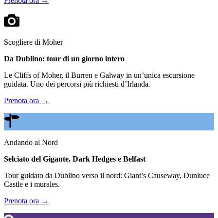
Prenota ora →
Scogliere di Moher
Da Dublino: tour di un giorno intero
Le Cliffs of Moher, il Burren e Galway in un’unica escursione
guidata. Uno dei percorsi più richiesti d’Irlanda.
Prenota ora →
Andando al Nord
Selciato del Gigante, Dark Hedges e Belfast
Tour guidato da Dublino verso il nord: Giant’s Causeway, Dunluce
Castle e i murales.
Prenota ora →