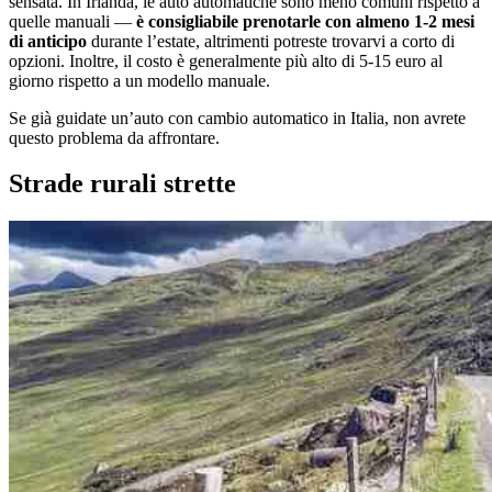
sensata. In Irlanda, le auto automatiche sono meno comuni rispetto a
quelle manuali —
è consigliabile prenotarle con almeno 1-2 mesi
di anticipo
durante l’estate, altrimenti potreste trovarvi a corto di
opzioni. Inoltre, il costo è generalmente più alto di 5-15 euro al
giorno rispetto a un modello manuale.
Se già guidate un’auto con cambio automatico in Italia, non avrete
questo problema da affrontare.
Strade rurali strette