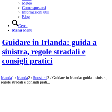
Meteo
Come spostarsi
Informazioni utili
Blog
Cerca
Menu
Menu
Guidare in Irlanda: guida a
sinistra, regole stradali e
consigli pratici
Irlanda
1
/
Irlanda
2
/
Spostarsi
3
/
Guidare in Irlanda: guida a sinistra,
regole stradali e consigli prati...