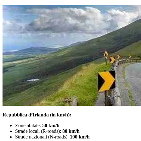
Repubblica d’Irlanda (in km/h):
Zone abitate:
50 km/h
Strade locali (R-roads):
80 km/h
Strade nazionali (N-roads):
100 km/h