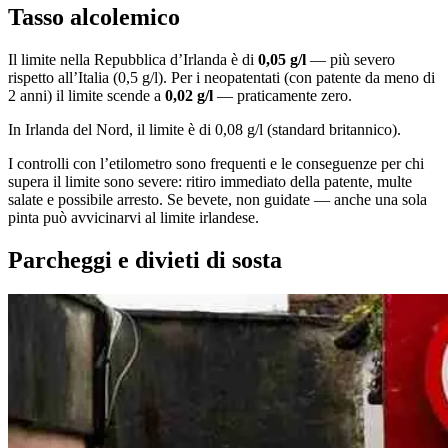
Tasso alcolemico
Il limite nella Repubblica d’Irlanda è di
0,05 g/l
— più severo
rispetto all’Italia (0,5 g/l). Per i neopatentati (con patente da meno di
2 anni) il limite scende a
0,02 g/l
— praticamente zero.
In Irlanda del Nord, il limite è di 0,08 g/l (standard britannico).
I controlli con l’etilometro sono frequenti e le conseguenze per chi
supera il limite sono severe: ritiro immediato della patente, multe
salate e possibile arresto. Se bevete, non guidate — anche una sola
pinta può avvicinarvi al limite irlandese.
Parcheggi e divieti di sosta