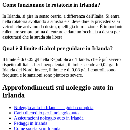
Come funzionano le rotatorie in Irlanda?
In Irlanda, si gira in senso orario, a differenza dell’Italia. Si entra
nella rotatoria svoltando a sinistra e si deve dare la precedenza ai
veicoli che arrivano da destra, quelli già in rotazione. È importante
rallentare sempre prima di entrare e dare un’occhiata a destra per
assicurarsi che la strada sia libera.
Qual è il limite di alcol per guidare in Irlanda?
Il limite è di 0,05 g/l nella Repubblica d’Irlanda, che è più severo
rispetto all’Italia. Per i neopatentati, il limite scende a 0,02 g/l. In
Irlanda del Nord, invece, il limite è di 0,08 g/l. I controlli sono
frequenti e le sanzioni sono piuttosto severe.
Approfondimenti sul noleggio auto in
Irlanda
Noleggio auto in Irlanda — guida completa
Carta di credito per il noleggio auto
Assicurazioni noleggio auto in Irlanda
Pedaggi in Irlanda
Come spostarsi in Irlanda