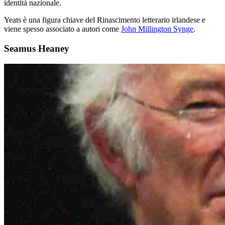
identità nazionale.
Yeats è una figura chiave del Rinascimento letterario irlandese e
viene spesso associato a autori come
John Millington Synge
.
Seamus Heaney