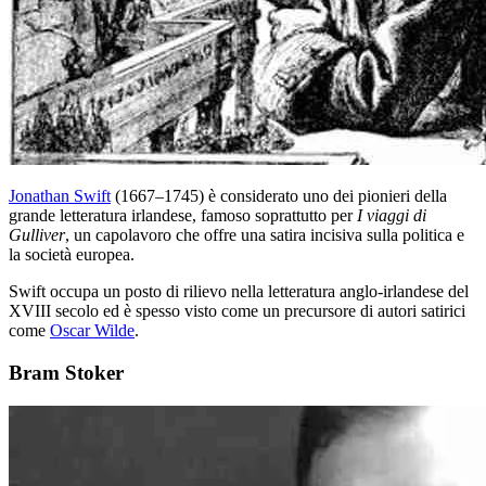
Jonathan Swift
(1667–1745) è considerato uno dei pionieri della
grande letteratura irlandese, famoso soprattutto per
I viaggi di
Gulliver
, un capolavoro che offre una satira incisiva sulla politica e
la società europea.
Swift occupa un posto di rilievo nella letteratura anglo-irlandese del
XVIII secolo ed è spesso visto come un precursore di autori satirici
come
Oscar Wilde
.
Bram Stoker