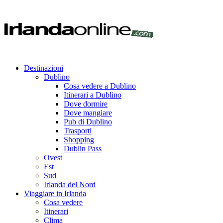
Destinazioni
Dublino
Cosa vedere a Dublino
Itinerari a Dublino
Dove dormire
Dove mangiare
Pub di Dublino
Trasporti
Shopping
Dublin Pass
Ovest
Est
Sud
Irlanda del Nord
Viaggiare in Irlanda
Cosa vedere
Itinerari
Clima