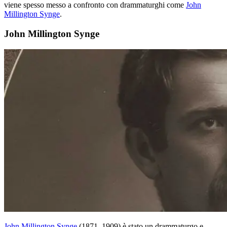
viene spesso messo a confronto con drammaturghi come
John
Millington Synge
.
John Millington Synge
John Millington Synge
(1871–1909) è stato un drammaturgo e