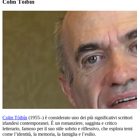
Colm Tóibín
Colm Tóibín
(1955–) è considerato uno dei più significativi scrittori
irlandesi contemporanei. È un romanziere, saggista e critico
letterario, famoso per il suo stile sobrio e riflessivo, che esplora temi
come l’identità, la memoria, la famiglia e l’esilio.