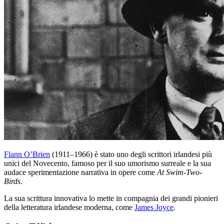
Flann O’Brien
(1911–1966) è stato uno degli scrittori irlandesi più
unici del Novecento, famoso per il suo umorismo surreale e la sua
audace sperimentazione narrativa in opere come
At Swim-Two-
Birds
.
La sua scrittura innovativa lo mette in compagnia dei grandi pionieri
della letteratura irlandese moderna, come
James Joyce
.