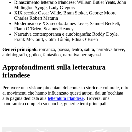
Rinascimento letterario irlandese: William Butler Yeats, John
Millington Synge, Lady Gregory
XIX secolo: Oscar Wilde, Bram Stoker, George Moore,
Charles Robert Maturin
Modernismo e XX secolo: James Joyce, Samuel Beckett,
Flann O’Brien, Seamus Heaney
Narrativa contemporanea e autobiografia: Roddy Doyle,
Frank McCourt, Colm Tóibín, Edna O’Brien
Generi principali:
romanzo, poesia, teatro, satira, narrativa breve,
autobiografia, gotico, fantastico, narrativa per ragazzi.
Approfondimenti sulla letteratura
irlandese
Per avere una visione più chiara del contesto storico e culturale, oltre
ai movimenti che hanno influenzato questi autori, dai un’occhiata
alla pagina dedicata alla
letteratura irlandese
. Troverai una
panoramica completa su epoche, generi e temi principali.