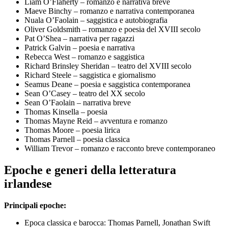
Liam O’Flaherty – romanzo e narrativa breve
Maeve Binchy – romanzo e narrativa contemporanea
Nuala O’Faolain – saggistica e autobiografia
Oliver Goldsmith – romanzo e poesia del XVIII secolo
Pat O’Shea – narrativa per ragazzi
Patrick Galvin – poesia e narrativa
Rebecca West – romanzo e saggistica
Richard Brinsley Sheridan – teatro del XVIII secolo
Richard Steele – saggistica e giornalismo
Seamus Deane – poesia e saggistica contemporanea
Sean O’Casey – teatro del XX secolo
Sean O’Faolain – narrativa breve
Thomas Kinsella – poesia
Thomas Mayne Reid – avventura e romanzo
Thomas Moore – poesia lirica
Thomas Parnell – poesia classica
William Trevor – romanzo e racconto breve contemporaneo
Epoche e generi della letteratura
irlandese
Principali epoche:
Epoca classica e barocca: Thomas Parnell, Jonathan Swift