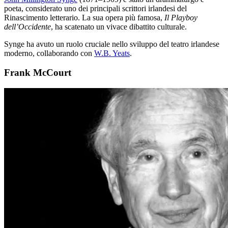
poeta, considerato uno dei principali scrittori irlandesi del
Rinascimento letterario. La sua opera più famosa,
Il Playboy
dell’Occidente
, ha scatenato un vivace dibattito culturale.
Synge ha avuto un ruolo cruciale nello sviluppo del teatro irlandese
moderno, collaborando con
W.B. Yeats
.
Frank McCourt