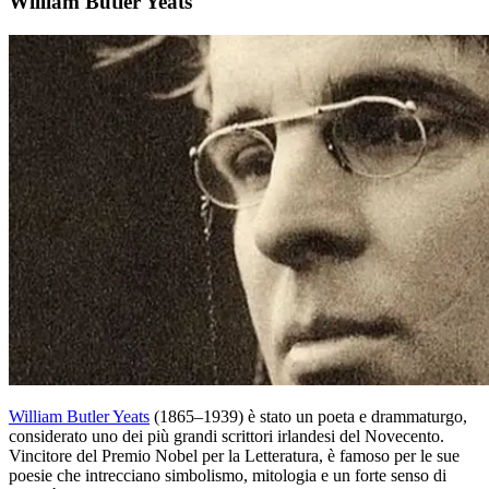
William Butler Yeats
William Butler Yeats
(1865–1939) è stato un poeta e drammaturgo,
considerato uno dei più grandi scrittori irlandesi del Novecento.
Vincitore del Premio Nobel per la Letteratura, è famoso per le sue
poesie che intrecciano simbolismo, mitologia e un forte senso di