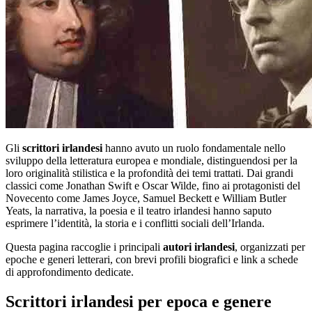
Gli
scrittori irlandesi
hanno avuto un ruolo fondamentale nello
sviluppo della letteratura europea e mondiale, distinguendosi per la
loro originalità stilistica e la profondità dei temi trattati. Dai grandi
classici come Jonathan Swift e Oscar Wilde, fino ai protagonisti del
Novecento come James Joyce, Samuel Beckett e William Butler
Yeats, la narrativa, la poesia e il teatro irlandesi hanno saputo
esprimere l’identità, la storia e i conflitti sociali dell’Irlanda.
Questa pagina raccoglie i principali
autori irlandesi
, organizzati per
epoche e generi letterari, con brevi profili biografici e link a schede
di approfondimento dedicate.
Scrittori irlandesi per epoca e genere