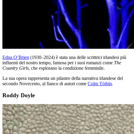
Edna O’Brien
(1930–2024) è stata una delle scrittrici irlandesi più
influenti del nostro tempo, famosa per i suoi romanzi come
The
Country Girls
, che esplorano la condizione femminile.
La sua opera rappresenta un pilastro della narrativa irlandese del
secondo Novecento, al fianco di autori come
Colm Tóibín
.
Roddy Doyle