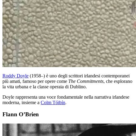
Roddy Doyle
(1958–) è uno degli scrittori irlandesi contemporanei
più amati, famoso per opere come
The Commitments
, che esplorano
la vita urbana e la classe operaia di Dublino.
Doyle rappresenta una voce fondamentale nella narrativa irlandese
moderna, insieme a
Colm Tóibín
.
Flann O’Brien