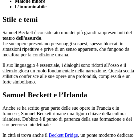
Malone muore
L’innominabile
Stile e temi
Samuel Beckett è considerato uno dei più grandi rappresentanti del
teatro dell’assurdo
.
Le sue opere presentano personaggi sospesi, spesso bloccati in
situazioni ripetitive e prive di un senso apparente, che fungono da
metafora per la condizione umana.
Il suo linguaggio è essenziale, i dialoghi sono ridotti all’osso e il
silenzio gioca un ruolo fondamentale nella narrazione. Questa scelta
stilistica conferisce alle sue opere una profondità, complessità e un
forte simbolismo.
Samuel Beckett e l’Irlanda
Anche se ha scritto gran parte delle sue opere in Francia e in
francese, Samuel Beckett rimane una figura chiave della cultura
irlandese. Dublino è il punto di partenza della sua formazione e del
suo percorso intellettuale.
In città si trova anche il
Beckett Bridge
, un ponte moderno dedicato