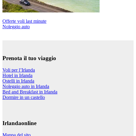
Offerte voli last minute
Noleggio auto
Prenota il tuo viaggio
Voli per l’Irlanda
Hotel in Irlanda
Ostelli in Irlanda
Noleggio auto in Irlanda
Bed and Breakfast in Irlanda
Dormire in un castello
Irlandaonline
Mappa del sito