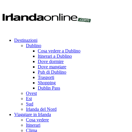
Destinazioni
Dublino
Cosa vedere a Dublino
Itinerari a Dublino
Dove dormire
Dove mangiare
Pub di Dublino
Trasporti
Shopping
Dublin Pass
Ovest
Est
Sud
Irlanda del Nord
Viaggiare in Irlanda
Cosa vedere
Itinerari
Clima