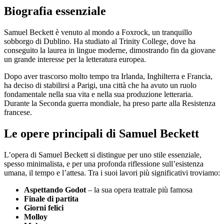
Biografia essenziale
Samuel Beckett è venuto al mondo a Foxrock, un tranquillo
sobborgo di Dublino. Ha studiato al Trinity College, dove ha
conseguito la laurea in lingue moderne, dimostrando fin da giovane
un grande interesse per la letteratura europea.
Dopo aver trascorso molto tempo tra Irlanda, Inghilterra e Francia,
ha deciso di stabilirsi a Parigi, una città che ha avuto un ruolo
fondamentale nella sua vita e nella sua produzione letteraria.
Durante la Seconda guerra mondiale, ha preso parte alla Resistenza
francese.
Le opere principali di Samuel Beckett
L’opera di Samuel Beckett si distingue per uno stile essenziale,
spesso minimalista, e per una profonda riflessione sull’esistenza
umana, il tempo e l’attesa. Tra i suoi lavori più significativi troviamo:
Aspettando Godot
– la sua opera teatrale più famosa
Finale di partita
Giorni felici
Molloy