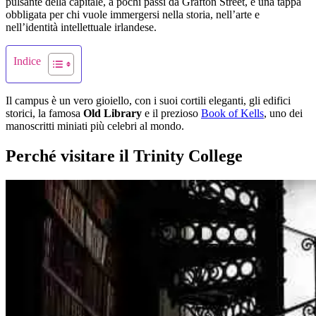
pulsante della capitale, a pochi passi da Grafton Street, è una tappa
obbligata per chi vuole immergersi nella storia, nell’arte e
nell’identità intellettuale irlandese.
Indice
Il campus è un vero gioiello, con i suoi cortili eleganti, gli edifici
storici, la famosa
Old Library
e il prezioso
Book of Kells
, uno dei
manoscritti miniati più celebri al mondo.
Perché visitare il Trinity College