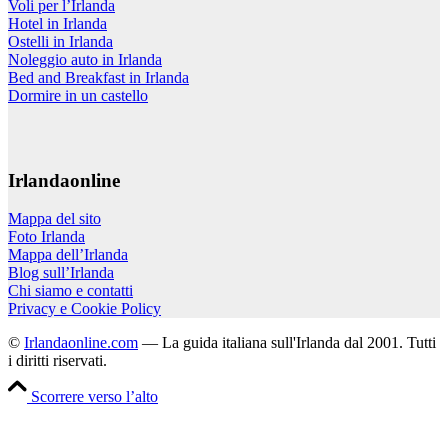
Voli per l’Irlanda
Hotel in Irlanda
Ostelli in Irlanda
Noleggio auto in Irlanda
Bed and Breakfast in Irlanda
Dormire in un castello
Irlandaonline
Mappa del sito
Foto Irlanda
Mappa dell’Irlanda
Blog sull’Irlanda
Chi siamo e contatti
Privacy e Cookie Policy
©
Irlandaonline.com
— La guida italiana sull'Irlanda dal 2001. Tutti
i diritti riservati.
Scorrere verso l’alto