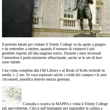
Il periodo ideale per visitare il Trinity College va da aprile a giugno
e da settembre a ottobre, quando il numero di visitatori è più
gestibile rispetto all’alta stagione estiva. Durante i mesi invernali
l’atmosfera è particolarmente affascinante, anche se le ore di luce
sono ridotte.
Una visita completa alla Old Library e al Book of Kells richiede in
media 1–2 ore. Se vuoi esplorare anche i cortili del campus e le aree
circostanti, pianifica almeno mezza giornata.
Consulta o scarica la MAPPA e visita il Trinity College
più agevolmente. Clicca sull’immagine per ingrandire la cartina a