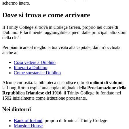
schermo intero.
Dove si trova e come arrivare
Il Trinity College si trova in College Green, proprio nel cuore di
Dublino. È facilmente raggiungibile a piedi dalle principali attrazioni
della città.
Per pianificare al meglio la tua visita alla capitale, dai un’occhiata
anche a:
Cosa vedere a Dublino
Itinerari a Dublino
Come spostarsi a Dublino
Alcune curiosità: la biblioteca custodisce oltre
6 milioni di volumi
;
la Long Room ospita una copia originale della
Proclamazione della
Repubblica Irlandese del 1916
; il Trinity College fu fondato nel
1592 inizialmente come istituzione protestante.
Nei dintorni
Bank of Ireland
, proprio di fronte al Trinity College
Mansion House