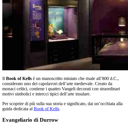
Il
Book of Kells
è un manoscritto miniato che risale all’800 d.C.,
considerato uno dei capolavori dell’arte medievale. Creato da
monaci celtici, contiene i quattro Vangeli decorati con straordinari
motivi simbolici e intrecci tipici dell’arte insulare.
Per scoprire di più sulla sua storia e significato, dai un’occhiata alla
guida dedicata al
Book of Kells
.
Evangeliario di Durrow