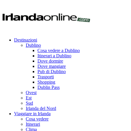
Destinazioni
Dublino
Cosa vedere a Dublino
Itinerari a Dublino
Dove dormire
Dove mangiare
Pub di Dublino
Trasporti
Shopping
Dublin Pass
Ovest
Est
Sud
Irlanda del Nord
Viaggiare in Irlanda
Cosa vedere
Itinerari
Clima