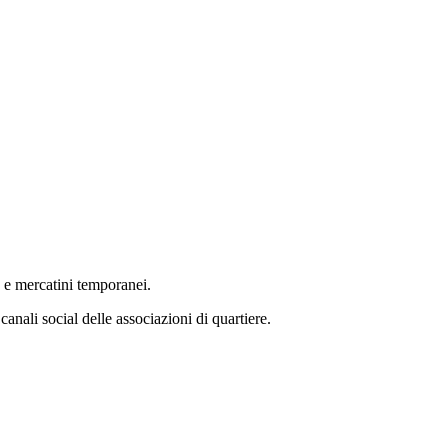
e e mercatini temporanei.
anali social delle associazioni di quartiere.