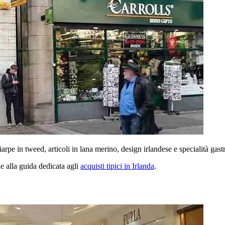
sciarpe in tweed, articoli in lana merino, design irlandese e specialità gas
he alla guida dedicata agli
acquisti tipici in Irlanda
.