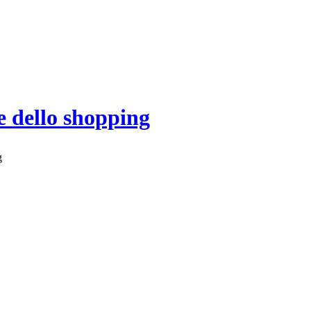
e dello shopping
g