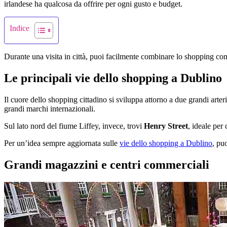
irlandese ha qualcosa da offrire per ogni gusto e budget.
Indice
Durante una visita in città, puoi facilmente combinare lo shopping con 
Le principali vie dello shopping a Dublino
Il cuore dello shopping cittadino si sviluppa attorno a due grandi arte
grandi marchi internazionali.
Sul lato nord del fiume Liffey, invece, trovi
Henry Street
, ideale per
Per un’idea sempre aggiornata sulle
vie dello shopping a Dublino
, puo
Grandi magazzini e centri commerciali