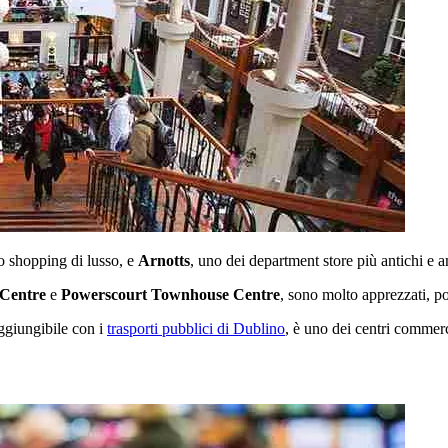
o shopping di lusso, e
Arnotts
, uno dei department store più antichi e a
 Centre
e
Powerscourt Townhouse Centre
, sono molto apprezzati, po
aggiungibile con i
trasporti pubblici di Dublino
, è uno dei centri commerc