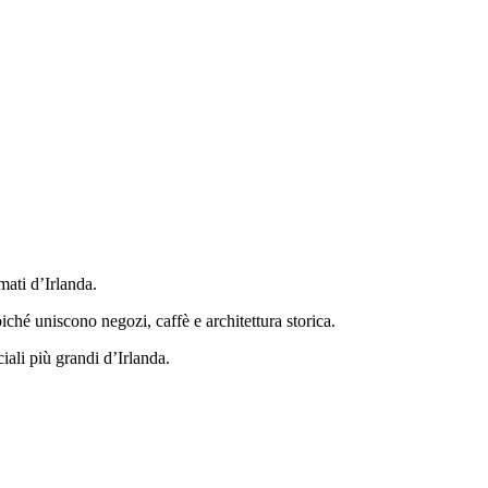
mati d’Irlanda.
iché uniscono negozi, caffè e architettura storica.
iali più grandi d’Irlanda.