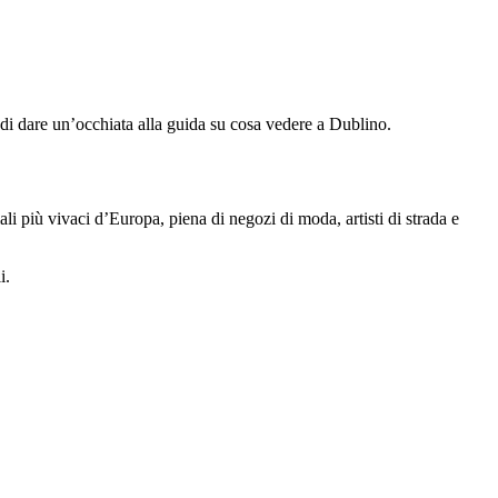
e di dare un’occhiata alla guida su cosa vedere a Dublino.
li più vivaci d’Europa, piena di negozi di moda, artisti di strada e
i.