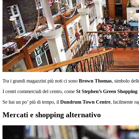
Tra i grandi magazzini più noti ci sono
Brown Thomas
, simbolo dell
I centri commerciali del centro, come
St Stephen’s Green Shopping
Se hai un po’ più di tempo, il
Dundrum Town Centre
, facilmente r
Mercati e shopping alternativo