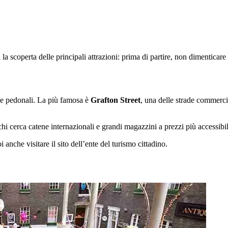
la scoperta delle principali attrazioni: prima di partire, non dimenticar
rie pedonali. La più famosa è
Grafton Street
, una delle strade commercia
 chi cerca catene internazionali e grandi magazzini a prezzi più accessibil
i anche visitare il sito dell’ente del turismo cittadino.