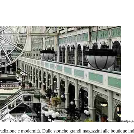
nadja-g
zione e modernità. Dalle storiche grandi magazzini alle boutique indipen