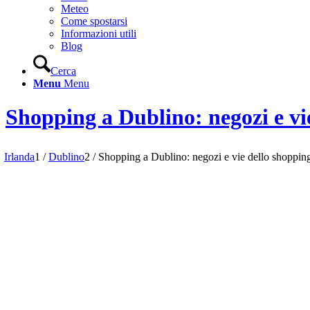
Meteo
Come spostarsi
Informazioni utili
Blog
Cerca
Menu
Menu
Shopping a Dublino: negozi e vi
Irlanda
1
/
Dublino
2
/
Shopping a Dublino: negozi e vie dello shoppin