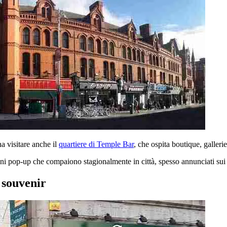
na visitare anche il
quartiere di Temple Bar
, che ospita boutique, galleri
ini pop-up che compaiono stagionalmente in città, spesso annunciati sui c
 souvenir