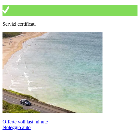
Servizi certificati
Offerte voli last minute
Noleggio auto