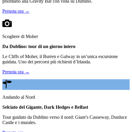
prioritario alla Gravity Bar con vista su Dublino.
Prenota ora →
Scogliere di Moher
Da Dublino: tour di un giorno intero
Le Cliffs of Moher, il Burren e Galway in un’unica escursione
guidata. Uno dei percorsi più richiesti d’Irlanda.
Prenota ora →
Andando al Nord
Selciato del Gigante, Dark Hedges e Belfast
Tour guidato da Dublino verso il nord: Giant’s Causeway, Dunluce
Castle e i murales.