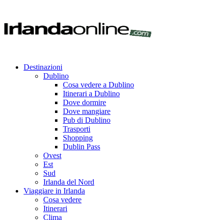
Destinazioni
Dublino
Cosa vedere a Dublino
Itinerari a Dublino
Dove dormire
Dove mangiare
Pub di Dublino
Trasporti
Shopping
Dublin Pass
Ovest
Est
Sud
Irlanda del Nord
Viaggiare in Irlanda
Cosa vedere
Itinerari
Clima