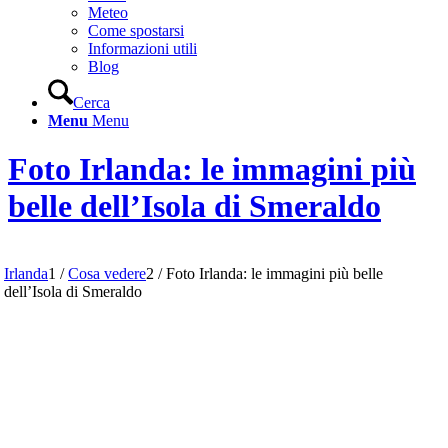
Meteo
Come spostarsi
Informazioni utili
Blog
Cerca
Menu
Menu
Foto Irlanda: le immagini più
belle dell’Isola di Smeraldo
Irlanda
1
/
Cosa vedere
2
/
Foto Irlanda: le immagini più belle
dell’Isola di Smeraldo