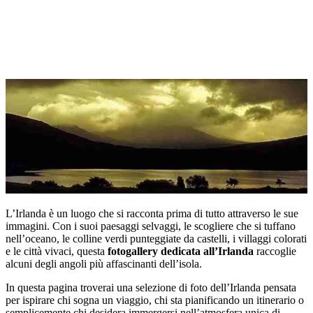
L’Irlanda è un luogo che si racconta prima di tutto attraverso le sue
immagini. Con i suoi paesaggi selvaggi, le scogliere che si tuffano
nell’oceano, le colline verdi punteggiate da castelli, i villaggi colorati
e le città vivaci, questa
fotogallery dedicata all’Irlanda
raccoglie
alcuni degli angoli più affascinanti dell’isola.
In questa pagina troverai una selezione di foto dell’Irlanda pensata
per ispirare chi sogna un viaggio, chi sta pianificando un itinerario o
semplicemente chi desidera immergersi nell’atmosfera unica di