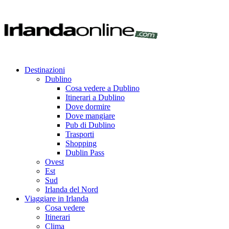
Destinazioni
Dublino
Cosa vedere a Dublino
Itinerari a Dublino
Dove dormire
Dove mangiare
Pub di Dublino
Trasporti
Shopping
Dublin Pass
Ovest
Est
Sud
Irlanda del Nord
Viaggiare in Irlanda
Cosa vedere
Itinerari
Clima