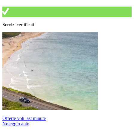
Servizi certificati
Offerte voli last minute
Noleggio auto