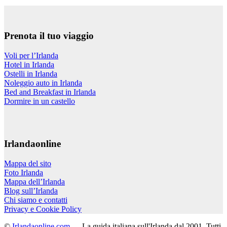
Prenota il tuo viaggio
Voli per l’Irlanda
Hotel in Irlanda
Ostelli in Irlanda
Noleggio auto in Irlanda
Bed and Breakfast in Irlanda
Dormire in un castello
Irlandaonline
Mappa del sito
Foto Irlanda
Mappa dell’Irlanda
Blog sull’Irlanda
Chi siamo e contatti
Privacy e Cookie Policy
©
Irlandaonline.com
— La guida italiana sull'Irlanda dal 2001. Tutti