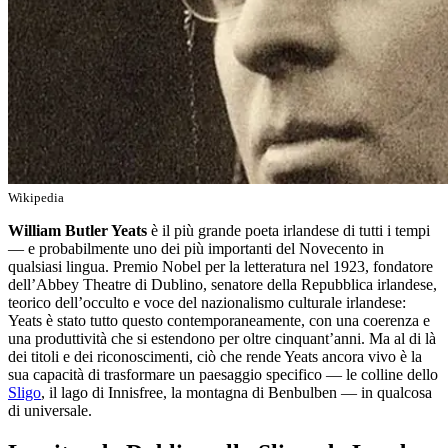
Wikipedia
William Butler Yeats
è il più grande poeta irlandese di tutti i tempi
— e probabilmente uno dei più importanti del Novecento in
qualsiasi lingua. Premio Nobel per la letteratura nel 1923, fondatore
dell’Abbey Theatre di Dublino, senatore della Repubblica irlandese,
teorico dell’occulto e voce del nazionalismo culturale irlandese:
Yeats è stato tutto questo contemporaneamente, con una coerenza e
una produttività che si estendono per oltre cinquant’anni. Ma al di là
dei titoli e dei riconoscimenti, ciò che rende Yeats ancora vivo è la
sua capacità di trasformare un paesaggio specifico — le colline dello
Sligo
, il lago di Innisfree, la montagna di Benbulben — in qualcosa
di universale.