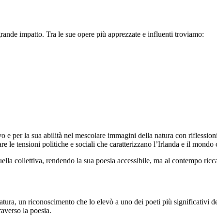
ande impatto. Tra le sue opere più apprezzate e influenti troviamo:
e per la sua abilità nel mescolare immagini della natura con riflessioni 
rare le tensioni politiche e sociali che caratterizzano l’Irlanda e il mon
ella collettiva, rendendo la sua poesia accessibile, ma al contempo ricc
tura, un riconoscimento che lo elevò a uno dei poeti più significativi 
raverso la poesia.