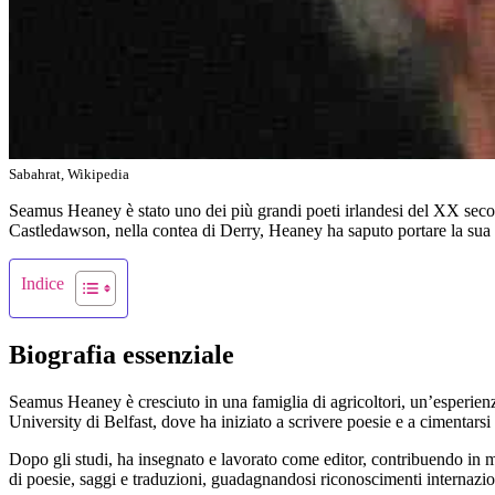
Sabahrat, Wikipedia
Seamus Heaney è stato uno dei più grandi poeti irlandesi del XX seco
Castledawson, nella contea di Derry, Heaney ha saputo portare la sua es
Indice
Biografia essenziale
Seamus Heaney è cresciuto in una famiglia di agricoltori, un’esperienz
University di Belfast, dove ha iniziato a scrivere poesie e a cimentar
Dopo gli studi, ha insegnato e lavorato come editor, contribuendo in mo
di poesie, saggi e traduzioni, guadagnandosi riconoscimenti internazion