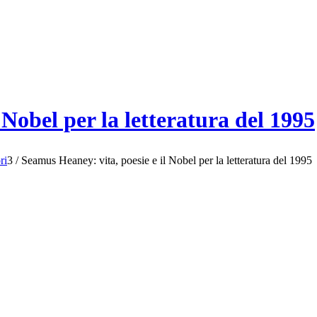
 Nobel per la letteratura del 1995
ri
3
/
Seamus Heaney: vita, poesie e il Nobel per la letteratura del 1995