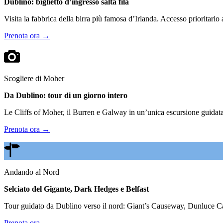
Dublino: biglietto d’ingresso salta fila
Visita la fabbrica della birra più famosa d’Irlanda. Accesso prioritario
Prenota ora →
Scogliere di Moher
Da Dublino: tour di un giorno intero
Le Cliffs of Moher, il Burren e Galway in un’unica escursione guidata.
Prenota ora →
Andando al Nord
Selciato del Gigante, Dark Hedges e Belfast
Tour guidato da Dublino verso il nord: Giant’s Causeway, Dunluce Cas
Prenota ora →