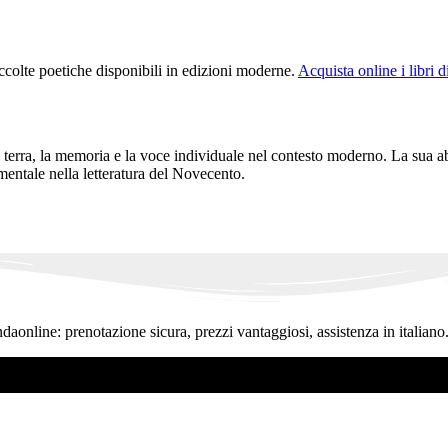
accolte poetiche disponibili in edizioni moderne.
Acquista online i libri
terra, la memoria e la voce individuale nel contesto moderno. La sua ab
mentale nella letteratura del Novecento.
ndaonline: prenotazione sicura, prezzi vantaggiosi, assistenza in italiano