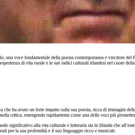
lo, una voce fondamentale della poesia contemporanea e vincitore del Pr
perienza di vita rurale e le sue radici culturali irlandesi nel cuore dell
a che ha avuto un forte impatto sulla sua poesia, ricca di immagini dell
si nella critica, emergendo rapidamente come una delle voci più prometten
do significativo alla vita culturale e letteraria sia in Irlanda che all’e
ali per la sua profondità e il suo linguaggio ricco e musicale.