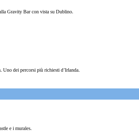
 alla Gravity Bar con vista su Dublino.
 Uno dei percorsi più richiesti d’Irlanda.
tle e i murales.