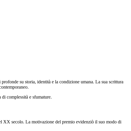
profonde su storia, identità e la condizione umana. La sua scrittura
do contemporaneo.
a di complessità e sfumature.
del XX secolo. La motivazione del premio evidenziò il suo modo di