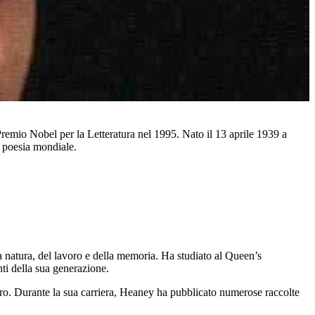
emio Nobel per la Letteratura nel 1995. Nato il 13 aprile 1939 a
a poesia mondiale.
a natura, del lavoro e della memoria. Ha studiato al Queen’s
ti della sua generazione.
stero. Durante la sua carriera, Heaney ha pubblicato numerose raccolte