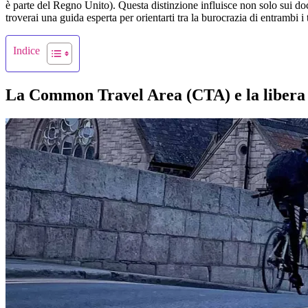
è parte del Regno Unito). Questa distinzione influisce non solo sui doc
troverai una guida esperta per orientarti tra la burocrazia di entrambi i t
Indice
La Common Travel Area (CTA) e la libera 