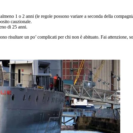
 almeno 1 o 2 anni (le regole possono variare a seconda della compagni
posito cauzionale.
eno di 25 anni.
sono risultare un po’ complicati per chi non è abituato. Fai attenzione, so