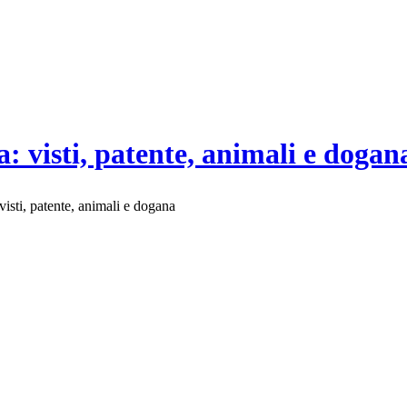
: visti, patente, animali e dogan
isti, patente, animali e dogana