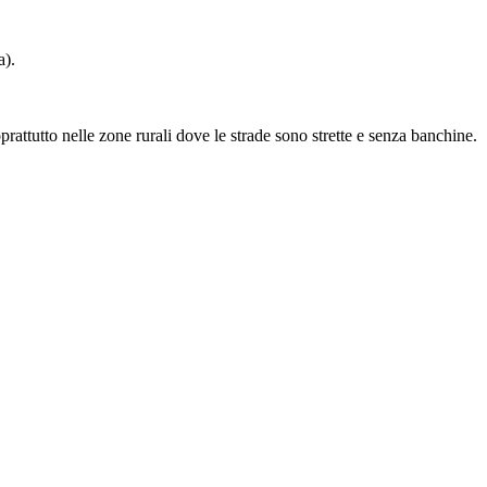
a).
prattutto nelle zone rurali dove le strade sono strette e senza banchine.