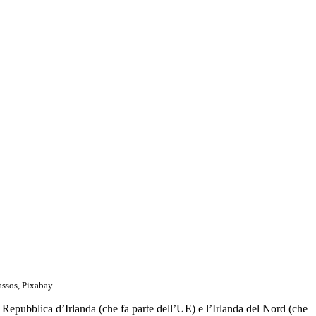
assos, Pixabay
la Repubblica d’Irlanda (che fa parte dell’UE) e l’Irlanda del Nord (che