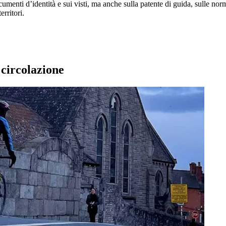
umenti d’identità e sui visti, ma anche sulla patente di guida, sulle norm
erritori.
circolazione