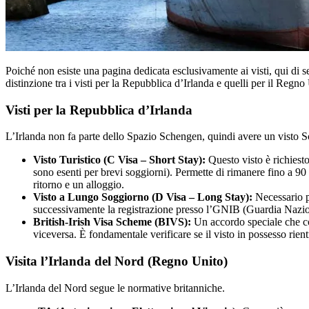
Poiché non esiste una pagina dedicata esclusivamente ai visti, qui di s
distinzione tra i visti per la Repubblica d’Irlanda e quelli per il Regno
Visti per la Repubblica d’Irlanda
L’Irlanda non fa parte dello Spazio Schengen, quindi avere un visto S
Visto Turistico (C Visa – Short Stay):
Questo visto è richiesto
sono esenti per brevi soggiorni). Permette di rimanere fino a 90 g
ritorno e un alloggio.
Visto a Lungo Soggiorno (D Visa – Long Stay):
Necessario pe
successivamente la registrazione presso l’GNIB (Guardia Nazio
British-Irish Visa Scheme (BIVS):
Un accordo speciale che con
viceversa. È fondamentale verificare se il visto in possesso rient
Visita l’Irlanda del Nord (Regno Unito)
L’Irlanda del Nord segue le normative britanniche.