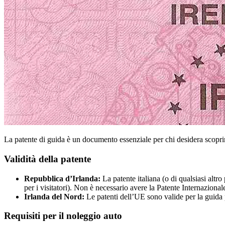
La patente di guida è un documento essenziale per chi desidera scoprire
Validità della patente
Repubblica d’Irlanda:
La patente italiana (o di qualsiasi altro 
per i visitatori). Non è necessario avere la Patente Internazional
Irlanda del Nord:
Le patenti dell’UE sono valide per la guida p
Requisiti per il noleggio auto