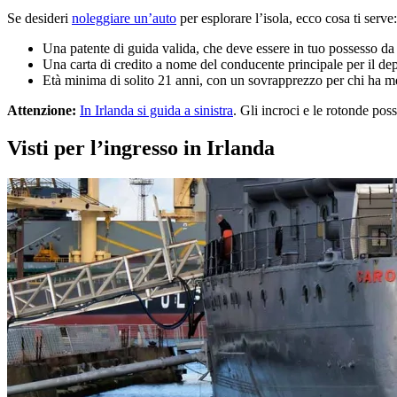
Se desideri
noleggiare un’auto
per esplorare l’isola, ecco cosa ti serve:
Una patente di guida valida, che deve essere in tuo possesso da
Una carta di credito a nome del conducente principale per il de
Età minima di solito 21 anni, con un sovrapprezzo per chi ha m
Attenzione:
In Irlanda si guida a sinistra
. Gli incroci e le rotonde pos
Visti per l’ingresso in Irlanda