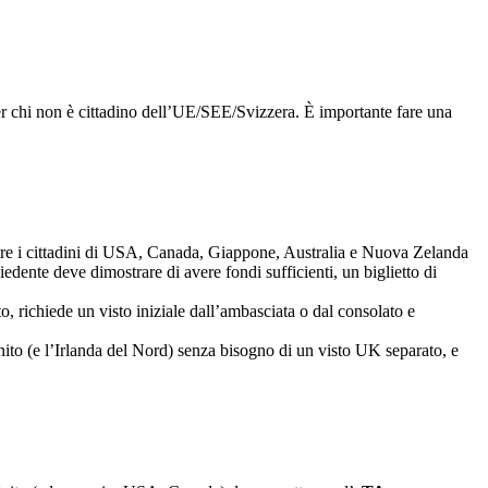
 per chi non è cittadino dell’UE/SEE/Svizzera. È importante fare una
mentre i cittadini di USA, Canada, Giappone, Australia e Nuova Zelanda
chiedente deve dimostrare di avere fondi sufficienti, un biglietto di
o, richiede un visto iniziale dall’ambasciata o dal consolato e
Unito (e l’Irlanda del Nord) senza bisogno di un visto UK separato, e