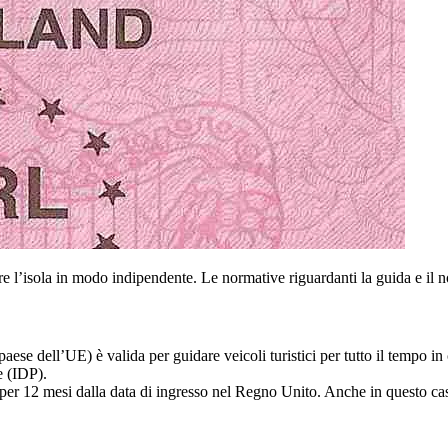
 l’isola in modo indipendente. Le normative riguardanti la guida e il no
paese dell’UE) è valida per guidare veicoli turistici per tutto il tempo in 
e (IDP).
er 12 mesi dalla data di ingresso nel Regno Unito. Anche in questo caso,