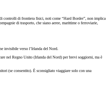
i controlli di frontiera fisici, noti come “Hard Border”, non implica
compagnie di trasporto, che siano aeree, marittime o ferroviarie,
e invisibile verso l’Irlanda del Nord.
ntrare nel Regno Unito (Irlanda del Nord) per brevi soggiorni, ma è
tori (se consentito). È sconsigliato viaggiare solo con una