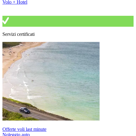
Volo + Hotel
Servizi certificati
Offerte voli last minute
Noleggio auto