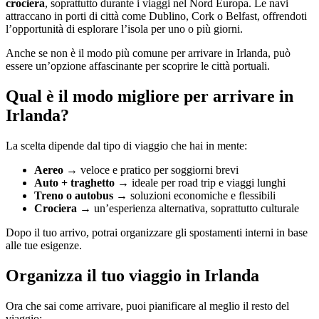
crociera
, soprattutto durante i viaggi nel Nord Europa. Le navi
attraccano in porti di città come Dublino, Cork o Belfast, offrendoti
l’opportunità di esplorare l’isola per uno o più giorni.
Anche se non è il modo più comune per arrivare in Irlanda, può
essere un’opzione affascinante per scoprire le città portuali.
Qual è il modo migliore per arrivare in
Irlanda?
La scelta dipende dal tipo di viaggio che hai in mente:
Aereo
→ veloce e pratico per soggiorni brevi
Auto + traghetto
→ ideale per road trip e viaggi lunghi
Treno o autobus
→ soluzioni economiche e flessibili
Crociera
→ un’esperienza alternativa, soprattutto culturale
Dopo il tuo arrivo, potrai organizzare gli spostamenti interni in base
alle tue esigenze.
Organizza il tuo viaggio in Irlanda
Ora che sai come arrivare, puoi pianificare al meglio il resto del
viaggio: