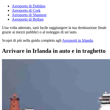
Aeroporto di Dublino
Aeroporto di Cork
Aeroporto di Shannon
Aeroporto di Belfast
Una volta atterrato, sarà facile raggiungere la tua destinazione finale
grazie ai mezzi pubblici o al noleggio di un’auto.
Scopri di più nella guida completa agli
Aeroporti in Irlanda
.
Arrivare in Irlanda in auto e in traghetto