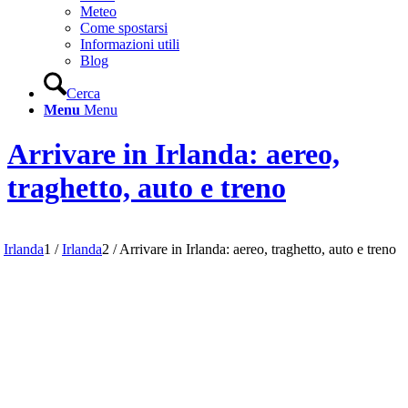
Meteo
Come spostarsi
Informazioni utili
Blog
Cerca
Menu
Menu
Arrivare in Irlanda: aereo,
traghetto, auto e treno
Irlanda
1
/
Irlanda
2
/
Arrivare in Irlanda: aereo, traghetto, auto e treno