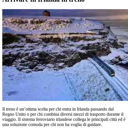
Il treno è un’ottima scelta per chi entra in Irlanda passando dal
Regno Unito o per chi combina diversi mezzi di trasporto durante il
viaggio. Il sistema ferroviario irlandese collega le principali città ed è
una soluzione comoda per chi non ha voglia di guidare.