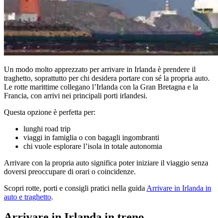
Un modo molto apprezzato per arrivare in Irlanda è prendere il
traghetto, soprattutto per chi desidera portare con sé la propria auto.
Le rotte marittime collegano l’Irlanda con la Gran Bretagna e la
Francia, con arrivi nei principali porti irlandesi.
Questa opzione è perfetta per:
lunghi road trip
viaggi in famiglia o con bagagli ingombranti
chi vuole esplorare l’isola in totale autonomia
Arrivare con la propria auto significa poter iniziare il viaggio senza
doversi preoccupare di orari o coincidenze.
Scopri rotte, porti e consigli pratici nella guida
Arrivare in Irlanda in
auto e traghetto
.
Arrivare in Irlanda in treno