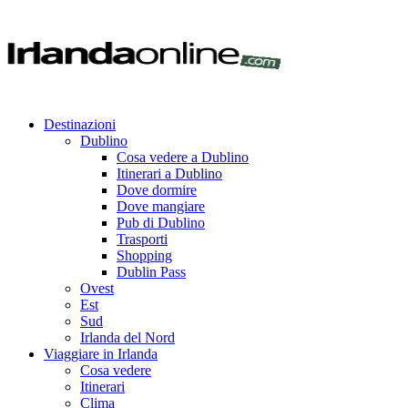
Destinazioni
Dublino
Cosa vedere a Dublino
Itinerari a Dublino
Dove dormire
Dove mangiare
Pub di Dublino
Trasporti
Shopping
Dublin Pass
Ovest
Est
Sud
Irlanda del Nord
Viaggiare in Irlanda
Cosa vedere
Itinerari
Clima