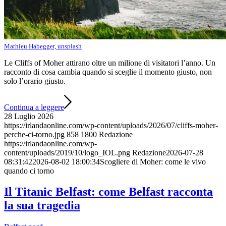
Mathieu Habegger, unsplash
Le Cliffs of Moher attirano oltre un milione di visitatori l’anno. Un
racconto di cosa cambia quando si sceglie il momento giusto, non
solo l’orario giusto.
Continua a leggere
28 Luglio 2026
https://irlandaonline.com/wp-content/uploads/2026/07/cliffs-moher-
perche-ci-torno.jpg
858
1800
Redazione
https://irlandaonline.com/wp-
content/uploads/2019/10/logo_IOL.png
Redazione
2026-07-28
08:31:42
2026-08-02 18:00:34
Scogliere di Moher: come le vivo
quando ci torno
Il Titanic Belfast: come Belfast racconta
la sua tragedia