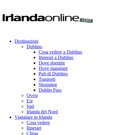
Destinazioni
Dublino
Cosa vedere a Dublino
Itinerari a Dublino
Dove dormire
Dove mangiare
Pub di Dublino
Trasporti
Shopping
Dublin Pass
Ovest
Est
Sud
Irlanda del Nord
Viaggiare in Irlanda
Cosa vedere
Itinerari
Clima