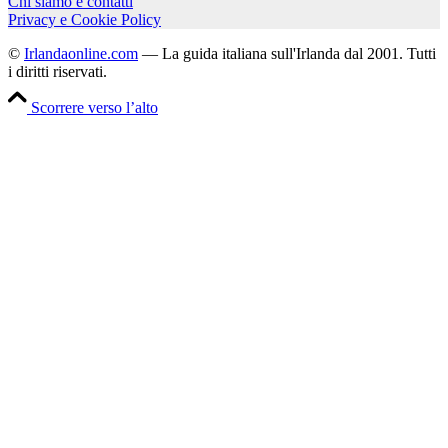
Chi siamo e contatti
Privacy e Cookie Policy
©
Irlandaonline.com
— La guida italiana sull'Irlanda dal 2001. Tutti
i diritti riservati.
Scorrere verso l’alto