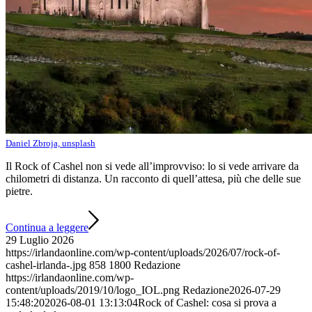
Daniel Zbroja, unsplash
Il Rock of Cashel non si vede all’improvviso: lo si vede arrivare da
chilometri di distanza. Un racconto di quell’attesa, più che delle sue
pietre.
Continua a leggere
29 Luglio 2026
https://irlandaonline.com/wp-content/uploads/2026/07/rock-of-
cashel-irlanda-.jpg
858
1800
Redazione
https://irlandaonline.com/wp-
content/uploads/2019/10/logo_IOL.png
Redazione
2026-07-29
15:48:20
2026-08-01 13:13:04
Rock of Cashel: cosa si prova a