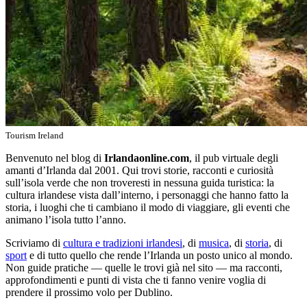
Tourism Ireland
Benvenuto nel blog di
Irlandaonline.com
, il pub virtuale degli
amanti d’Irlanda dal 2001. Qui trovi storie, racconti e curiosità
sull’isola verde che non troveresti in nessuna guida turistica: la
cultura irlandese vista dall’interno, i personaggi che hanno fatto la
storia, i luoghi che ti cambiano il modo di viaggiare, gli eventi che
animano l’isola tutto l’anno.
Scriviamo di
cultura e tradizioni irlandesi
, di
musica
, di
storia
, di
sport
e di tutto quello che rende l’Irlanda un posto unico al mondo.
Non guide pratiche — quelle le trovi già nel sito — ma racconti,
approfondimenti e punti di vista che ti fanno venire voglia di
prendere il prossimo volo per Dublino.