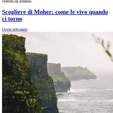
vederla da lontano
Scogliere di Moher: come le vivo quando
ci torno
Ovest selvaggio