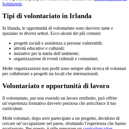
Solidarietà
.
Tipi di volontariato in Irlanda
In Irlanda, le opportunità di volontariato sono davvero tante e
spaziano in diversi settori. Ecco alcuni dei più comuni:
progetti sociali e assistenza a persone vulnerabili;
attività educative e culturali;
iniziative per la tutela dell’ambiente;
organizzazione di eventi culturali e comunitari.
Molte organizzazioni non profit sono sempre alla ricerca di volontari
per collaborare a progetti sia locali che internazionali.
Volontariato e opportunità di lavoro
Il volontariato, pur non essendo un lavoro retribuito, può offrire
un’esperienza formativa davvero preziosa che arricchisce il tuo
curriculum.
Molti volontari, dopo aver partecipato a un progetto, decidono di
cercare un’occupazione nel paese, sfruttando l’esperienza che hanno
guadagnato. Per questo, è utile preparare un
curriculum vitae