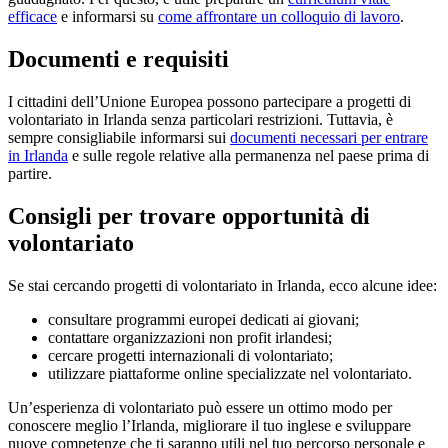
efficace
e informarsi su
come affrontare un colloquio di lavoro
.
Documenti e requisiti
I cittadini dell’Unione Europea possono partecipare a progetti di
volontariato in Irlanda senza particolari restrizioni. Tuttavia, è
sempre consigliabile informarsi sui
documenti necessari per entrare
in Irlanda
e sulle regole relative alla permanenza nel paese prima di
partire.
Consigli per trovare opportunità di
volontariato
Se stai cercando progetti di volontariato in Irlanda, ecco alcune idee:
consultare programmi europei dedicati ai giovani;
contattare organizzazioni non profit irlandesi;
cercare progetti internazionali di volontariato;
utilizzare piattaforme online specializzate nel volontariato.
Un’esperienza di volontariato può essere un ottimo modo per
conoscere meglio l’Irlanda, migliorare il tuo inglese e sviluppare
nuove competenze che ti saranno utili nel tuo percorso personale e