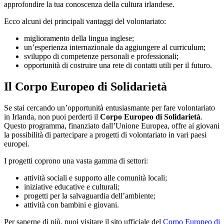
approfondire la tua conoscenza della cultura irlandese.
Ecco alcuni dei principali vantaggi del volontariato:
miglioramento della lingua inglese;
un’esperienza internazionale da aggiungere al curriculum;
sviluppo di competenze personali e professionali;
opportunità di costruire una rete di contatti utili per il futuro.
Il Corpo Europeo di Solidarietà
Se stai cercando un’opportunità entusiasmante per fare volontariato
in Irlanda, non puoi perderti il
Corpo Europeo di Solidarietà
.
Questo programma, finanziato dall’Unione Europea, offre ai giovani
la possibilità di partecipare a progetti di volontariato in vari paesi
europei.
I progetti coprono una vasta gamma di settori:
attività sociali e supporto alle comunità locali;
iniziative educative e culturali;
progetti per la salvaguardia dell’ambiente;
attività con bambini e giovani.
Per saperne di più, puoi visitare il sito ufficiale del
Corpo Europeo di