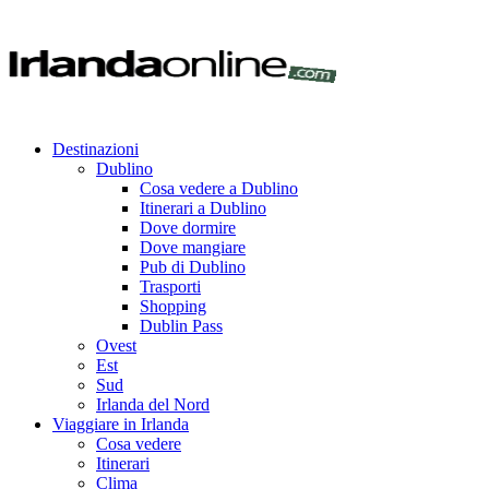
Destinazioni
Dublino
Cosa vedere a Dublino
Itinerari a Dublino
Dove dormire
Dove mangiare
Pub di Dublino
Trasporti
Shopping
Dublin Pass
Ovest
Est
Sud
Irlanda del Nord
Viaggiare in Irlanda
Cosa vedere
Itinerari
Clima