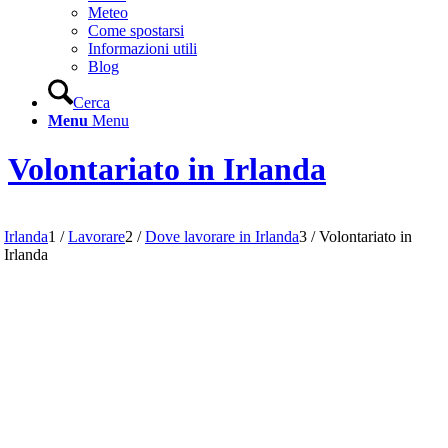
Meteo
Come spostarsi
Informazioni utili
Blog
Cerca
Menu
Menu
Volontariato in Irlanda
Irlanda
1
/
Lavorare
2
/
Dove lavorare in Irlanda
3
/
Volontariato in
Irlanda