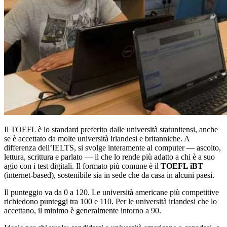
Il TOEFL è lo standard preferito dalle università statunitensi, anche
se è accettato da molte università irlandesi e britanniche. A
differenza dell’IELTS, si svolge interamente al computer — ascolto,
lettura, scrittura e parlato — il che lo rende più adatto a chi è a suo
agio con i test digitali. Il formato più comune è il
TOEFL iBT
(internet-based), sostenibile sia in sede che da casa in alcuni paesi.
Il punteggio va da 0 a 120. Le università americane più competitive
richiedono punteggi tra 100 e 110. Per le università irlandesi che lo
accettano, il minimo è generalmente intorno a 90.