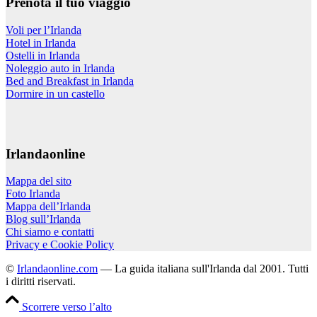
Prenota il tuo viaggio
Voli per l’Irlanda
Hotel in Irlanda
Ostelli in Irlanda
Noleggio auto in Irlanda
Bed and Breakfast in Irlanda
Dormire in un castello
Irlandaonline
Mappa del sito
Foto Irlanda
Mappa dell’Irlanda
Blog sull’Irlanda
Chi siamo e contatti
Privacy e Cookie Policy
©
Irlandaonline.com
— La guida italiana sull'Irlanda dal 2001. Tutti
i diritti riservati.
Scorrere verso l’alto