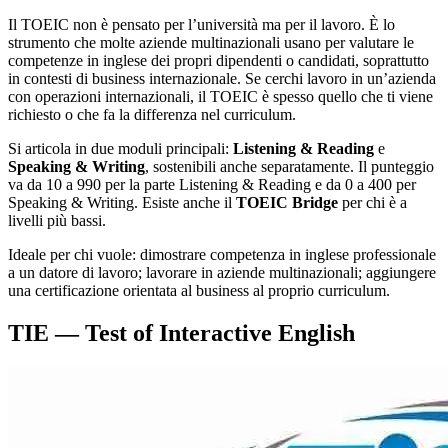
Il TOEIC non è pensato per l’università ma per il lavoro. È lo
strumento che molte aziende multinazionali usano per valutare le
competenze in inglese dei propri dipendenti o candidati, soprattutto
in contesti di business internazionale. Se cerchi lavoro in un’azienda
con operazioni internazionali, il TOEIC è spesso quello che ti viene
richiesto o che fa la differenza nel curriculum.
Si articola in due moduli principali:
Listening & Reading
e
Speaking & Writing
, sostenibili anche separatamente. Il punteggio
va da 10 a 990 per la parte Listening & Reading e da 0 a 400 per
Speaking & Writing. Esiste anche il
TOEIC Bridge
per chi è a
livelli più bassi.
Ideale per chi vuole: dimostrare competenza in inglese professionale
a un datore di lavoro; lavorare in aziende multinazionali; aggiungere
una certificazione orientata al business al proprio curriculum.
TIE — Test of Interactive English