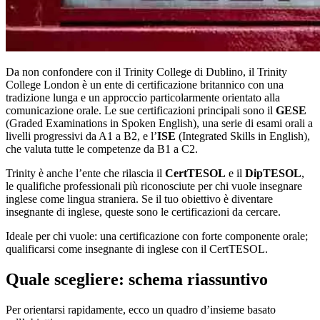
Da non confondere con il Trinity College di Dublino, il Trinity
College London è un ente di certificazione britannico con una
tradizione lunga e un approccio particolarmente orientato alla
comunicazione orale. Le sue certificazioni principali sono il
GESE
(Graded Examinations in Spoken English), una serie di esami orali a
livelli progressivi da A1 a B2, e l’
ISE
(Integrated Skills in English),
che valuta tutte le competenze da B1 a C2.
Trinity è anche l’ente che rilascia il
CertTESOL
e il
DipTESOL
,
le qualifiche professionali più riconosciute per chi vuole insegnare
inglese come lingua straniera. Se il tuo obiettivo è diventare
insegnante di inglese, queste sono le certificazioni da cercare.
Ideale per chi vuole: una certificazione con forte componente orale;
qualificarsi come insegnante di inglese con il CertTESOL.
Quale scegliere: schema riassuntivo
Per orientarsi rapidamente, ecco un quadro d’insieme basato