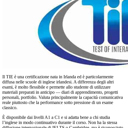
Il TIE è una certificazione nata in Irlanda ed è particolarmente
diffusa nelle scuole di inglese irlandesi. A differenza degli altri
esami, è molto flessibile e permette allo studente di utilizzare
materiali preparati in anticipo — diari di apprendimento, progetti
personali, portfolio. Valuta principalmente la capacità comunicativa
reale piuttosto che la performance sotto pressione di un esame
classico.
È disponibile dai livelli A1 a C1 e si adatta bene a chi studia
l’inglese in modo continuativo durante il corso. Non ha la stessa
diffusione internazionale di IELTS o Cambridge, ma è riconosciuto