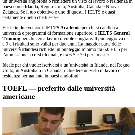
un’università anglofona o richiedere un visto di lavoro o residenza in
paesi come Irlanda, Regno Unito, Australia, Canada e Nuova
Zelanda. Se il tuo obiettivo è uno di questi, l’IELTS è quasi
certamente quello che ti serve.
Esiste in due versioni:
IELTS Academic
per chi si candida a
università e programmi di formazione superiore, e
IELTS General
Training
per chi cerca lavoro o vuole emigrare. Il punteggio va da 1
a 9 e i risultati sono validi per due anni. La maggior parte delle
università irlandesi richiede un punteggio minimo tra 6.0 e 6.5 per
l’ammissione a corsi triennali, e tra 6.5 e 7.0 per i master.
Ideale per chi vuole: iscriversi a un’università in Irlanda, nel Regno
Unito, in Australia o in Canada; richiedere un visto di lavoro o
residenza permanente in paesi anglofoni.
TOEFL — preferito dalle università
americane