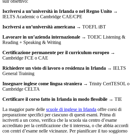
sull’obiettivo:
Iscriversi a un’università in Irlanda o nel Regno Unito
→
IELTS Academic o Cambridge CAE/CPE
Iscriversi a un’università americana
→ TOEFL iBT
Lavorare in un’azienda internazionale
→ TOEIC Listening &
Reading + Speaking & Writing
Certificazione permanente per il curriculum europeo
→
Cambridge FCE o CAE
Richiedere un visto di lavoro o residenza in Irlanda
→ IELTS
General Training
Insegnare inglese come lingua straniera
→ Trinity CertTESOL o
Cambridge CELTA
Certificare il corso fatto in Irlanda in modo flessibile
→ TIE
La maggior parte delle
scuole di inglese in Irlanda
offre corsi di
preparazione specifici per ciascuno di questi esami. Prima di
iscriverti a un corso, verifica che la scuola sia centro d’esame
accreditato per la certificazione che ti interessa, o che abbia accordi
con centri d’esame nelle vicinanze. Per pianificare il tuo soggiorno