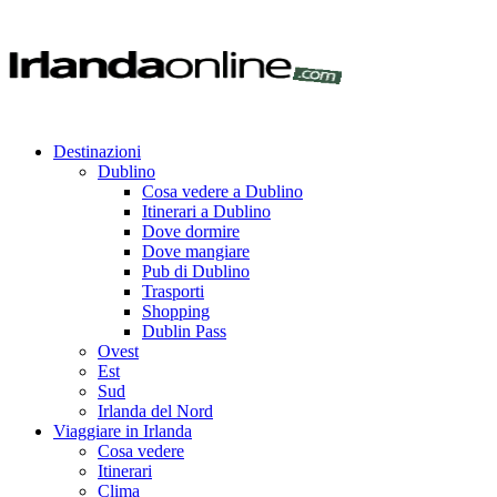
Destinazioni
Dublino
Cosa vedere a Dublino
Itinerari a Dublino
Dove dormire
Dove mangiare
Pub di Dublino
Trasporti
Shopping
Dublin Pass
Ovest
Est
Sud
Irlanda del Nord
Viaggiare in Irlanda
Cosa vedere
Itinerari
Clima