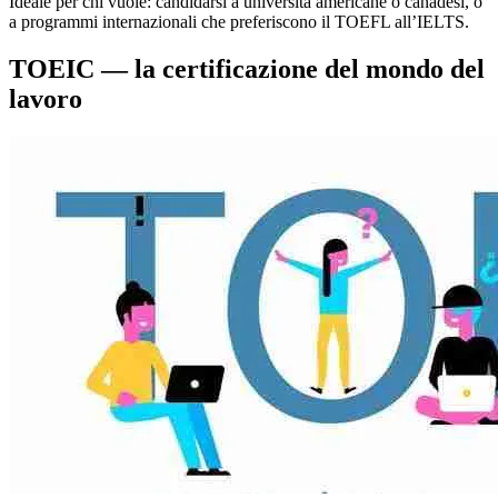
Ideale per chi vuole: candidarsi a università americane o canadesi, o
a programmi internazionali che preferiscono il TOEFL all’IELTS.
TOEIC — la certificazione del mondo del
lavoro