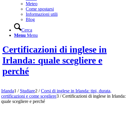
Meteo
Come spostarsi
Informazioni utili
Blog
Cerca
Menu
Menu
Certificazioni di inglese in
Irlanda: quale scegliere e
perché
Irlanda
1
/
Studiare
2
/
Corsi di inglese in Irlanda: tipi, durata,
certificazioni e come scegliere
3
/
Certificazioni di inglese in Irlanda:
quale scegliere e perché