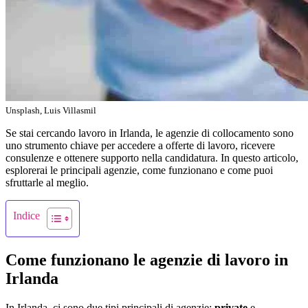
Unsplash, Luis Villasmil
Se stai cercando lavoro in Irlanda, le agenzie di collocamento sono
uno strumento chiave per accedere a offerte di lavoro, ricevere
consulenze e ottenere supporto nella candidatura. In questo articolo,
esplorerai le principali agenzie, come funzionano e come puoi
sfruttarle al meglio.
Indice
Come funzionano le agenzie di lavoro in
Irlanda
In Irlanda, ci sono due tipi principali di agenzie:
private
e