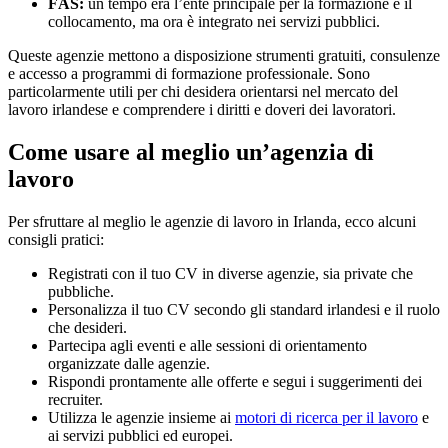
FÁS:
un tempo era l’ente principale per la formazione e il
collocamento, ma ora è integrato nei servizi pubblici.
Queste agenzie mettono a disposizione strumenti gratuiti, consulenze
e accesso a programmi di formazione professionale. Sono
particolarmente utili per chi desidera orientarsi nel mercato del
lavoro irlandese e comprendere i diritti e doveri dei lavoratori.
Come usare al meglio un’agenzia di
lavoro
Per sfruttare al meglio le agenzie di lavoro in Irlanda, ecco alcuni
consigli pratici:
Registrati con il tuo CV in diverse agenzie, sia private che
pubbliche.
Personalizza il tuo CV secondo gli standard irlandesi e il ruolo
che desideri.
Partecipa agli eventi e alle sessioni di orientamento
organizzate dalle agenzie.
Rispondi prontamente alle offerte e segui i suggerimenti dei
recruiter.
Utilizza le agenzie insieme ai
motori di ricerca per il lavoro
e
ai servizi pubblici ed europei.