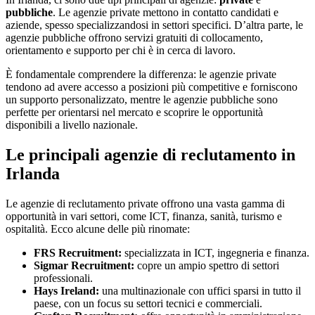
pubbliche
. Le agenzie private mettono in contatto candidati e
aziende, spesso specializzandosi in settori specifici. D’altra parte, le
agenzie pubbliche offrono servizi gratuiti di collocamento,
orientamento e supporto per chi è in cerca di lavoro.
È fondamentale comprendere la differenza: le agenzie private
tendono ad avere accesso a posizioni più competitive e forniscono
un supporto personalizzato, mentre le agenzie pubbliche sono
perfette per orientarsi nel mercato e scoprire le opportunità
disponibili a livello nazionale.
Le principali agenzie di reclutamento in
Irlanda
Le agenzie di reclutamento private offrono una vasta gamma di
opportunità in vari settori, come ICT, finanza, sanità, turismo e
ospitalità. Ecco alcune delle più rinomate:
FRS Recruitment:
specializzata in ICT, ingegneria e finanza.
Sigmar Recruitment:
copre un ampio spettro di settori
professionali.
Hays Ireland:
una multinazionale con uffici sparsi in tutto il
paese, con un focus su settori tecnici e commerciali.