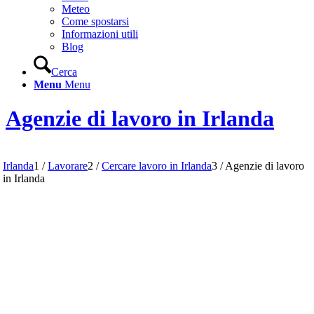
Meteo
Come spostarsi
Informazioni utili
Blog
Cerca
Menu
Menu
Agenzie di lavoro in Irlanda
Irlanda
1
/
Lavorare
2
/
Cercare lavoro in Irlanda
3
/
Agenzie di lavoro
in Irlanda