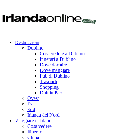
Destinazioni
Dublino
Cosa vedere a Dublino
Itinerari a Dublino
Dove dormire
Dove mangiare
Pub di Dublino
Trasporti
Shopping
Dublin Pass
Ovest
Est
Sud
Irlanda del Nord
Viaggiare in Irlanda
Cosa vedere
Itinerari
Clima