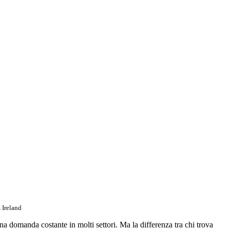
 Ireland
una domanda costante in molti settori. Ma la differenza tra chi trova