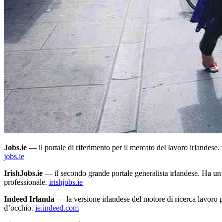
Jobs.ie
— il portale di riferimento per il mercato del lavoro irlandese. 
jobs.ie
IrishJobs.ie
— il secondo grande portale generalista irlandese. Ha un’in
professionale.
irishjobs.ie
Indeed Irlanda
— la versione irlandese del motore di ricerca lavoro pi
d’occhio.
ie.indeed.com