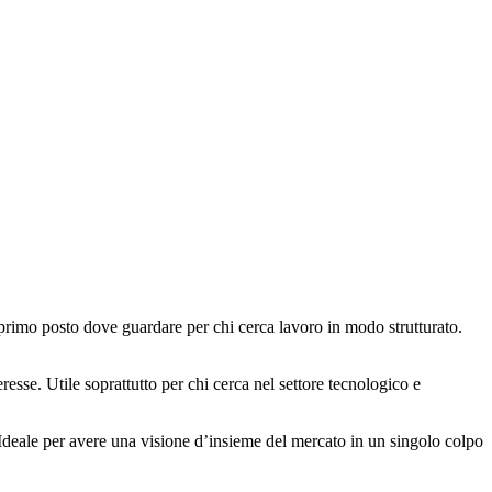
il primo posto dove guardare per chi cerca lavoro in modo strutturato.
esse. Utile soprattutto per chi cerca nel settore tecnologico e
. Ideale per avere una visione d’insieme del mercato in un singolo colpo