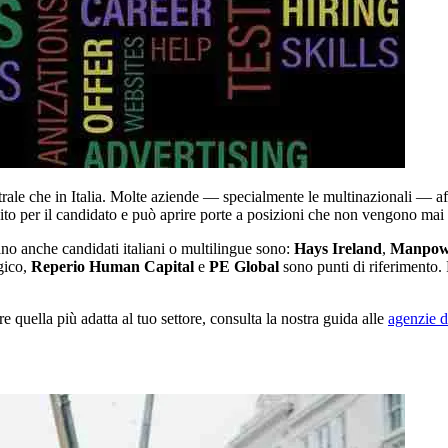
rale che in Italia. Molte aziende — specialmente le multinazionali — aff
uito per il candidato e può aprire porte a posizioni che non vengono mai
ano anche candidati italiani o multilingue sono:
Hays Ireland
,
Manpow
ogico,
Reperio Human Capital
e
PE Global
sono punti di riferimento. P
quella più adatta al tuo settore, consulta la nostra guida alle
agenzie d