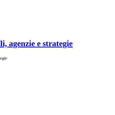
i, agenzie e strategie
tegie