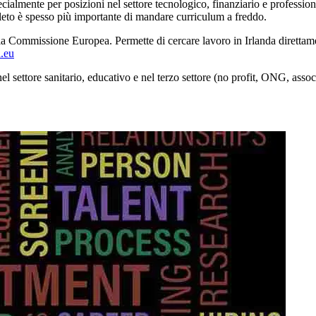
ialmente per posizioni nel settore tecnologico, finanziario e professiona
leto è spesso più importante di mandare curriculum a freddo.
la Commissione Europea. Permette di cercare lavoro in Irlanda direttament
a.eu
l settore sanitario, educativo e nel terzo settore (no profit, ONG, assoc