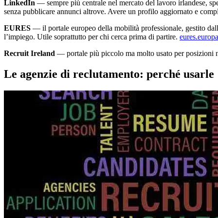
LinkedIn
— sempre più centrale nel mercato del lavoro irlandese, spec
senza pubblicare annunci altrove. Avere un profilo aggiornato e comp
EURES
— il portale europeo della mobilità professionale, gestito dal
l’impiego. Utile soprattutto per chi cerca prima di partire.
eures.europ
Recruit Ireland
— portale più piccolo ma molto usato per posizioni ne
Le agenzie di reclutamento: perché usarle