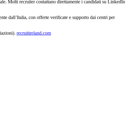
le. Molti recruiter contattano direttamente i candidati su LinkedIn
e dall’Italia, con offerte verificate e supporto dai centri per
iazioni).
recruitireland.com