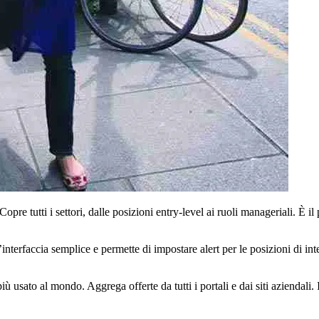
Copre tutti i settori, dalle posizioni entry-level ai ruoli manageriali. È 
terfaccia semplice e permette di impostare alert per le posizioni di inter
ù usato al mondo. Aggrega offerte da tutti i portali e dai siti aziendali