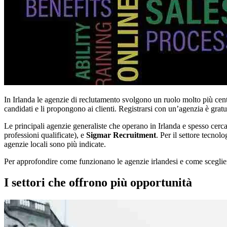
In Irlanda le agenzie di reclutamento svolgono un ruolo molto più cent
candidati e li propongono ai clienti. Registrarsi con un’agenzia è grat
Le principali agenzie generaliste che operano in Irlanda e spesso cerc
professioni qualificate), e
Sigmar Recruitment
. Per il settore tecnol
agenzie locali sono più indicate.
Per approfondire come funzionano le agenzie irlandesi e come scegliere 
I settori che offrono più opportunità