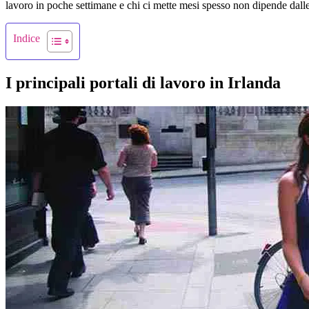
lavoro in poche settimane e chi ci mette mesi spesso non dipende dal
Indice
I principali portali di lavoro in Irlanda