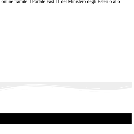
 online tramite il Portale Fast IT del Ministero degli Esteri o allo
.