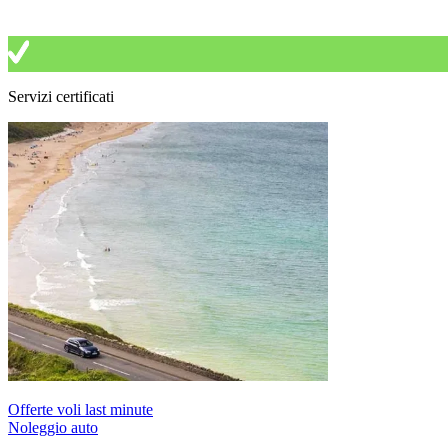
Servizi certificati
Offerte voli last minute
Noleggio auto