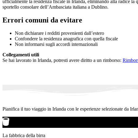
ufficialmente la residenza fiscale in Irlanda, eliminando alla radice la q
sportello consolare dell’Ambasciata italiana a Dublino.
Errori comuni da evitare
Non dichiarare i redditi provenienti dall’estero
Confondere la residenza anagrafica con quella fiscale
Non informarsi sugli accordi internazionali
Collegamenti utili
Se hai lavorato in Irlanda, potresti avere diritto a un rimborso:
Rimbors
Pianifica il tuo viaggio in Irlanda con le esperienze selezionate da Irla
La fabbrica della birra