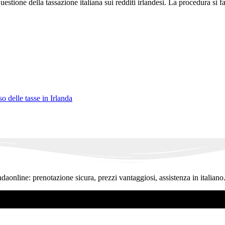
uestione della tassazione italiana sui redditi irlandesi. La procedura si fa
o delle tasse in Irlanda
ndaonline: prenotazione sicura, prezzi vantaggiosi, assistenza in italiano