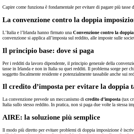
Capire come funziona è fondamentale per evitare di pagare più tasse del
La convenzione contro la doppia imposizi
L’Italia e l’Irlanda hanno firmato una
Convenzione contro la doppia
convenzione si applica all’imposta sul reddito, alle imposte sulle socie
Il principio base: dove si paga
Per i redditi da lavoro dipendente, il principio generale della convenz
tasse in Irlanda e non in Italia su quei redditi. Il problema sorge per c
soggetto fiscalmente residente e potenzialmente tassabile anche sui redd
Il credito d’imposta per evitare la doppia 
La convenzione prevede un meccanismo di
credito d’imposta
(tax cr
Italia sullo stesso reddito. In pratica, non si paga due volte la stessa i
AIRE: la soluzione più semplice
Il modo più diretto per evitare problemi di doppia imposizione è iscrive