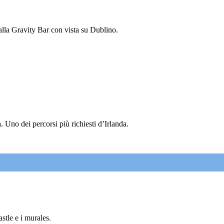
 alla Gravity Bar con vista su Dublino.
 Uno dei percorsi più richiesti d’Irlanda.
tle e i murales.