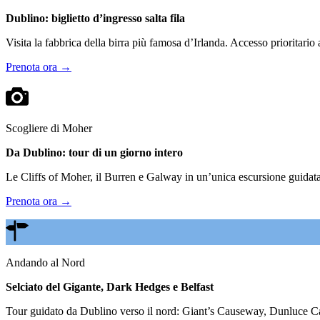
Dublino: biglietto d’ingresso salta fila
Visita la fabbrica della birra più famosa d’Irlanda. Accesso prioritario
Prenota ora →
Scogliere di Moher
Da Dublino: tour di un giorno intero
Le Cliffs of Moher, il Burren e Galway in un’unica escursione guidata.
Prenota ora →
Andando al Nord
Selciato del Gigante, Dark Hedges e Belfast
Tour guidato da Dublino verso il nord: Giant’s Causeway, Dunluce Cas