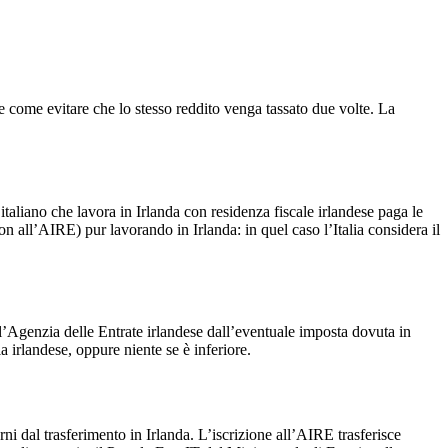
 e come evitare che lo stesso reddito venga tassato due volte. La
italiano che lavora in Irlanda con residenza fiscale irlandese paga le
non all’AIRE) pur lavorando in Irlanda: in quel caso l’Italia considera il
all’Agenzia delle Entrate irlandese dall’eventuale imposta dovuta in
la irlandese, oppure niente se è inferiore.
rni dal trasferimento in Irlanda. L’iscrizione all’AIRE trasferisce