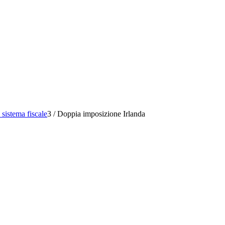
 sistema fiscale
3
/
Doppia imposizione Irlanda