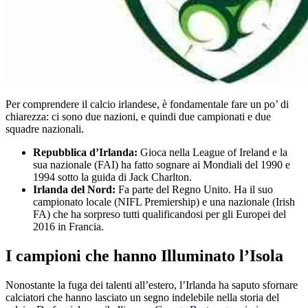
Per comprendere il calcio irlandese, è fondamentale fare un po’ di
chiarezza: ci sono due nazioni, e quindi due campionati e due
squadre nazionali.
Repubblica d’Irlanda:
Gioca nella League of Ireland e la
sua nazionale (FAI) ha fatto sognare ai Mondiali del 1990 e
1994 sotto la guida di Jack Charlton.
Irlanda del Nord:
Fa parte del Regno Unito. Ha il suo
campionato locale (NIFL Premiership) e una nazionale (Irish
FA) che ha sorpreso tutti qualificandosi per gli Europei del
2016 in Francia.
I campioni che hanno Illuminato l’Isola
Nonostante la fuga dei talenti all’estero, l’Irlanda ha saputo sfornare
calciatori che hanno lasciato un segno indelebile nella storia del