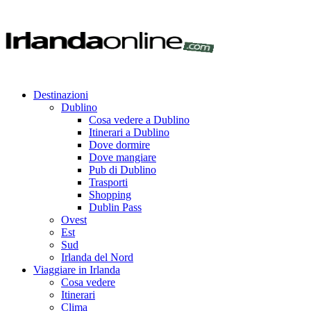
Destinazioni
Dublino
Cosa vedere a Dublino
Itinerari a Dublino
Dove dormire
Dove mangiare
Pub di Dublino
Trasporti
Shopping
Dublin Pass
Ovest
Est
Sud
Irlanda del Nord
Viaggiare in Irlanda
Cosa vedere
Itinerari
Clima