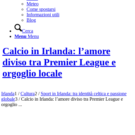
Meteo
Come spostarsi
Informazioni utili
Blog
Cerca
Menu
Menu
Calcio in Irlanda: l’amore
diviso tra Premier League e
orgoglio locale
Irlanda
1
/
Cultura
2
/
Sport in Irlanda: tra identità celtica e passione
globale
3
/
Calcio in Irlanda: l’amore diviso tra Premier League e
orgoglio ...