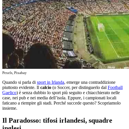
Pexels, Pixabay
Quando si parla di
sport in Irlanda
, emerge una contraddizione
piuttosto evidente. Il
calcio
(o Soccer, per distinguerlo dal
Football
Gaelico
) è senza dubbio lo sport più seguito e chiacchierato nelle
case, nei pub e nei media dell’isola. Eppure, i campionati locali
faticano a riempire gli stadi. Perché succede questo? Scopriamolo
insieme.
Il Paradosso: tifosi irlandesi, squadre
inglesi