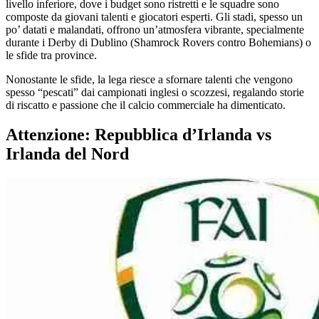
livello inferiore, dove i budget sono ristretti e le squadre sono
composte da giovani talenti e giocatori esperti. Gli stadi, spesso un
po’ datati e malandati, offrono un’atmosfera vibrante, specialmente
durante i Derby di Dublino (Shamrock Rovers contro Bohemians) o
le sfide tra province.
Nonostante le sfide, la lega riesce a sfornare talenti che vengono
spesso “pescati” dai campionati inglesi o scozzesi, regalando storie
di riscatto e passione che il calcio commerciale ha dimenticato.
Attenzione: Repubblica d’Irlanda vs
Irlanda del Nord