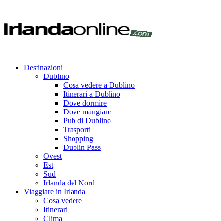
Destinazioni
Dublino
Cosa vedere a Dublino
Itinerari a Dublino
Dove dormire
Dove mangiare
Pub di Dublino
Trasporti
Shopping
Dublin Pass
Ovest
Est
Sud
Irlanda del Nord
Viaggiare in Irlanda
Cosa vedere
Itinerari
Clima