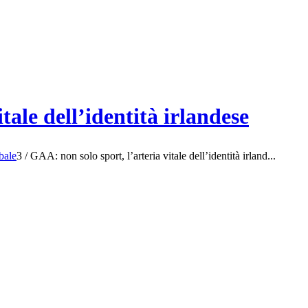
tale dell’identità irlandese
obale
3
/
GAA: non solo sport, l’arteria vitale dell’identità irland...