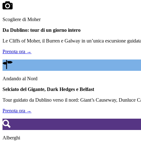
Scogliere di Moher
Da Dublino: tour di un giorno intero
Le Cliffs of Moher, il Burren e Galway in un’unica escursione guidata.
Prenota ora →
Andando al Nord
Selciato del Gigante, Dark Hedges e Belfast
Tour guidato da Dublino verso il nord: Giant’s Causeway, Dunluce Cas
Prenota ora →
Alberghi