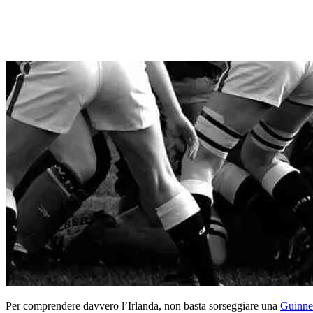
Per comprendere davvero l’Irlanda, non basta sorseggiare una
Guinne