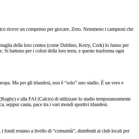
lico riceve un compenso per giocare. Zero. Nemmeno i campioni che
aglia della loro contea (come Dublino, Kerry, Cork) lo fanno per
e. Si battono per i colori della loro terra, e questo trasforma ogni
uropa. Ma per gli irlandesi, non è “solo” uno stadio. È un vero e
Rugby) e alla FAI (Calcio) di utilizzare lo stadio temporaneamente
 seppur cauta, pace tra i vari mondi sportivi irlandesi.
 fondi restano a livello di “comunità”, distribuiti ai club locali per