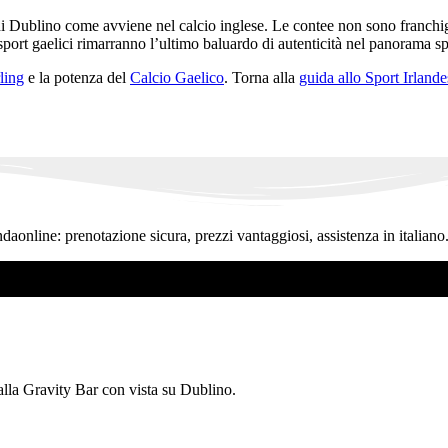
i Dublino come avviene nel calcio inglese. Le contee non sono franchi
sport gaelici rimarranno l’ultimo baluardo di autenticità nel panorama sp
ling
e la potenza del
Calcio Gaelico
. Torna alla
guida allo Sport Irlande
ndaonline: prenotazione sicura, prezzi vantaggiosi, assistenza in italiano
 alla Gravity Bar con vista su Dublino.