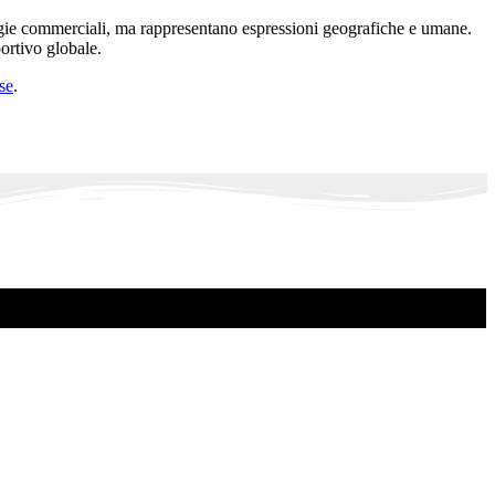
gie commerciali, ma rappresentano espressioni geografiche e umane.
ortivo globale.
se
.
.