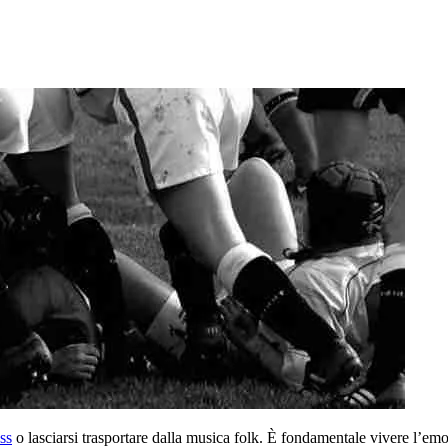
ss
o lasciarsi trasportare dalla musica folk. È fondamentale vivere l’em