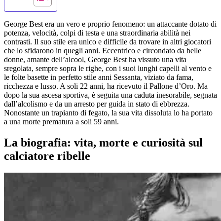
George Best era un vero e proprio fenomeno: un attaccante dotato di
potenza, velocità, colpi di testa e una straordinaria abilità nei
contrasti. Il suo stile era unico e difficile da trovare in altri giocatori
che lo sfidarono in quegli anni. Eccentrico e circondato da belle
donne, amante dell’alcool, George Best ha vissuto una vita
sregolata, sempre sopra le righe, con i suoi lunghi capelli al vento e
le folte basette in perfetto stile anni Sessanta, viziato da fama,
ricchezza e lusso. A soli 22 anni, ha ricevuto il Pallone d’Oro. Ma
dopo la sua ascesa sportiva, è seguita una caduta inesorabile, segnata
dall’alcolismo e da un arresto per guida in stato di ebbrezza.
Nonostante un trapianto di fegato, la sua vita dissoluta lo ha portato
a una morte prematura a soli 59 anni.
La biografia: vita, morte e curiosità sul
calciatore ribelle