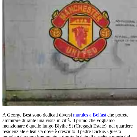
A George Best sono dedicati diversi
murales a Belfast
che potrete
ammirare durante una visita in città. Il primo che vogliamo
menzionare è quello lungo Blythe St (Cregagh Estate), nel quartiere
residenziale e lealista dove è cresciuto il padre Dickie. Questo
murale è davvero imponente e riporta le date di nascita e morte del