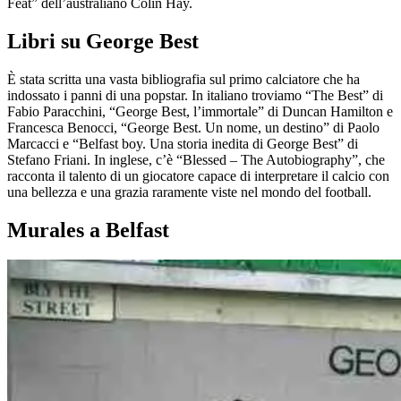
Feat” dell’australiano Colin Hay.
Libri su George Best
È stata scritta una vasta bibliografia sul primo calciatore che ha
indossato i panni di una popstar. In italiano troviamo “The Best” di
Fabio Paracchini, “George Best, l’immortale” di Duncan Hamilton e
Francesca Benocci, “George Best. Un nome, un destino” di Paolo
Marcacci e “Belfast boy. Una storia inedita di George Best” di
Stefano Friani. In inglese, c’è “Blessed – The Autobiography”, che
racconta il talento di un giocatore capace di interpretare il calcio con
una bellezza e una grazia raramente viste nel mondo del football.
Murales a Belfast