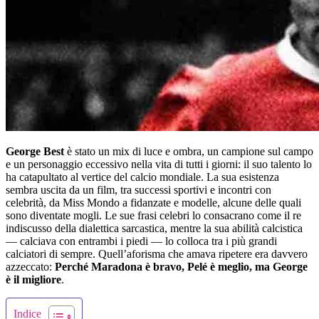
George Best
è stato un mix di luce e ombra, un campione sul campo
e un personaggio eccessivo nella vita di tutti i giorni: il suo talento lo
ha catapultato al vertice del calcio mondiale. La sua esistenza
sembra uscita da un film, tra successi sportivi e incontri con
celebrità, da Miss Mondo a fidanzate e modelle, alcune delle quali
sono diventate mogli. Le sue frasi celebri lo consacrano come il re
indiscusso della dialettica sarcastica, mentre la sua abilità calcistica
— calciava con entrambi i piedi — lo colloca tra i più grandi
calciatori di sempre. Quell’aforisma che amava ripetere era davvero
azzeccato:
Perché Maradona è bravo, Pelé è meglio, ma George
è il migliore
.
Indice