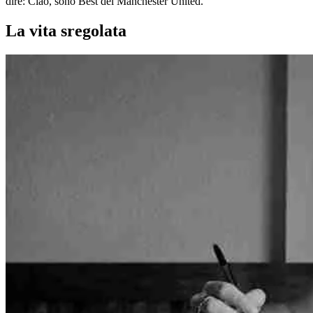
dire: Ciao, sono Best del Manchester United.”
La vita sregolata