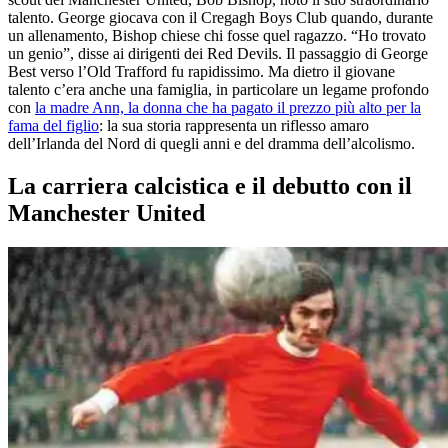
talento. George giocava con il Cregagh Boys Club quando, durante
un allenamento, Bishop chiese chi fosse quel ragazzo. “Ho trovato
un genio”, disse ai dirigenti dei Red Devils. Il passaggio di George
Best verso l’Old Trafford fu rapidissimo. Ma dietro il giovane
talento c’era anche una famiglia, in particolare un legame profondo
con
la madre Ann, la donna che ha pagato il prezzo più alto per la
fama del figlio
: la sua storia rappresenta un riflesso amaro
dell’Irlanda del Nord di quegli anni e del dramma dell’alcolismo.
La carriera calcistica e il debutto con il
Manchester United