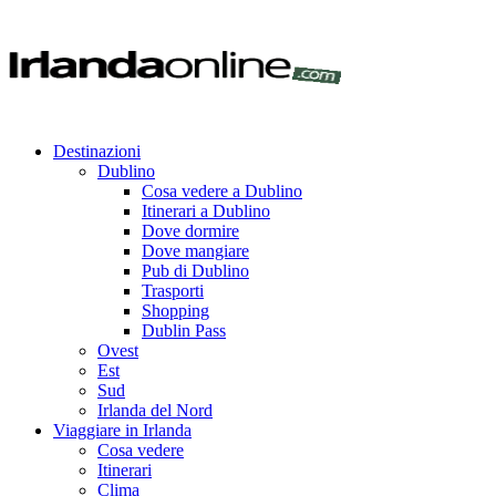
Destinazioni
Dublino
Cosa vedere a Dublino
Itinerari a Dublino
Dove dormire
Dove mangiare
Pub di Dublino
Trasporti
Shopping
Dublin Pass
Ovest
Est
Sud
Irlanda del Nord
Viaggiare in Irlanda
Cosa vedere
Itinerari
Clima