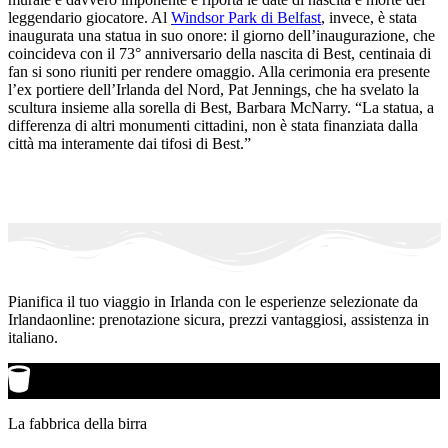
leggendario giocatore. Al
Windsor Park di Belfast
, invece, è stata
inaugurata una statua in suo onore: il giorno dell’inaugurazione, che
coincideva con il 73° anniversario della nascita di Best, centinaia di
fan si sono riuniti per rendere omaggio. Alla cerimonia era presente
l’ex portiere dell’Irlanda del Nord, Pat Jennings, che ha svelato la
scultura insieme alla sorella di Best, Barbara McNarry. “La statua, a
differenza di altri monumenti cittadini, non è stata finanziata dalla
città ma interamente dai tifosi di Best.”
Pianifica il tuo viaggio in Irlanda con le esperienze selezionate da
Irlandaonline: prenotazione sicura, prezzi vantaggiosi, assistenza in
italiano.
La fabbrica della birra