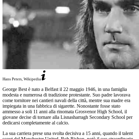
Hans Peters, Wikipedia
George Best è nato a Belfast il 22 maggio 1946, in una famiglia
modesta e numerosa di tradizione protestante. Suo padre lavorava
come tornitore nei cantieri navali della città, mentre sua madre era
impiegata in una fabbrica di sigarette. Nonostante fosse stato
ammesso a soli 11 anni alla rinomata Grosvenor High School, il
giovane decise di tornare alla Lisnasharragh Secondary School per
dedicarsi completamente al calcio.
La sua carriera prese una svolta decisiva a 15 anni, quando il talent
scout del Manchester United, Bob Bishop, notò il suo straordinario