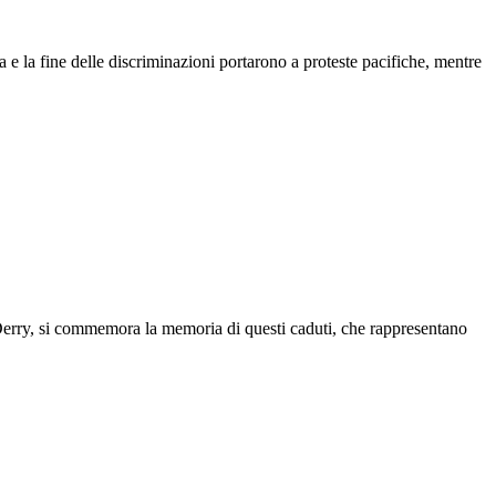
za e la fine delle discriminazioni portarono a proteste pacifiche, mentre
a Derry, si commemora la memoria di questi caduti, che rappresentano