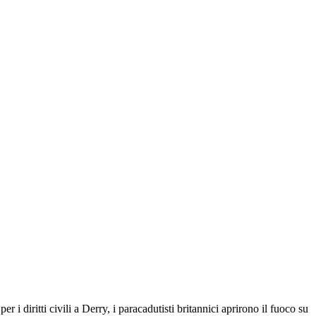
r i diritti civili a Derry, i paracadutisti britannici aprirono il fuoco su