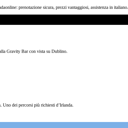
ndaonline: prenotazione sicura, prezzi vantaggiosi, assistenza in italiano
 alla Gravity Bar con vista su Dublino.
 Uno dei percorsi più richiesti d’Irlanda.