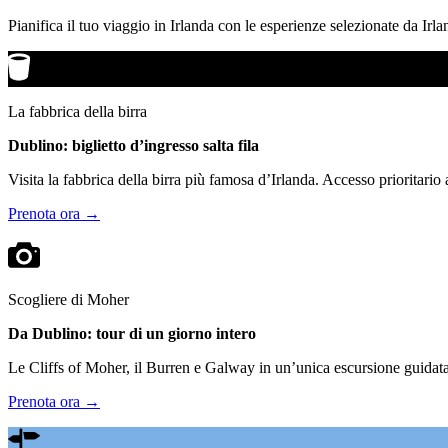
Pianifica il tuo viaggio in Irlanda con le esperienze selezionate da Irla
La fabbrica della birra
Dublino: biglietto d’ingresso salta fila
Visita la fabbrica della birra più famosa d’Irlanda. Accesso prioritario
Prenota ora →
Scogliere di Moher
Da Dublino: tour di un giorno intero
Le Cliffs of Moher, il Burren e Galway in un’unica escursione guidata.
Prenota ora →