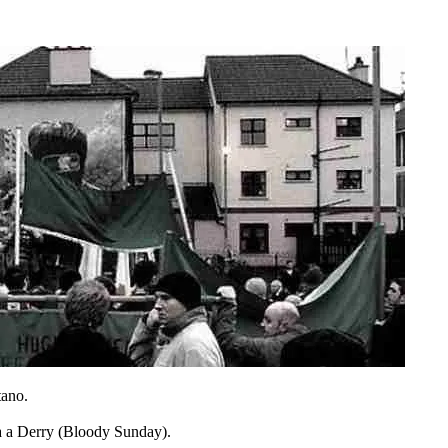
tano.
ia a Derry (Bloody Sunday).