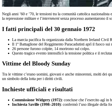
Negli anni ’60 e ’70, le tensioni tra la comunità cattolica nazionalista 
la repressione militare e l’
internment
senza processo aumentarono il so
I fatti principali del 30 gennaio 1972
La marcia pacifica fu organizzata dalla Northern Ireland Civil 
Il 1º Battaglione del Reggimento Paracadutisti aprì il fuoco sui 
26 persone furono colpite, 14 morirono sul colpo.
Questo tragico evento intensificò la tensione politica e il reclu
Vittime del Bloody Sunday
Tra le vittime c’erano uomini, giovani e anche minorenni, molti dei qu
un simbolo della lotta per i diritti civili.
Inchieste ufficiali e risultati
Commissione Widgery (1972)
: concluse che l’esercito agì in
Inchiesta Saville (1998–2010)
: confermò l’uso illegale della f