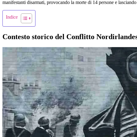
manifestanti disarmati, provocando la morte di 14 persone e lasciando m
Indice
Contesto storico del Conflitto Nordirlande