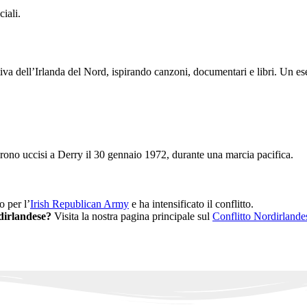
ciali.
va dell’Irlanda del Nord, ispirando canzoni, documentari e libri. Un ese
furono uccisi a Derry il 30 gennaio 1972, durante una marcia pacifica.
 per l’
Irish Republican Army
e ha intensificato il conflitto.
rdirlandese?
Visita la nostra pagina principale sul
Conflitto Nordirlande