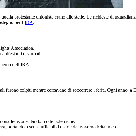
e quella protestante unionista erano alle stelle. Le richieste di uguaglian
stegno per l’
IRA
.
Rights Association.
manifestanti disarmati.
tamento nell’IRA.
ali furono colpiti mentre cercavano di soccorrere i feriti. Ogni anno, 
 buona fede, suscitando molte polemiche.
orza, portando a scuse ufficiali da parte del governo britannico.