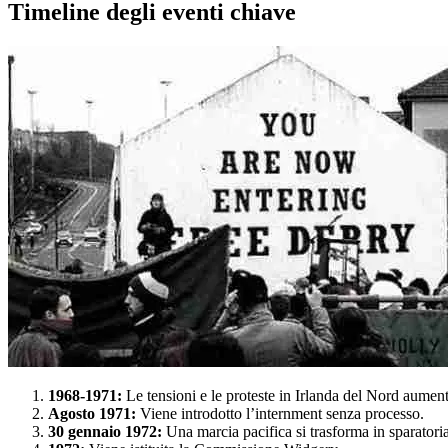
Timeline degli eventi chiave
1968-1971:
Le tensioni e le proteste in Irlanda del Nord aumen
Agosto 1971:
Viene introdotto l’internment senza processo.
30 gennaio 1972:
Una marcia pacifica si trasforma in sparator