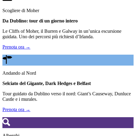
Scogliere di Moher
Da Dublino: tour di un giorno intero
Le Cliffs of Moher, il Burren e Galway in un’unica escursione
guidata. Uno dei percorsi più richiesti d’Irlanda.
Prenota ora →
Andando al Nord
Selciato del Gigante, Dark Hedges e Belfast
Tour guidato da Dublino verso il nord: Giant’s Causeway, Dunluce
Castle e i murales.
Prenota ora →
Alberghi