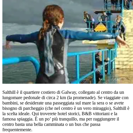
Salthill è il quartiere costiero di Galway, collegato al centro da un
lungomare pedonale di circa 2 km (la promenade). Se viaggiate con
bambini, se desiderate una passeggiata sul mare la sera o se avete
bisogno di parcheggio (che nel centro è un vero miraggio), Salthill è
la scelta ideale. Qui troverete hotel storici, B&B vittoriani e la
famosa spiaggia. È un po’ più tranquillo, ma per raggiungere il
centro basta una bella camminata o un bus che passa
frequentemente.