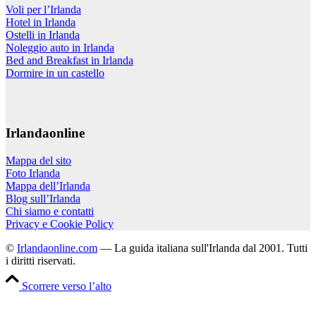
Voli per l’Irlanda
Hotel in Irlanda
Ostelli in Irlanda
Noleggio auto in Irlanda
Bed and Breakfast in Irlanda
Dormire in un castello
Irlandaonline
Mappa del sito
Foto Irlanda
Mappa dell’Irlanda
Blog sull’Irlanda
Chi siamo e contatti
Privacy e Cookie Policy
©
Irlandaonline.com
— La guida italiana sull'Irlanda dal 2001. Tutti
i diritti riservati.
Scorrere verso l’alto