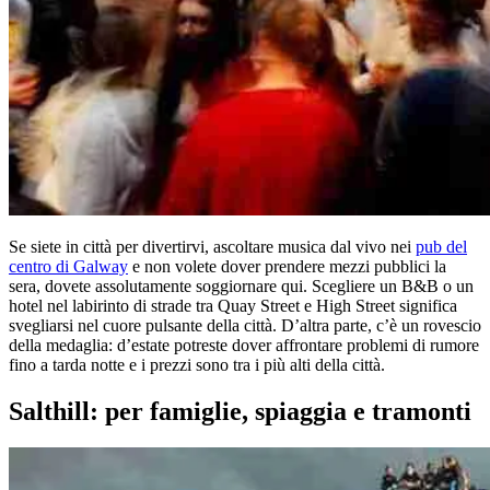
Se siete in città per divertirvi, ascoltare musica dal vivo nei
pub del
centro di Galway
e non volete dover prendere mezzi pubblici la
sera, dovete assolutamente soggiornare qui. Scegliere un B&B o un
hotel nel labirinto di strade tra Quay Street e High Street significa
svegliarsi nel cuore pulsante della città. D’altra parte, c’è un rovescio
della medaglia: d’estate potreste dover affrontare problemi di rumore
fino a tarda notte e i prezzi sono tra i più alti della città.
Salthill: per famiglie, spiaggia e tramonti