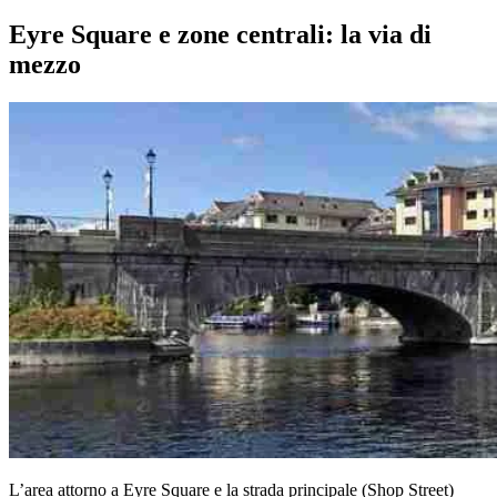
Eyre Square e zone centrali: la via di
mezzo
L’area attorno a Eyre Square e la strada principale (Shop Street)