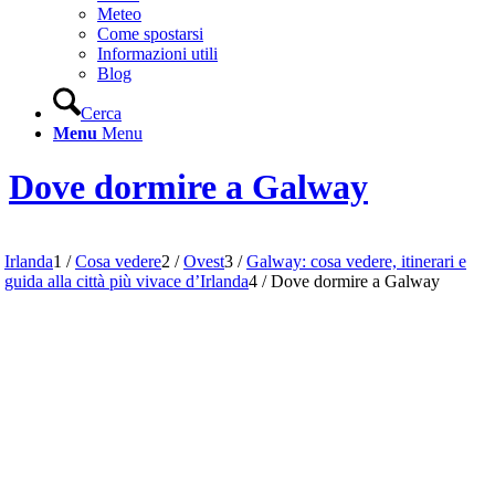
Meteo
Come spostarsi
Informazioni utili
Blog
Cerca
Menu
Menu
Dove dormire a Galway
Irlanda
1
/
Cosa vedere
2
/
Ovest
3
/
Galway: cosa vedere, itinerari e
guida alla città più vivace d’Irlanda
4
/
Dove dormire a Galway