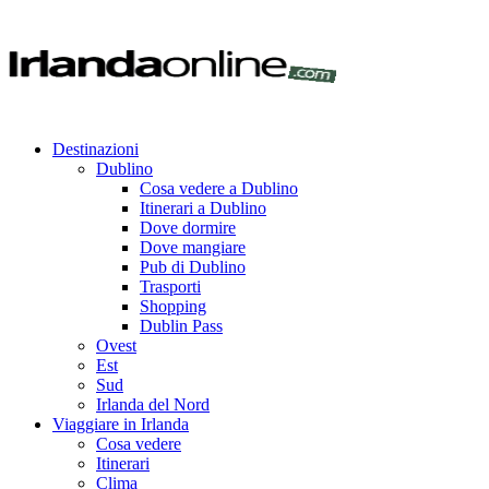
Destinazioni
Dublino
Cosa vedere a Dublino
Itinerari a Dublino
Dove dormire
Dove mangiare
Pub di Dublino
Trasporti
Shopping
Dublin Pass
Ovest
Est
Sud
Irlanda del Nord
Viaggiare in Irlanda
Cosa vedere
Itinerari
Clima