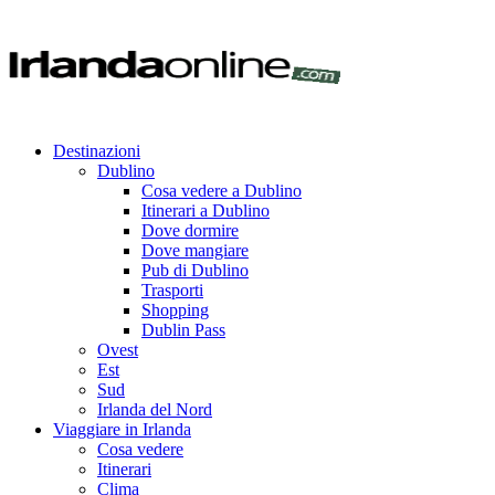
Destinazioni
Dublino
Cosa vedere a Dublino
Itinerari a Dublino
Dove dormire
Dove mangiare
Pub di Dublino
Trasporti
Shopping
Dublin Pass
Ovest
Est
Sud
Irlanda del Nord
Viaggiare in Irlanda
Cosa vedere
Itinerari
Clima