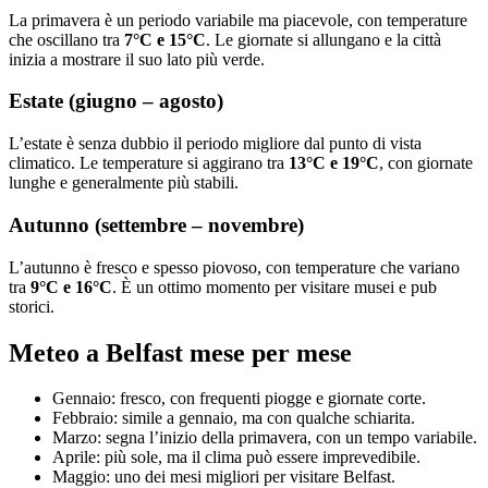
La primavera è un periodo variabile ma piacevole, con temperature
che oscillano tra
7°C e 15°C
. Le giornate si allungano e la città
inizia a mostrare il suo lato più verde.
Estate (giugno – agosto)
L’estate è senza dubbio il periodo migliore dal punto di vista
climatico. Le temperature si aggirano tra
13°C e 19°C
, con giornate
lunghe e generalmente più stabili.
Autunno (settembre – novembre)
L’autunno è fresco e spesso piovoso, con temperature che variano
tra
9°C e 16°C
. È un ottimo momento per visitare musei e pub
storici.
Meteo a Belfast mese per mese
Gennaio: fresco, con frequenti piogge e giornate corte.
Febbraio: simile a gennaio, ma con qualche schiarita.
Marzo: segna l’inizio della primavera, con un tempo variabile.
Aprile: più sole, ma il clima può essere imprevedibile.
Maggio: uno dei mesi migliori per visitare Belfast.