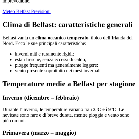
imprevedibile.
Meteo Belfast Previsioni
Clima di Belfast: caratteristiche generali
Belfast vanta un
clima oceanico temperato
, tipico dell’Irlanda del
Nord. Ecco le sue principali caratteristiche:
inverni miti e raramente rigidi;
estati fresche, senza eccessi di caldo;
piogge frequenti ma generalmente leggere;
vento presente soprattutto nei mesi invernali.
Temperature medie a Belfast per stagione
Inverno (dicembre – febbraio)
Durante l’inverno, le temperature variano tra i
3°C e i 9°C
. Le
nevicate sono rare e di breve durata, mentre pioggia e vento sono
più comuni.
Primavera (marzo – maggio)