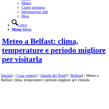
Meteo
Come spostarsi
Informazioni utili
Blog
Cerca
Menu
Menu
Meteo a Belfast: clima,
temperature e periodo migliore
per visitarla
Irlanda
1
/
Cosa vedere
2
/
Irlanda del Nord
3
/
Belfast
4
/
Meteo a
Belfast: clima, temperature e periodo migliore per visitarla