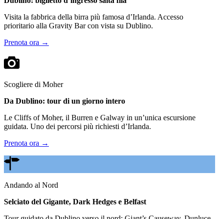
Dublino: biglietto d’ingresso salta fila
Visita la fabbrica della birra più famosa d’Irlanda. Accesso
prioritario alla Gravity Bar con vista su Dublino.
Prenota ora →
Scogliere di Moher
Da Dublino: tour di un giorno intero
Le Cliffs of Moher, il Burren e Galway in un’unica escursione
guidata. Uno dei percorsi più richiesti d’Irlanda.
Prenota ora →
Andando al Nord
Selciato del Gigante, Dark Hedges e Belfast
Tour guidato da Dublino verso il nord: Giant’s Causeway, Dunluce