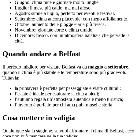
Giugno: clima mite e giornate molto lunghe.
Luglio: il mese più caldo, ma mai afoso.
Agosto: simile a luglio, perfetto per eventi e festival.
Settembre: clima ancora piacevole, con meno affollamento.
Ottobre: aumento delle piogge e aria più fresca.
Novembre: giornate corte e clima umido.
Dicembre: fresco, con un’atmosfera natalizia che pervade la
città.
Quando andare a Belfast
Il periodo migliore per visitare Belfast va da
maggio a settembre
,
quando il clima è più stabile e le temperature sono più gradevoli.
Tuttavia:
la primavera è perfetta per passeggiate e visite culturali;
l’estate è ideale per esplorare la città a piedi;
l’autunno regala un’atmosfera autentica e meno turistica;
l’inverno è perfetto per chi ama pub, musei e storia.
Cosa mettere in valigia
Qualunque sia la stagione, se vuoi affrontare il clima di Belfast, ecco
cosa non può mancare nella tua valigia: