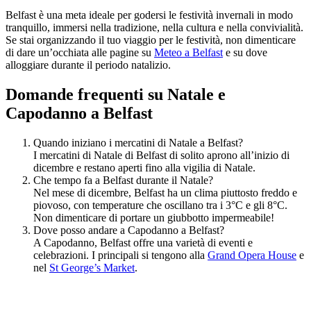
Belfast è una meta ideale per godersi le festività invernali in modo
tranquillo, immersi nella tradizione, nella cultura e nella convivialità.
Se stai organizzando il tuo viaggio per le festività, non dimenticare
di dare un’occhiata alle pagine su
Meteo a Belfast
e su dove
alloggiare durante il periodo natalizio.
Domande frequenti su Natale e
Capodanno a Belfast
Quando iniziano i mercatini di Natale a Belfast?
I mercatini di Natale di Belfast di solito aprono all’inizio di
dicembre e restano aperti fino alla vigilia di Natale.
Che tempo fa a Belfast durante il Natale?
Nel mese di dicembre, Belfast ha un clima piuttosto freddo e
piovoso, con temperature che oscillano tra i 3°C e gli 8°C.
Non dimenticare di portare un giubbotto impermeabile!
Dove posso andare a Capodanno a Belfast?
A Capodanno, Belfast offre una varietà di eventi e
celebrazioni. I principali si tengono alla
Grand Opera House
e
nel
St George’s Market
.