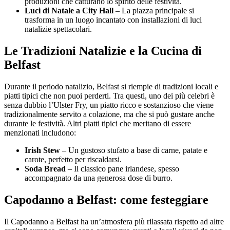
produzioni che catturano lo spirito delle festività.
Luci di Natale a City Hall
– La piazza principale si
trasforma in un luogo incantato con installazioni di luci
natalizie spettacolari.
Le Tradizioni Natalizie e la Cucina di
Belfast
Durante il periodo natalizio, Belfast si riempie di tradizioni locali e
piatti tipici che non puoi perderti. Tra questi, uno dei più celebri è
senza dubbio l’Ulster Fry, un piatto ricco e sostanzioso che viene
tradizionalmente servito a colazione, ma che si può gustare anche
durante le festività. Altri piatti tipici che meritano di essere
menzionati includono:
Irish Stew
– Un gustoso stufato a base di carne, patate e
carote, perfetto per riscaldarsi.
Soda Bread
– Il classico pane irlandese, spesso
accompagnato da una generosa dose di burro.
Capodanno a Belfast: come festeggiare
Il Capodanno a Belfast ha un’atmosfera più rilassata rispetto ad altre