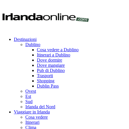
Destinazioni
Dublino
Cosa vedere a Dublino
Itinerari a Dublino
Dove dormire
Dove mangiare
Pub di Dublino
Trasporti
Shopping
Dublin Pass
Ovest
Est
Sud
Irlanda del Nord
Viaggiare in Irlanda
Cosa vedere
Itinerari
Clima