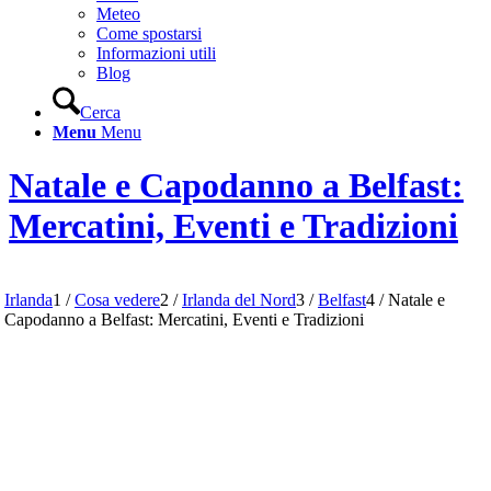
Meteo
Come spostarsi
Informazioni utili
Blog
Cerca
Menu
Menu
Natale e Capodanno a Belfast:
Mercatini, Eventi e Tradizioni
Irlanda
1
/
Cosa vedere
2
/
Irlanda del Nord
3
/
Belfast
4
/
Natale e
Capodanno a Belfast: Mercatini, Eventi e Tradizioni