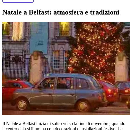
Natale a Belfast: atmosfera e tradizioni
Il Natale a Belfast inizia di solito verso la fine di novembre, quando
il centro città si illumina con decorazioni e installazioni festive. Le