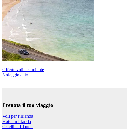
Offerte voli last minute
Noleggio auto
Prenota il tuo viaggio
Voli per l’Irlanda
Hotel in Irlanda
Ostelli in Irlanda