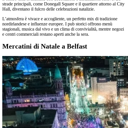
strade principali, come Donegall Square e il quartiere attorno al City
Hall, diventano il fulcro delle celebrazioni natalizie.
L’atmosfera è vivace e accogliente, un perfetto mix di tradizione
nordirlandese e influenze europee. I pub storici offrono menù
stagionali, musica dal vivo e un clima di convivialità, mentre negozi
e centri commerciali restano aperti anche la sera.
Mercatini di Natale a Belfast