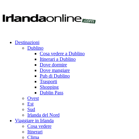
Destinazioni
Dublino
Cosa vedere a Dublino
Itinerari a Dublino
Dove dormire
Dove mangiare
Pub di Dublino
Trasporti
Shopping
Dublin Pass
Ovest
Est
Sud
Irlanda del Nord
Viaggiare in Irlanda
Cosa vedere
Itinerari
Clima