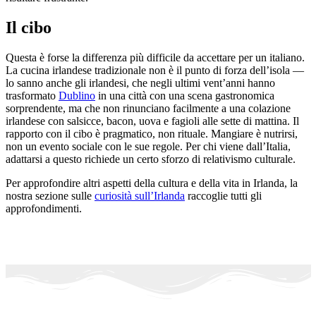
Il cibo
Questa è forse la differenza più difficile da accettare per un italiano.
La cucina irlandese tradizionale non è il punto di forza dell’isola —
lo sanno anche gli irlandesi, che negli ultimi vent’anni hanno
trasformato
Dublino
in una città con una scena gastronomica
sorprendente, ma che non rinunciano facilmente a una colazione
irlandese con salsicce, bacon, uova e fagioli alle sette di mattina. Il
rapporto con il cibo è pragmatico, non rituale. Mangiare è nutrirsi,
non un evento sociale con le sue regole. Per chi viene dall’Italia,
adattarsi a questo richiede un certo sforzo di relativismo culturale.
Per approfondire altri aspetti della cultura e della vita in Irlanda, la
nostra sezione sulle
curiosità sull’Irlanda
raccoglie tutti gli
approfondimenti.