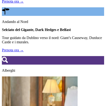
Prenota ora →
Andando al Nord
Selciato del Gigante, Dark Hedges e Belfast
Tour guidato da Dublino verso il nord: Giant’s Causeway, Dunluce
Castle e i murales.
Prenota ora →
Alberghi