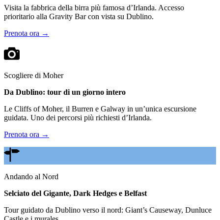
Visita la fabbrica della birra più famosa d’Irlanda. Accesso
prioritario alla Gravity Bar con vista su Dublino.
Prenota ora →
Scogliere di Moher
Da Dublino: tour di un giorno intero
Le Cliffs of Moher, il Burren e Galway in un’unica escursione
guidata. Uno dei percorsi più richiesti d’Irlanda.
Prenota ora →
Andando al Nord
Selciato del Gigante, Dark Hedges e Belfast
Tour guidato da Dublino verso il nord: Giant’s Causeway, Dunluce
Castle e i murales.