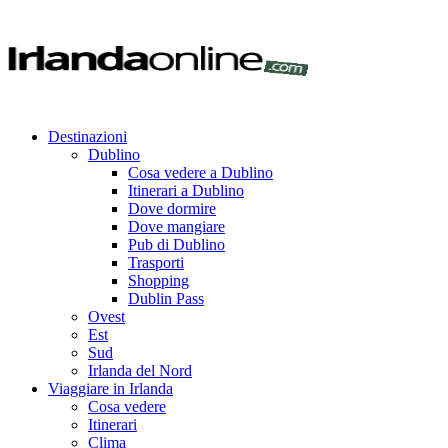
Destinazioni
Dublino
Cosa vedere a Dublino
Itinerari a Dublino
Dove dormire
Dove mangiare
Pub di Dublino
Trasporti
Shopping
Dublin Pass
Ovest
Est
Sud
Irlanda del Nord
Viaggiare in Irlanda
Cosa vedere
Itinerari
Clima