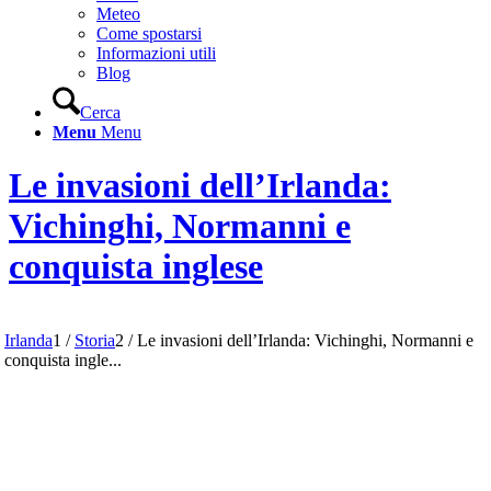
Meteo
Come spostarsi
Informazioni utili
Blog
Cerca
Menu
Menu
Le invasioni dell’Irlanda:
Vichinghi, Normanni e
conquista inglese
Irlanda
1
/
Storia
2
/
Le invasioni dell’Irlanda: Vichinghi, Normanni e
conquista ingle...