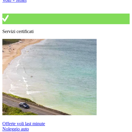
Volo + Hotel
Servizi certificati
Offerte voli last minute
Noleggio auto