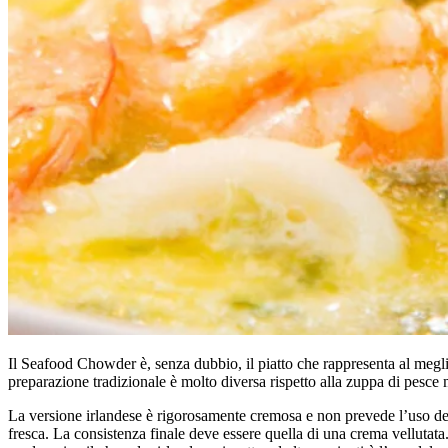
Il Seafood Chowder è, senza dubbio, il piatto che rappresenta al meglio 
preparazione tradizionale è molto diversa rispetto alla zuppa di pe
La versione irlandese è rigorosamente cremosa e non prevede l’uso del
fresca. La consistenza finale deve essere quella di una crema vellutata