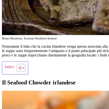
Brian Morrison, Tourism Northern Ireland
Nonostante il fatto che la cucina irlandese venga spesso associata alla 
le zuppe sono frequentemente l’antipasto o il piatto principale più richi
pesce e le zuppe rispecchiano direttamente la geografia locale: i frutt
Indice
Il Seafood Chowder irlandese