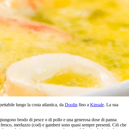
pettabile lungo la costa atlantica, da
Doolin
fino a
Kinsale
. La sua
ggiungono brodo di pesce o di pollo e una generosa dose di panna
one fresco, merluzzo (cod) e gamberi sono quasi sempre presenti. Ciò che