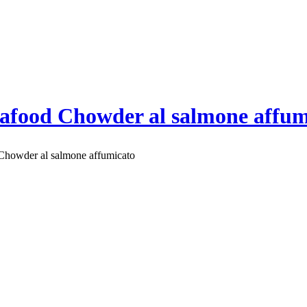
Seafood Chowder al salmone affum
 Chowder al salmone affumicato