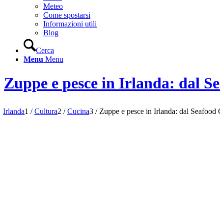
Meteo
Come spostarsi
Informazioni utili
Blog
Cerca
Menu
Menu
Zuppe e pesce in Irlanda: dal 
Irlanda
1
/
Cultura
2
/
Cucina
3
/
Zuppe e pesce in Irlanda: dal Seafood