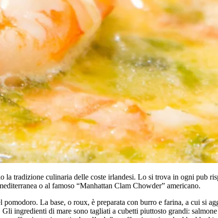
la tradizione culinaria delle coste irlandesi. Lo si trova in ogni pub ris
sce mediterranea o al famoso “Manhattan Clam Chowder” americano.
 pomodoro. La base, o roux, è preparata con burro e farina, a cui si a
. Gli ingredienti di mare sono tagliati a cubetti piuttosto grandi: salm