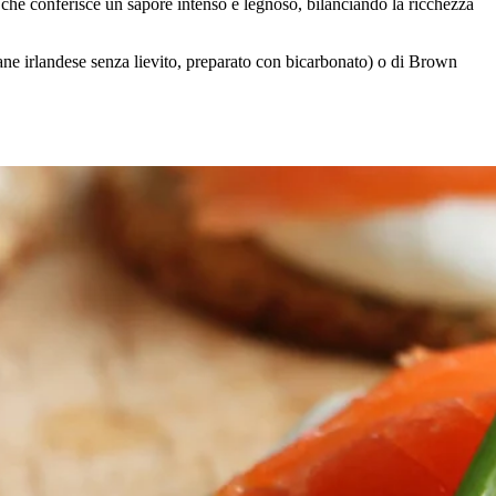
, che conferisce un sapore intenso e legnoso, bilanciando la ricchezza
ne irlandese senza lievito, preparato con bicarbonato) o di Brown