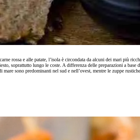
carne rossa e alle patate, l’isola è circondata da alcuni dei mari più ric
esto, soprattutto lungo le coste. A differenza delle preparazioni a base di
i di mare sono predominanti nel sud e nell’ovest, mentre le zuppe rustich