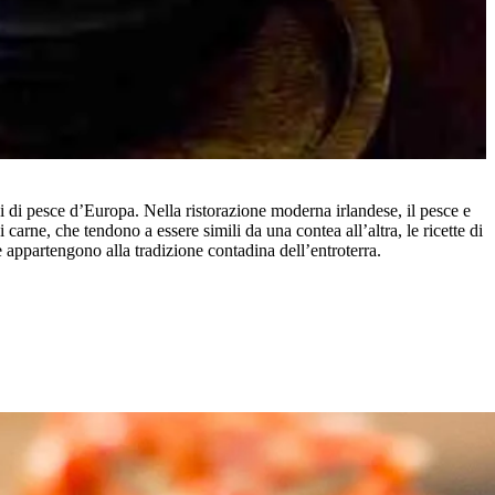
chi di pesce d’Europa. Nella ristorazione moderna irlandese, il pesce e
 carne, che tendono a essere simili da una contea all’altra, le ricette di
e appartengono alla tradizione contadina dell’entroterra.