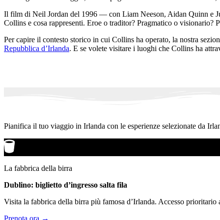
Il film di Neil Jordan del 1996 — con Liam Neeson, Aidan Quinn e Julia
Collins e cosa rappresenti. Eroe o traditor? Pragmatico o visionario?
Per capire il contesto storico in cui Collins ha operato, la nostra sezio
Repubblica d’Irlanda
. E se volete visitare i luoghi che Collins ha attr
Pianifica il tuo viaggio in Irlanda con le esperienze selezionate da Irla
La fabbrica della birra
Dublino: biglietto d’ingresso salta fila
Visita la fabbrica della birra più famosa d’Irlanda. Accesso prioritario
Prenota ora →