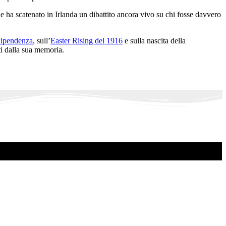
 ha scatenato in Irlanda un dibattito ancora vivo su chi fosse davvero
dipendenza
, sull’
Easter Rising del 1916
e sulla nascita della
i dalla sua memoria.
.