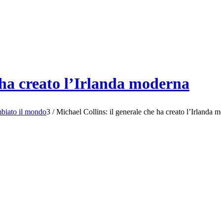
 ha creato l’Irlanda moderna
mbiato il mondo
3
/
Michael Collins: il generale che ha creato l’Irlanda 