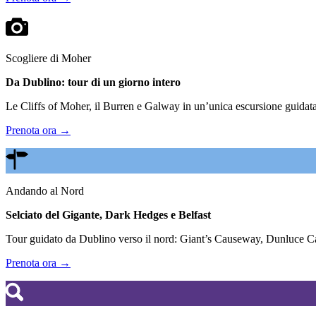
Scogliere di Moher
Da Dublino: tour di un giorno intero
Le Cliffs of Moher, il Burren e Galway in un’unica escursione guidata.
Prenota ora →
Andando al Nord
Selciato del Gigante, Dark Hedges e Belfast
Tour guidato da Dublino verso il nord: Giant’s Causeway, Dunluce Cas
Prenota ora →