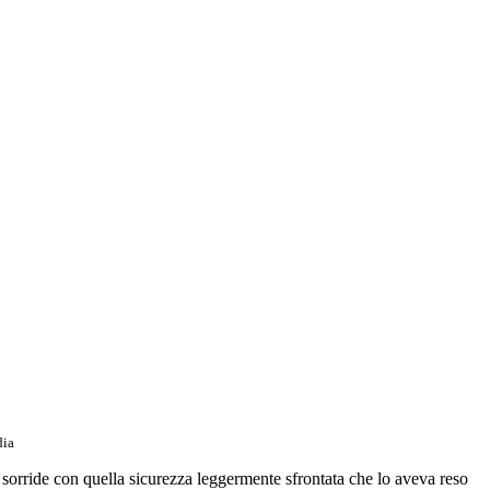
dia
 sorride con quella sicurezza leggermente sfrontata che lo aveva reso