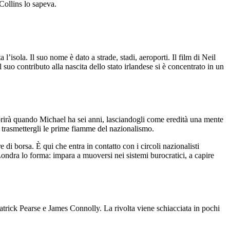
Collins lo sapeva.
 l’isola. Il suo nome è dato a strade, stadi, aeroporti. Il film di Neil
uo contributo alla nascita dello stato irlandese si è concentrato in un
morirà quando Michael ha sei anni, lasciandogli come eredità una mente
 a trasmettergli le prime fiamme del nazionalismo.
di borsa. È qui che entra in contatto con i circoli nazionalisti
 Londra lo forma: impara a muoversi nei sistemi burocratici, a capire
atrick Pearse e James Connolly. La rivolta viene schiacciata in pochi