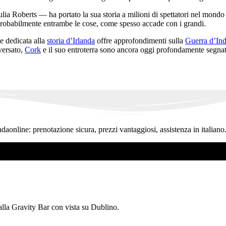
 Roberts — ha portato la sua storia a milioni di spettatori nel mondo e
 Probabilmente entrambe le cose, come spesso accade con i grandi.
ne dedicata alla
storia d’Irlanda
offre approfondimenti sulla
Guerra d’In
aversato,
Cork
e il suo entroterra sono ancora oggi profondamente segnat
ndaonline: prenotazione sicura, prezzi vantaggiosi, assistenza in italiano
 alla Gravity Bar con vista su Dublino.