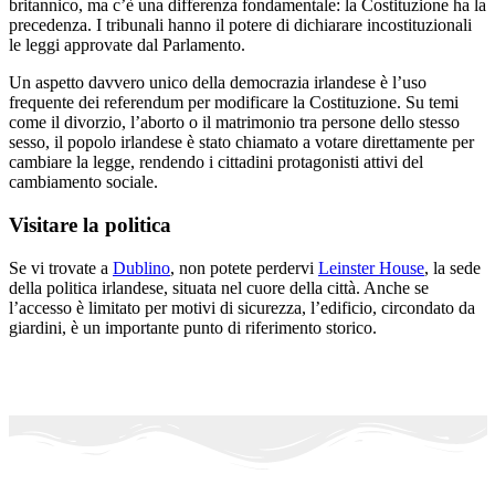
britannico, ma c’è una differenza fondamentale: la Costituzione ha la
precedenza. I tribunali hanno il potere di dichiarare incostituzionali
le leggi approvate dal Parlamento.
Un aspetto davvero unico della democrazia irlandese è l’uso
frequente dei referendum per modificare la Costituzione. Su temi
come il divorzio, l’aborto o il matrimonio tra persone dello stesso
sesso, il popolo irlandese è stato chiamato a votare direttamente per
cambiare la legge, rendendo i cittadini protagonisti attivi del
cambiamento sociale.
Visitare la politica
Se vi trovate a
Dublino
, non potete perdervi
Leinster House
, la sede
della politica irlandese, situata nel cuore della città. Anche se
l’accesso è limitato per motivi di sicurezza, l’edificio, circondato da
giardini, è un importante punto di riferimento storico.