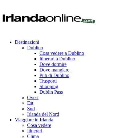
Destinazioni
Dublino
Cosa vedere a Dublino
Itinerari a Dublino
Dove dormire
Dove mangiare
Pub di Dublino
Trasporti
Shopping
Dublin Pass
Ovest
Est
Sud
Irlanda del Nord
Viaggiare in Irlanda
Cosa vedere
Itinerari
Clima