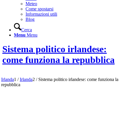
Meteo
Come spostarsi
Informazioni utili
Blog
Cerca
Menu
Menu
Sistema politico irlandese:
come funziona la repubblica
Irlanda
1
/
Irlanda
2
/
Sistema politico irlandese: come funziona la
repubblica