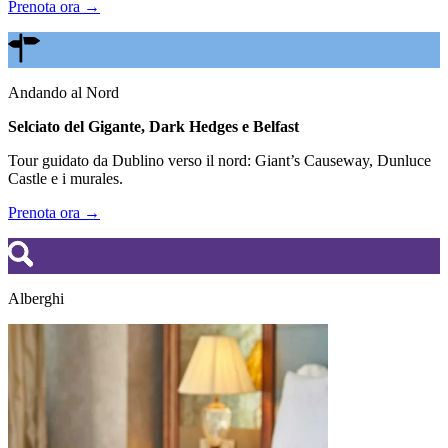
Prenota ora →
Andando al Nord
Selciato del Gigante, Dark Hedges e Belfast
Tour guidato da Dublino verso il nord: Giant’s Causeway, Dunluce
Castle e i murales.
Prenota ora →
Alberghi