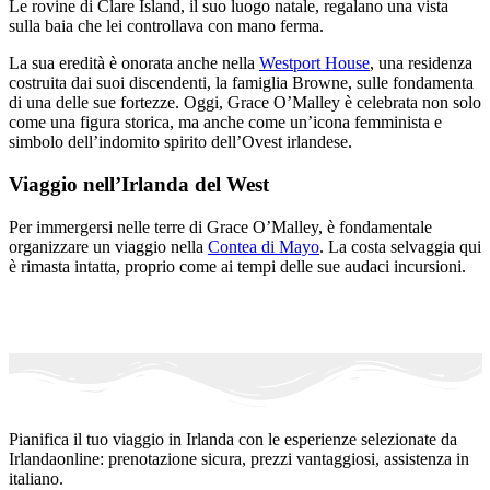
Le rovine di Clare Island, il suo luogo natale, regalano una vista
sulla baia che lei controllava con mano ferma.
La sua eredità è onorata anche nella
Westport House
, una residenza
costruita dai suoi discendenti, la famiglia Browne, sulle fondamenta
di una delle sue fortezze. Oggi, Grace O’Malley è celebrata non solo
come una figura storica, ma anche come un’icona femminista e
simbolo dell’indomito spirito dell’Ovest irlandese.
Viaggio nell’Irlanda del West
Per immergersi nelle terre di Grace O’Malley, è fondamentale
organizzare un viaggio nella
Contea di Mayo
. La costa selvaggia qui
è rimasta intatta, proprio come ai tempi delle sue audaci incursioni.
Pianifica il tuo viaggio in Irlanda con le esperienze selezionate da
Irlandaonline: prenotazione sicura, prezzi vantaggiosi, assistenza in
italiano.