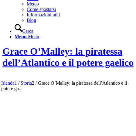
Meteo
Come spostarsi
Informazioni utili
Blog
Cerca
Menu
Menu
Grace O’Malley: la piratessa
dell’Atlantico e il potere gaelico
Irlanda
1
/
Storia
2
/
Grace O’Malley: la piratessa dell’Atlantico e il
potere ga...