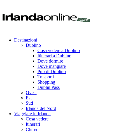
Destinazioni
Dublino
Cosa vedere a Dublino
Itinerari a Dublino
Dove dormire
Dove mangiare
Pub di Dublino
Trasporti
Shopping
Dublin Pass
Ovest
Est
Sud
Irlanda del Nord
Viaggiare in Irlanda
Cosa vedere
Itinerari
Clima