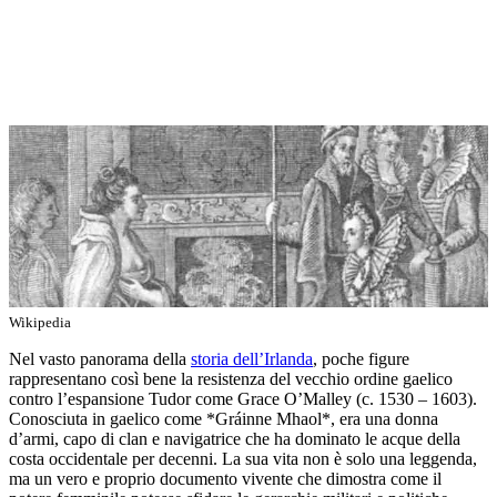
Wikipedia
Nel vasto panorama della
storia dell’Irlanda
, poche figure
rappresentano così bene la resistenza del vecchio ordine gaelico
contro l’espansione Tudor come Grace O’Malley (c. 1530 – 1603).
Conosciuta in gaelico come *Gráinne Mhaol*, era una donna
d’armi, capo di clan e navigatrice che ha dominato le acque della
costa occidentale per decenni. La sua vita non è solo una leggenda,
ma un vero e proprio documento vivente che dimostra come il