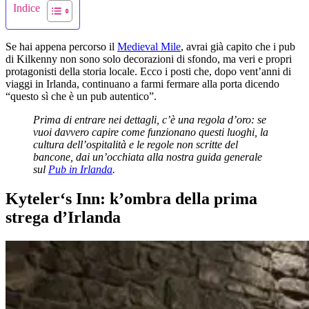
Indice
Se hai appena percorso il
Medieval Mile
, avrai già capito che i pub
di Kilkenny non sono solo decorazioni di sfondo, ma veri e propri
protagonisti della storia locale. Ecco i posti che, dopo vent’anni di
viaggi in Irlanda, continuano a farmi fermare alla porta dicendo
“questo sì che è un pub autentico”.
Prima di entrare nei dettagli, c’è una regola d’oro: se
vuoi davvero capire come funzionano questi luoghi, la
cultura dell’ospitalità e le regole non scritte del
bancone, dai un’occhiata alla nostra guida generale
sul
Pub in Irlanda
.
Kyteler‘s Inn: k’ombra della prima
strega d’Irlanda