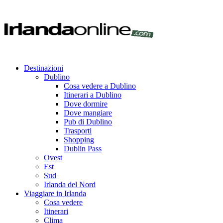
Destinazioni
Dublino
Cosa vedere a Dublino
Itinerari a Dublino
Dove dormire
Dove mangiare
Pub di Dublino
Trasporti
Shopping
Dublin Pass
Ovest
Est
Sud
Irlanda del Nord
Viaggiare in Irlanda
Cosa vedere
Itinerari
Clima