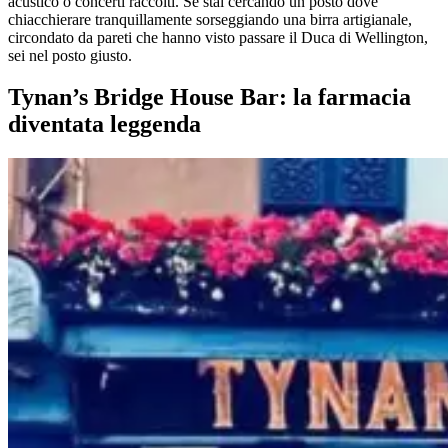
acustico o concerti raccolti. Se stai cercando un posto dove
chiacchierare tranquillamente sorseggiando una birra artigianale,
circondato da pareti che hanno visto passare il Duca di Wellington,
sei nel posto giusto.
Tynan’s Bridge House Bar: la farmacia
diventata leggenda