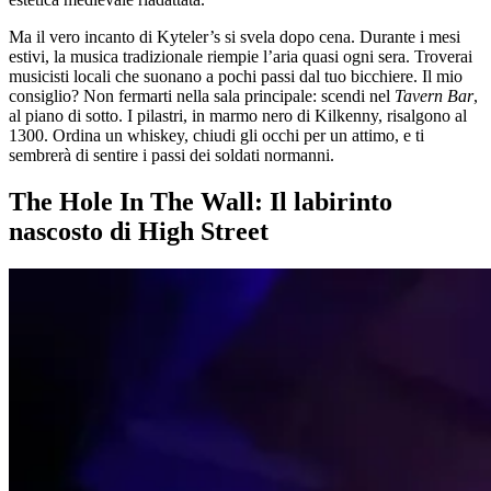
Ma il vero incanto di Kyteler’s si svela dopo cena. Durante i mesi
estivi, la musica tradizionale riempie l’aria quasi ogni sera. Troverai
musicisti locali che suonano a pochi passi dal tuo bicchiere. Il mio
consiglio? Non fermarti nella sala principale: scendi nel
Tavern Bar
,
al piano di sotto. I pilastri, in marmo nero di Kilkenny, risalgono al
1300. Ordina un whiskey, chiudi gli occhi per un attimo, e ti
sembrerà di sentire i passi dei soldati normanni.
The Hole In The Wall: Il labirinto
nascosto di High Street