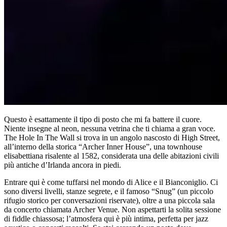
Questo è esattamente il tipo di posto che mi fa battere il cuore.
Niente insegne al neon, nessuna vetrina che ti chiama a gran voce.
The Hole In The Wall si trova in un angolo nascosto di High Street,
all’interno della storica “Archer Inner House”, una townhouse
elisabettiana risalente al 1582, considerata una delle abitazioni civili
più antiche d’Irlanda ancora in piedi.
Entrare qui è come tuffarsi nel mondo di Alice e il Bianconiglio. Ci
sono diversi livelli, stanze segrete, e il famoso “Snug” (un piccolo
rifugio storico per conversazioni riservate), oltre a una piccola sala
da concerto chiamata Archer Venue. Non aspettarti la solita sessione
di fiddle chiassosa; l’atmosfera qui è più intima, perfetta per jazz