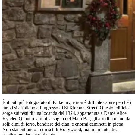
È il pub più fotografato di Kilkenny, e non è difficile capire perché i
turisti si affollano all’ingresso di St Kieran’s Street. Questo edificio
sorge sui resti di una locanda del 1324, appartenuta a Dame Alice
Kyteler. Quando varchi la soglia del Main Bar, gli arredi parlano da
soli: elmi di ferro, bandiere dei clan, e enormi caminetti in pietra.
Non stai entrando in un set di Hollywood, ma in un’autentica
estetica medievale riadattata.