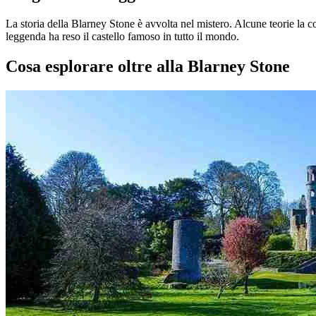
La storia della Blarney Stone è avvolta nel mistero. Alcune teorie la c
leggenda ha reso il castello famoso in tutto il mondo.
Cosa esplorare oltre alla Blarney Stone