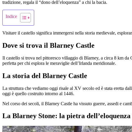
tradizione, regala il “dono dell’eloquenza” a chi la bacia.
Indice
Visitare il castello significa immergersi nella storia medievale, esplora
Dove si trova il Blarney Castle
Il castello si trova nel pittoresco villaggio di Blarney, a circa 8 km d
perfetta per chi esplora le meraviglie dell’Irlanda meridionale.
La storia del Blarney Castle
La struttura che vediamo oggi risale al XV secolo ed è stata eretta dal
oggi è quello costruito intorno al 1446.
Nel corso dei secoli, il Blarney Castle ha vissuto guerre, assedi e camb
La Blarney Stone: la pietra dell’eloquenza