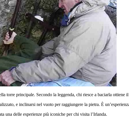
della torre principale. Secondo la leggenda, chi riesce a baciarla ottiene 
ecializzato, e inclinarsi nel vuoto per raggiungere la pietra. È un’esperie
ata una delle esperienze più iconiche per chi visita l’Irlanda.