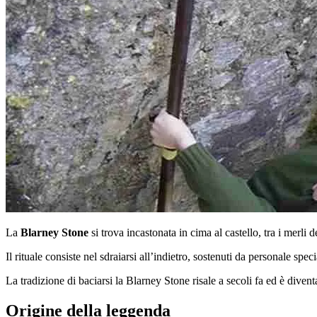
La
Blarney Stone
si trova incastonata in cima al castello, tra i merli 
Il rituale consiste nel sdraiarsi all’indietro, sostenuti da personale sp
La tradizione di baciarsi la Blarney Stone risale a secoli fa ed è divent
Origine della leggenda