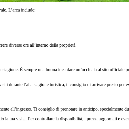
ale. L’area include:
rere diverse ore all’interno della proprietà.
a stagione. È sempre una buona idea dare un’occhiata al sito ufficiale pr
siti durante l’alta stagione turistica, ti consiglio di arrivare presto per 
ente all’ingresso. Ti consiglio di prenotare in anticipo, specialmente dur
io la tua visita. Per controllare la disponibilità, i prezzi aggiornati e ev