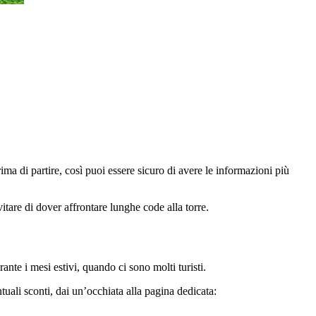
ima di partire, così puoi essere sicuro di avere le informazioni più
evitare di dover affrontare lunghe code alla torre.
ante i mesi estivi, quando ci sono molti turisti.
entuali sconti, dai un’occhiata alla pagina dedicata: