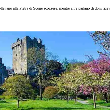
ollegano alla Pietra di Scone scozzese, mentre altre parlano di doni ricev