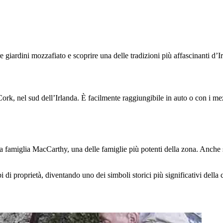
re giardini mozzafiato e scoprire una delle tradizioni più affascinanti d’I
a Cork, nel sud dell’Irlanda. È facilmente raggiungibile in auto o con i m
la famiglia MacCarthy, una delle famiglie più potenti della zona. Anche se
i di proprietà, diventando uno dei simboli storici più significativi della