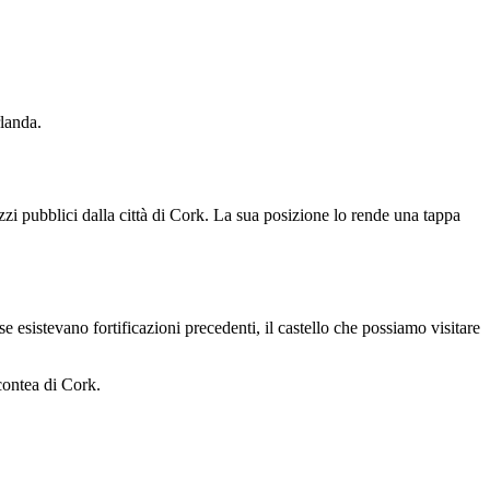
rlanda.
ezzi pubblici dalla città di Cork. La sua posizione lo rende una tappa
 esistevano fortificazioni precedenti, il castello che possiamo visitare
 contea di Cork.