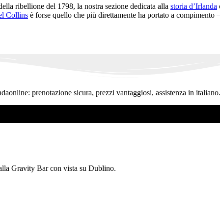
ella ribellione del 1798, la nostra sezione dedicata alla
storia d’Irlanda
l Collins
è forse quello che più direttamente ha portato a compimento
ndaonline: prenotazione sicura, prezzi vantaggiosi, assistenza in italiano
 alla Gravity Bar con vista su Dublino.