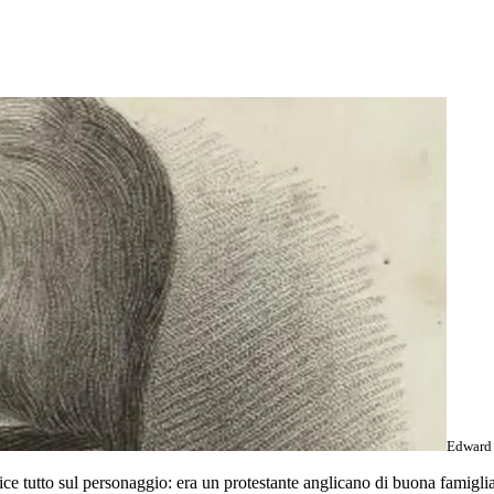
Edward 
e tutto sul personaggio: era un protestante anglicano di buona famiglia