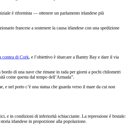
iniziale è riformista — ottenere un parlamento irlandese più
zionario francese a sostenere la causa irlandese con una spedizione
a contea di Cork
, e l’obiettivo è sbarcare a Bantry Bay e dare il via
 a bordo di una nave che rimane in rada per giorni a pochi chilometri
ersità come questa dal tempo dell’Armada”.
, e nel porto c’è una statua che guarda verso il mare da cui non
, e in condizioni di inferiorità schiacciante. La repressione è brutale:
 storia irlandese in proporzione alla popolazione.