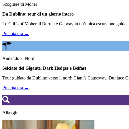
Scogliere di Moher
Da Dublino: tour di un giorno intero
Le Cliffs of Moher, il Burren e Galway in un’unica escursione guidata.
Prenota ora →
Andando al Nord
Selciato del Gigante, Dark Hedges e Belfast
Tour guidato da Dublino verso il nord: Giant’s Causeway, Dunluce Cas
Prenota ora →
Alberghi