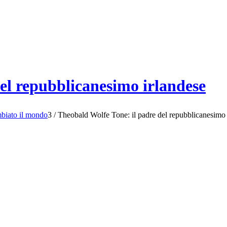
el repubblicanesimo irlandese
mbiato il mondo
3
/
Theobald Wolfe Tone: il padre del repubblicanesimo 