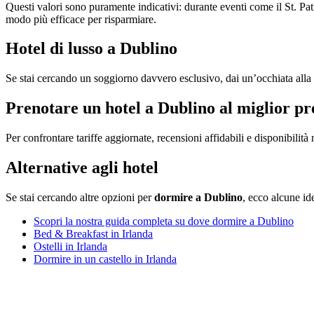
Questi valori sono puramente indicativi: durante eventi come il St. Pat
modo più efficace per risparmiare.
Hotel di lusso a Dublino
Se stai cercando un soggiorno davvero esclusivo, dai un’occhiata alla
Prenotare un hotel a Dublino al miglior pr
Per confrontare tariffe aggiornate, recensioni affidabili e disponibilità 
Alternative agli hotel
Se stai cercando altre opzioni per
dormire a Dublino
, ecco alcune id
Scopri la nostra guida completa su dove dormire a Dublino
Bed & Breakfast in Irlanda
Ostelli in Irlanda
Dormire in un castello in Irlanda