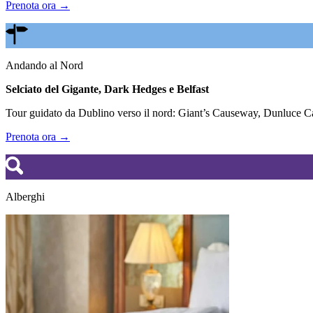
Prenota ora →
Andando al Nord
Selciato del Gigante, Dark Hedges e Belfast
Tour guidato da Dublino verso il nord: Giant’s Causeway, Dunluce Cas
Prenota ora →
Alberghi