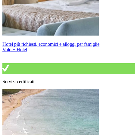
Hotel più richiesti, economici e alloggi per famiglie
Volo + Hotel
Servizi certificati