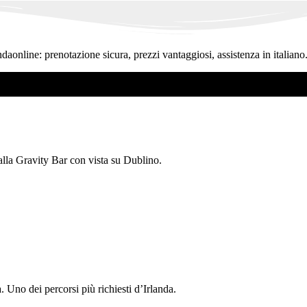
ndaonline: prenotazione sicura, prezzi vantaggiosi, assistenza in italiano
 alla Gravity Bar con vista su Dublino.
 Uno dei percorsi più richiesti d’Irlanda.