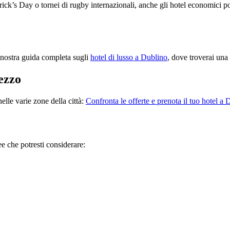
rick’s Day o tornei di rugby internazionali, anche gli hotel economici pos
 nostra guida completa sugli
hotel di lusso a Dublino
, dove troverai una 
ezzo
nelle varie zone della città:
Confronta le offerte e prenota il tuo hotel a
ee che potresti considerare: