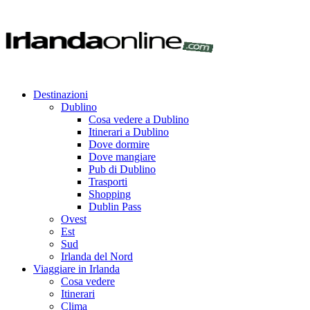
Destinazioni
Dublino
Cosa vedere a Dublino
Itinerari a Dublino
Dove dormire
Dove mangiare
Pub di Dublino
Trasporti
Shopping
Dublin Pass
Ovest
Est
Sud
Irlanda del Nord
Viaggiare in Irlanda
Cosa vedere
Itinerari
Clima