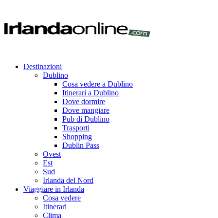
Destinazioni
Dublino
Cosa vedere a Dublino
Itinerari a Dublino
Dove dormire
Dove mangiare
Pub di Dublino
Trasporti
Shopping
Dublin Pass
Ovest
Est
Sud
Irlanda del Nord
Viaggiare in Irlanda
Cosa vedere
Itinerari
Clima