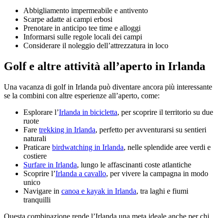
Abbigliamento impermeabile e antivento
Scarpe adatte ai campi erbosi
Prenotare in anticipo tee time e alloggi
Informarsi sulle regole locali dei campi
Considerare il noleggio dell’attrezzatura in loco
Golf e altre attività all’aperto in Irlanda
Una vacanza di golf in Irlanda può diventare ancora più interessante
se la combini con altre esperienze all’aperto, come:
Esplorare l’
Irlanda in bicicletta
, per scoprire il territorio su due
ruote
Fare
trekking in Irlanda
, perfetto per avventurarsi su sentieri
naturali
Praticare
birdwatching in Irlanda
, nelle splendide aree verdi e
costiere
Surfare in Irlanda
, lungo le affascinanti coste atlantiche
Scoprire l’
Irlanda a cavallo
, per vivere la campagna in modo
unico
Navigare in
canoa e kayak in Irlanda
, tra laghi e fiumi
tranquilli
Questa combinazione rende l’Irlanda una meta ideale anche per chi