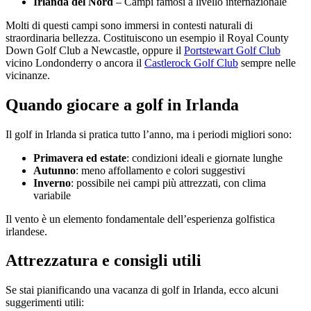
Irlanda del Nord
– Campi famosi a livello internazionale
Molti di questi campi sono immersi in contesti naturali di
straordinaria bellezza. Costituiscono un esempio il Royal County
Down Golf Club a Newcastle, oppure il
Portstewart Golf Club
vicino Londonderry o ancora il
Castlerock Golf Club
sempre nelle
vicinanze.
Quando giocare a golf in Irlanda
Il golf in Irlanda si pratica tutto l’anno, ma i periodi migliori sono:
Primavera ed estate
: condizioni ideali e giornate lunghe
Autunno
: meno affollamento e colori suggestivi
Inverno
: possibile nei campi più attrezzati, con clima
variabile
Il vento è un elemento fondamentale dell’esperienza golfistica
irlandese.
Attrezzatura e consigli utili
Se stai pianificando una vacanza di golf in Irlanda, ecco alcuni
suggerimenti utili: